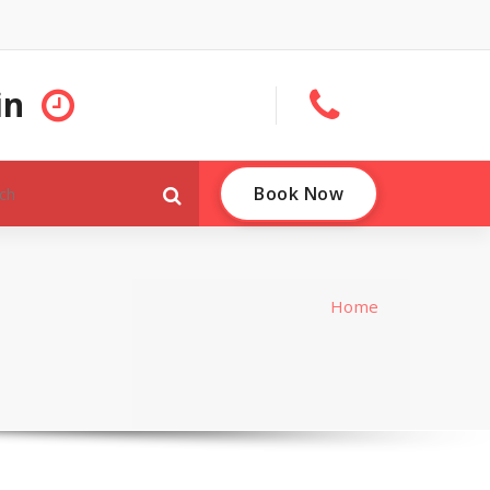
in
Book Now
Home