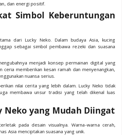
, dan energi positif.
at Simbol Keberuntungan
tama dari Lucky Neko. Dalam budaya Asia, kucing
anggap sebagai simbol pembawa rezeki dan suasana
mengubahnya menjadi konsep permainan digital yang
lan ceria memberikan kesan ramah dan menyenangkan,
nggunakan nuansa serius.
ikan nilai cerita yang lebih dalam. Lucky Neko tidak
juga membawa unsur tradisi yang telah dikenal luas
ky Neko yang Mudah Diingat
erletak pada desain visualnya. Warna-warna cerah,
khas Asia menciptakan suasana yang unik.