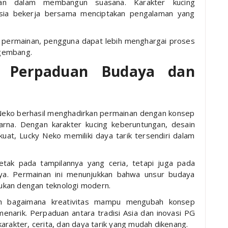
ran dalam membangun suasana. Karakter kucing
Asia bekerja bersama menciptakan pengalaman yang
h permainan, pengguna dapat lebih menghargai proses
ngembang.
i Perpaduan Budaya dan
Neko berhasil menghadirkan permainan dengan konsep
rna. Dengan karakter kucing keberuntungan, desain
uat, Lucky Neko memiliki daya tarik tersendiri dalam
tak pada tampilannya yang ceria, tetapi juga pada
ya. Permainan ini menunjukkan bahwa unsur budaya
adukan dengan teknologi modern.
oh bagaimana kreativitas mampu mengubah konsep
enarik. Perpaduan antara tradisi Asia dan inovasi PG
arakter, cerita, dan daya tarik yang mudah dikenang.