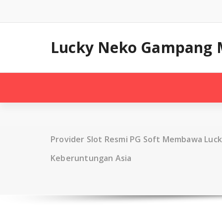
Skip
to
content
Lucky Neko Gampang M
Provider Slot Resmi PG Soft Membawa Luc
Keberuntungan Asia