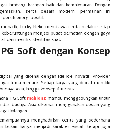
bagai lambang harapan baik dan kemakmuran. Dengan
gemaskan, serta desain modern, permainan ini
penuh energi positif.
 menarik, Lucky Neko membawa cerita melalui setiap
ng keberuntungan menjadi pusat perhatian dengan gaya
li dan memiliki identitas kuat.
i PG Soft dengan Konsep
ital yang dikenal dengan ide-ide inovatif, Provider
gai tema menarik. Setiap karya yang dibuat memiliki
budaya Asia, hingga konsep futuristik.
imana PG Soft
mahjong
mampu menggabungkan unsur
asi dari budaya Asia dikemas menggunakan desain yang
agai kalangan.
 kemampuannya menghadirkan cerita yang sederhana
n bukan hanya menjadi karakter visual, tetapi juga