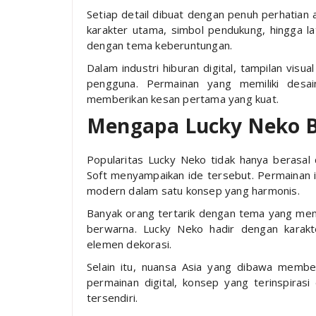
Setiap detail dibuat dengan penuh perhatian a
karakter utama, simbol pendukung, hingga l
dengan tema keberuntungan.
Dalam industri hiburan digital, tampilan vi
pengguna. Permainan yang memiliki desai
memberikan kesan pertama yang kuat.
Mengapa Lucky Neko B
Popularitas Lucky Neko tidak hanya berasal 
Soft menyampaikan ide tersebut. Permainan 
modern dalam satu konsep yang harmonis.
Banyak orang tertarik dengan tema yang memi
berwarna. Lucky Neko hadir dengan karakt
elemen dekorasi.
Selain itu, nuansa Asia yang dibawa memb
permainan digital, konsep yang terinspiras
tersendiri.