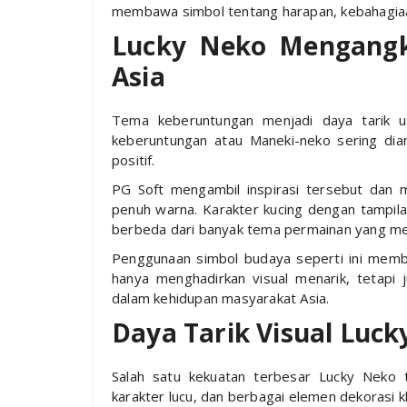
membawa simbol tentang harapan, kebahagiaan
Lucky Neko Mengangk
Asia
Tema keberuntungan menjadi daya tarik u
keberuntungan atau Maneki-neko sering di
positif.
PG Soft mengambil inspirasi tersebut dan 
penuh warna. Karakter kucing dengan tampi
berbeda dari banyak tema permainan yang me
Penggunaan simbol budaya seperti ini member
hanya menghadirkan visual menarik, tetapi 
dalam kehidupan masyarakat Asia.
Daya Tarik Visual Luc
Salah satu kekuatan terbesar Lucky Neko t
karakter lucu, dan berbagai elemen dekorasi 