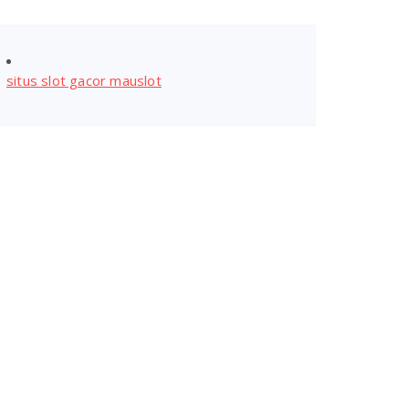
situs slot gacor mauslot