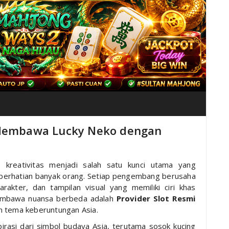
t Membawa Lucky Neko dengan
, kreativitas menjadi salah satu kunci utama yang
erhatian banyak orang. Setiap pengembang berusaha
rakter, dan tampilan visual yang memiliki ciri khas
 membawa nuansa berbeda adalah
Provider Slot Resmi
n tema keberuntungan Asia.
rasi dari simbol budaya Asia, terutama sosok kucing