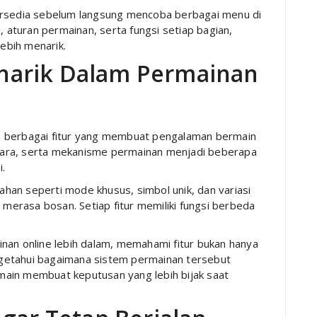
ersedia sebelum langsung mencoba berbagai menu di
aturan permainan, serta fungsi setiap bagian,
ebih menarik.
narik Dalam Permainan
n berbagai fitur yang membuat pengalaman bermain
 suara, serta mekanisme permainan menjadi beberapa
.
an seperti mode khusus, simbol unik, dan variasi
erasa bosan. Setiap fitur memiliki fungsi berbeda
nan online lebih dalam, memahami fitur bukan hanya
getahui bagaimana sistem permainan tersebut
ain membuat keputusan yang lebih bijak saat