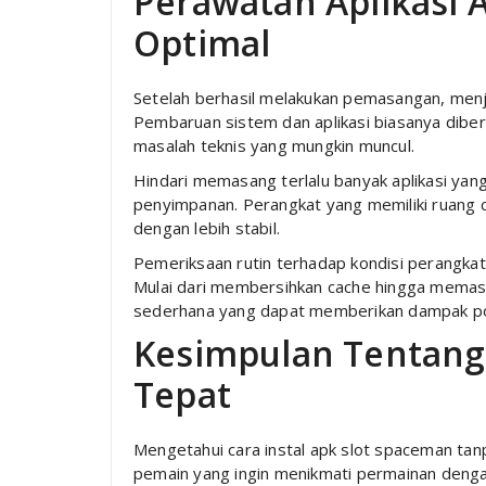
Perawatan Aplikasi 
Optimal
Setelah berhasil melakukan pemasangan, menjag
Pembaruan sistem dan aplikasi biasanya dibe
masalah teknis yang mungkin muncul.
Hindari memasang terlalu banyak aplikasi yan
penyimpanan. Perangkat yang memiliki ruang 
dengan lebih stabil.
Pemeriksaan rutin terhadap kondisi perangka
Mulai dari membersihkan cache hingga memast
sederhana yang dapat memberikan dampak pos
Kesimpulan Tentang 
Tepat
Mengetahui cara instal apk slot spaceman t
pemain yang ingin menikmati permainan deng