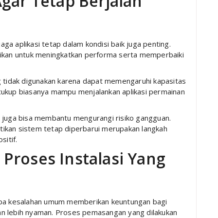
Agar Tetap Berjalan
a aplikasi tetap dalam kondisi baik juga penting.
rikan untuk meningkatkan performa serta memperbaiki
g tidak digunakan karena dapat memengaruhi kapasitas
cukup biasanya mampu menjalankan aplikasi permainan
t juga bisa membantu mengurangi risiko gangguan.
ikan sistem tetap diperbarui merupakan langkah
itif.
Proses Instalasi Yang
anpa kesalahan umum memberikan keuntungan bagi
an lebih nyaman. Proses pemasangan yang dilakukan