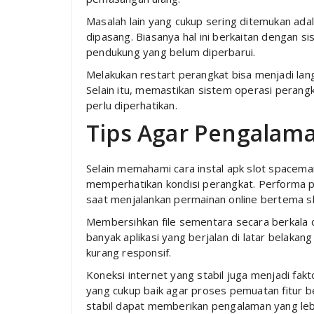
Masalah lain yang cukup sering ditemukan adala
dipasang. Biasanya hal ini berkaitan dengan si
pendukung yang belum diperbarui.
Melakukan restart perangkat bisa menjadi lan
Selain itu, memastikan sistem operasi perang
perlu diperhatikan.
Tips Agar Pengalama
Selain memahami cara instal apk slot spacem
memperhatikan kondisi perangkat. Performa
saat menjalankan permainan online bertema sl
Membersihkan file sementara secara berkala 
banyak aplikasi yang berjalan di latar belaka
kurang responsif.
Koneksi internet yang stabil juga menjadi fak
yang cukup baik agar proses pemuatan fitur 
stabil dapat memberikan pengalaman yang le