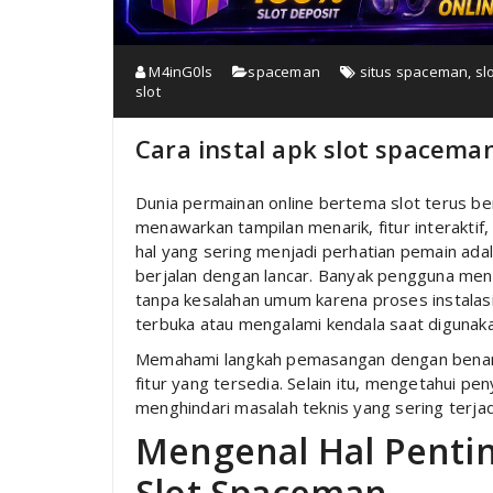
M4inG0ls
spaceman
situs spaceman
,
sl
slot
Cara instal apk slot spacem
Dunia permainan online bertema slot terus b
menawarkan tampilan menarik, fitur interakti
hal yang sering menjadi perhatian pemain ad
berjalan dengan lancar. Banyak pengguna menca
tanpa kesalahan umum karena proses instalasi
terbuka atau mengalami kendala saat digunaka
Memahami langkah pemasangan dengan benar 
fitur yang tersedia. Selain itu, mengetahui
menghindari masalah teknis yang sering terja
Mengenal Hal Pentin
Slot Spaceman