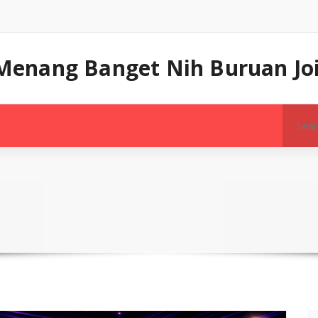
enang Banget Nih Buruan Jo
Search
for: