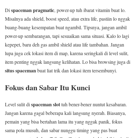
spaceman pragmatic
Di
, power-up tuh ibarat vitamin buat lo.
Misalnya ada shield, boost speed, atau extra life, pastiin lo nggak
buang-buang kesempatan buat ngambil. Tipsnya, jangan ambil
power-up sembarangan, tapi sesuaikan sama situasi. Kalo lo lagi
kepepet, baru deh gas ambil shield atau life tambahan. Jangan
lupa juga cek lokasi item di map, karena seringkali di level sulit,
item penting nggak langsung kelihatan. Lo bisa browsing juga di
situs spaceman
buat liat trik dan lokasi item tersembunyi.
Fokus dan Sabar Itu Kunci
spaceman slot
Level sulit di
tuh bener-bener nuntut kesabaran.
Jangan karena gagal beberapa kali langsung nyerah. Biasanya,
pemain yang bisa bertahan lama itu yang nggak panik, fokus
sama pola musuh, dan sabar nunggu timing yang pas buat