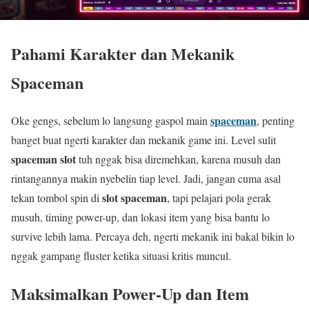
Pahami Karakter dan Mekanik
Spaceman
spaceman
Oke gengs, sebelum lo langsung gaspol main
, penting
banget buat ngerti karakter dan mekanik game ini. Level sulit
spaceman slot
tuh nggak bisa diremehkan, karena musuh dan
rintangannya makin nyebelin tiap level. Jadi, jangan cuma asal
slot spaceman
tekan tombol spin di
, tapi pelajari pola gerak
musuh, timing power-up, dan lokasi item yang bisa bantu lo
survive lebih lama. Percaya deh, ngerti mekanik ini bakal bikin lo
nggak gampang fluster ketika situasi kritis muncul.
Maksimalkan Power-Up dan Item