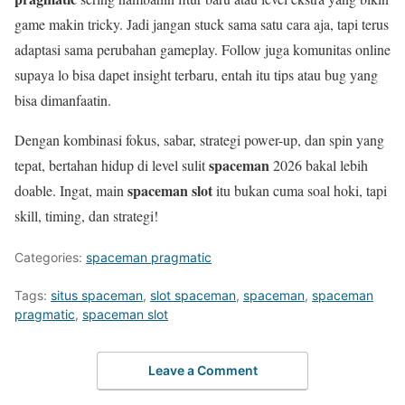
game makin tricky. Jadi jangan stuck sama satu cara aja, tapi terus
adaptasi sama perubahan gameplay. Follow juga komunitas online
supaya lo bisa dapet insight terbaru, entah itu tips atau bug yang
bisa dimanfaatin.
Dengan kombinasi fokus, sabar, strategi power-up, dan spin yang
spaceman
tepat, bertahan hidup di level sulit
2026 bakal lebih
spaceman slot
doable. Ingat, main
itu bukan cuma soal hoki, tapi
skill, timing, dan strategi!
Categories:
spaceman pragmatic
Tags:
situs spaceman
,
slot spaceman
,
spaceman
,
spaceman
pragmatic
,
spaceman slot
Leave a Comment