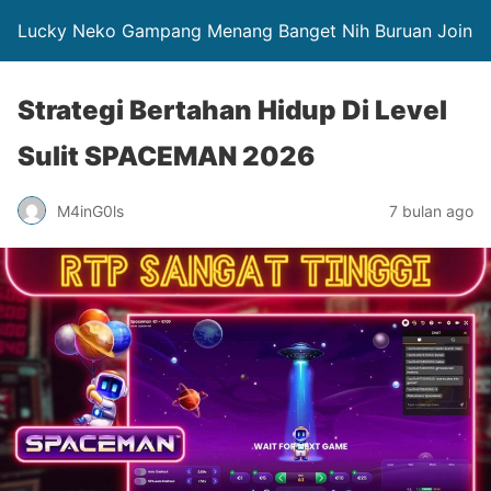
Lucky Neko Gampang Menang Banget Nih Buruan Join
Strategi Bertahan Hidup Di Level
Sulit SPACEMAN 2026
M4inG0ls
7 bulan ago