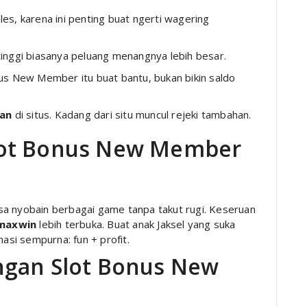
les, karena ini penting buat ngerti wagering
inggi biasanya peluang menangnya lebih besar.
us New Member itu buat bantu, bukan bikin saldo
an
di situs. Kadang dari situ muncul rejeki tambahan.
lot Bonus New Member
bisa nyobain berbagai game tanpa takut rugi. Keseruan
maxwin
lebih terbuka. Buat anak Jaksel yang suka
nasi sempurna: fun + profit.
ngan Slot Bonus New