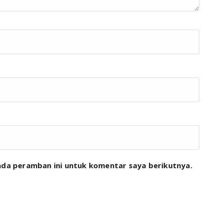
ada peramban ini untuk komentar saya berikutnya.