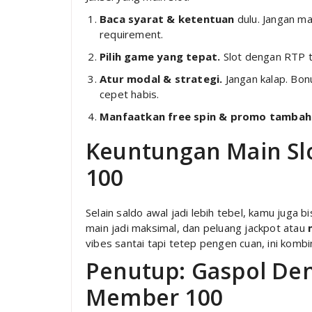
Baca syarat & ketentuan
dulu. Jangan ma
requirement.
Pilih game yang tepat.
Slot dengan RTP t
Atur modal & strategi.
Jangan kalap. Bon
cepet habis.
Manfaatkan free spin & promo tambah
Keuntungan Main S
100
Selain saldo awal jadi lebih tebel, kamu juga 
main jadi maksimal, dan peluang jackpot atau
vibes santai tapi tetep pengen cuan, ini kombi
Penutup: Gaspol De
Member 100