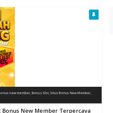
bonus new member
,
Bonus Slot
,
Situs Bonus New Member
,
 Bonus New Member Terpercaya