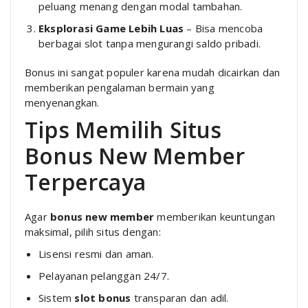
peluang menang dengan modal tambahan.
Eksplorasi Game Lebih Luas
– Bisa mencoba
berbagai slot tanpa mengurangi saldo pribadi.
Bonus ini sangat populer karena mudah dicairkan dan
memberikan pengalaman bermain yang
menyenangkan.
Tips Memilih Situs
Bonus New Member
Terpercaya
Agar
bonus new member
memberikan keuntungan
maksimal, pilih situs dengan:
Lisensi resmi dan aman.
Pelayanan pelanggan 24/7.
Sistem
slot bonus
transparan dan adil.