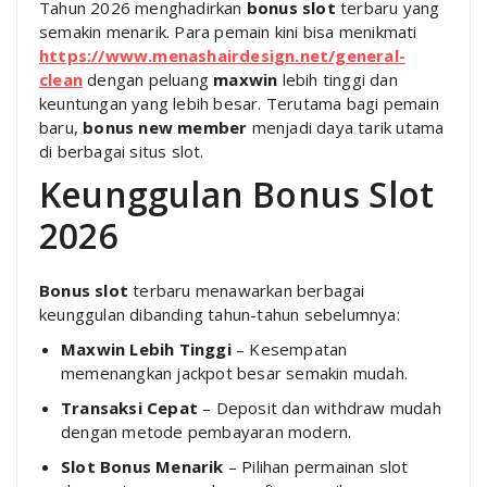
Tahun 2026 menghadirkan
bonus slot
terbaru yang
semakin menarik. Para pemain kini bisa menikmati
https://www.menashairdesign.net/general-
clean
dengan peluang
maxwin
lebih tinggi dan
keuntungan yang lebih besar. Terutama bagi pemain
baru,
bonus new member
menjadi daya tarik utama
di berbagai situs slot.
Keunggulan Bonus Slot
2026
Bonus slot
terbaru menawarkan berbagai
keunggulan dibanding tahun-tahun sebelumnya:
Maxwin Lebih Tinggi
– Kesempatan
memenangkan jackpot besar semakin mudah.
Transaksi Cepat
– Deposit dan withdraw mudah
dengan metode pembayaran modern.
Slot Bonus Menarik
– Pilihan permainan slot