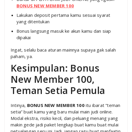
BONUS NEW MEMBER 100
Lakukan deposit pertama kamu sesuai syarat
yang ditentukan
Bonus langsung masuk ke akun kamu dan siap
dipakai
Ingat, selalu baca aturan mainnya supaya gak salah
paham, ya.
Kesimpulan: Bonus
New Member 100,
Teman Setia Pemula
Intinya,
BONUS NEW MEMBER 100
itu ibarat “teman
setia” buat kamu yang baru mulai main judi online.
Modal ekstra, risiko kecil, dan peluang menang yang
makin gede jadi paket lengkap buat kamu buat mulai
petualangan seru ini. Jadi, jangan ragu buat manfaatin