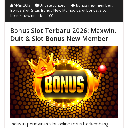
M4inG0ls
Uncategorized
bonus new member
,
Bonus Slot
,
Situs Bonus New Member
,
slot bonus
,
slot
bonus new member 100
Bonus Slot Terbaru 2026: Maxwin,
Duit & Slot Bonus New Member
Industri permainan slot online terus berkembang.