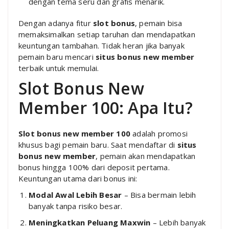
dengan tema seru dan grafis menarik.
Dengan adanya fitur
slot bonus
, pemain bisa
memaksimalkan setiap taruhan dan mendapatkan
keuntungan tambahan. Tidak heran jika banyak
pemain baru mencari
situs bonus new member
terbaik untuk memulai.
Slot Bonus New
Member 100: Apa Itu?
Slot bonus new member 100
adalah promosi
khusus bagi pemain baru. Saat mendaftar di
situs
bonus new member
, pemain akan mendapatkan
bonus hingga 100% dari deposit pertama.
Keuntungan utama dari bonus ini:
Modal Awal Lebih Besar
– Bisa bermain lebih
banyak tanpa risiko besar.
Meningkatkan Peluang Maxwin
– Lebih banyak