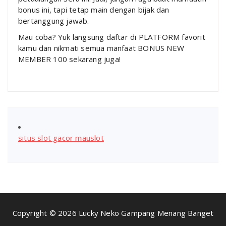
bonus ini, tapi tetap main dengan bijak dan
bertanggung jawab.
Mau coba? Yuk langsung daftar di PLATFORM favorit
kamu dan nikmati semua manfaat BONUS NEW
MEMBER 100 sekarang juga!
situs slot gacor mauslot
Copyright © 2026 Lucky Neko Gampang Menang Banget