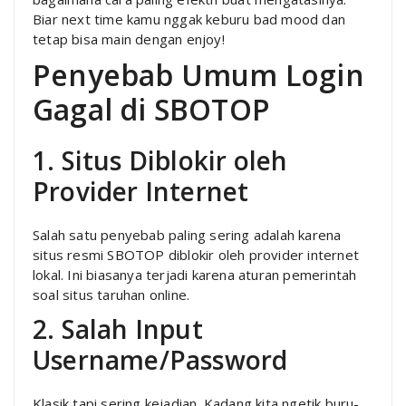
Biar next time kamu nggak keburu bad mood dan
tetap bisa main dengan enjoy!
Penyebab Umum Login
Gagal di SBOTOP
1. Situs Diblokir oleh
Provider Internet
Salah satu penyebab paling sering adalah karena
situs resmi SBOTOP diblokir oleh provider internet
lokal. Ini biasanya terjadi karena aturan pemerintah
soal situs taruhan online.
2. Salah Input
Username/Password
Klasik tapi sering kejadian. Kadang kita ngetik buru-