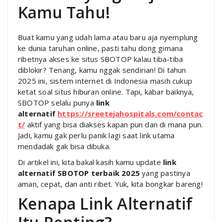
Kamu Tahu!
Buat kamu yang udah lama atau baru aja nyemplung
ke dunia taruhan online, pasti tahu dong gimana
ribetnya akses ke situs SBOTOP kalau tiba-tiba
diblokir? Tenang, kamu nggak sendirian! Di tahun
2025 ini, sistem internet di Indonesia masih cukup
ketat soal situs hiburan online. Tapi, kabar baiknya,
SBOTOP selalu punya
link
alternatif
https://sreetejahospitals.com/contac
t/
aktif yang bisa diakses kapan pun dan di mana pun.
Jadi, kamu gak perlu panik lagi saat link utama
mendadak gak bisa dibuka.
Di artikel ini, kita bakal kasih kamu update
link
alternatif SBOTOP terbaik 2025
yang pastinya
aman, cepat, dan anti ribet. Yuk, kita bongkar bareng!
Kenapa Link Alternatif