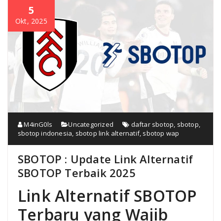
5
Okt, 2025
M4inG0ls
Uncategorized
daftar sbotop
,
sbotop
,
sbotop indonesia
,
sbotop link alternatif
,
sbotop wap
SBOTOP : Update Link Alternatif
SBOTOP Terbaik 2025
Link Alternatif SBOTOP
Terbaru yang Wajib