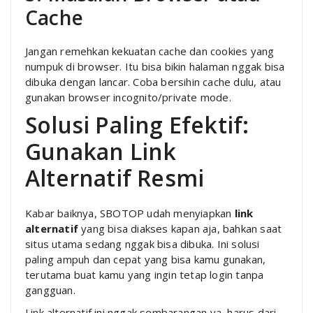
Cache
Jangan remehkan kekuatan cache dan cookies yang
numpuk di browser. Itu bisa bikin halaman nggak bisa
dibuka dengan lancar. Coba bersihin cache dulu, atau
gunakan browser incognito/private mode.
Solusi Paling Efektif:
Gunakan Link
Alternatif Resmi
Kabar baiknya, SBOTOP udah menyiapkan
link
alternatif
yang bisa diakses kapan aja, bahkan saat
situs utama sedang nggak bisa dibuka. Ini solusi
paling ampuh dan cepat yang bisa kamu gunakan,
terutama buat kamu yang ingin tetap login tanpa
gangguan.
Link alternatif ini nggak sembarangan ya, harus dari