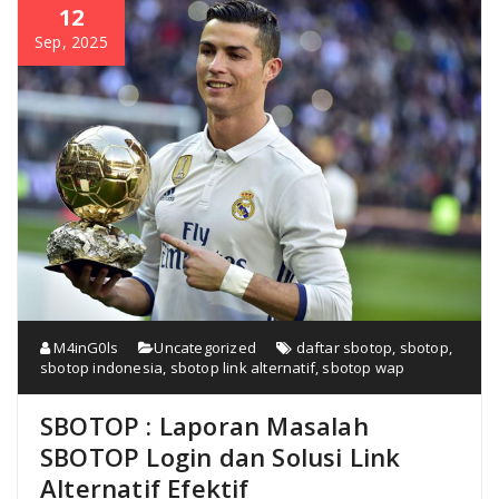
12
Sep, 2025
M4inG0ls
Uncategorized
daftar sbotop
,
sbotop
,
sbotop indonesia
,
sbotop link alternatif
,
sbotop wap
SBOTOP : Laporan Masalah
SBOTOP Login dan Solusi Link
Alternatif Efektif