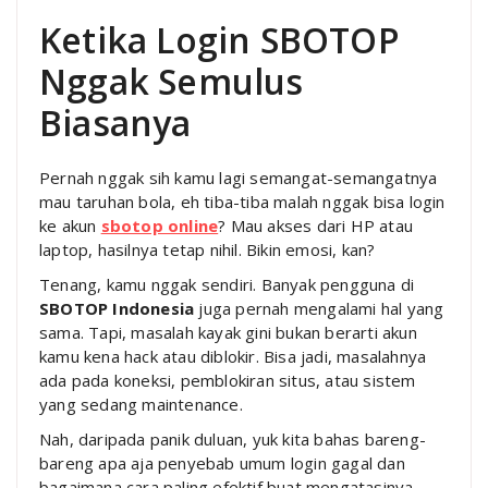
Ketika Login SBOTOP
Nggak Semulus
Biasanya
Pernah nggak sih kamu lagi semangat-semangatnya
mau taruhan bola, eh tiba-tiba malah nggak bisa login
ke akun
sbotop online
? Mau akses dari HP atau
laptop, hasilnya tetap nihil. Bikin emosi, kan?
Tenang, kamu nggak sendiri. Banyak pengguna di
SBOTOP Indonesia
juga pernah mengalami hal yang
sama. Tapi, masalah kayak gini bukan berarti akun
kamu kena hack atau diblokir. Bisa jadi, masalahnya
ada pada koneksi, pemblokiran situs, atau sistem
yang sedang maintenance.
Nah, daripada panik duluan, yuk kita bahas bareng-
bareng apa aja penyebab umum login gagal dan
bagaimana cara paling efektif buat mengatasinya.