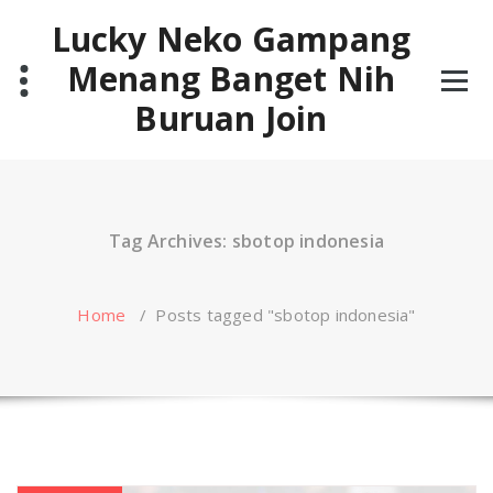
Skip
Lucky Neko Gampang
to
content
Menang Banget Nih
Buruan Join
Tag Archives: sbotop indonesia
Home
/
Posts tagged "sbotop indonesia"