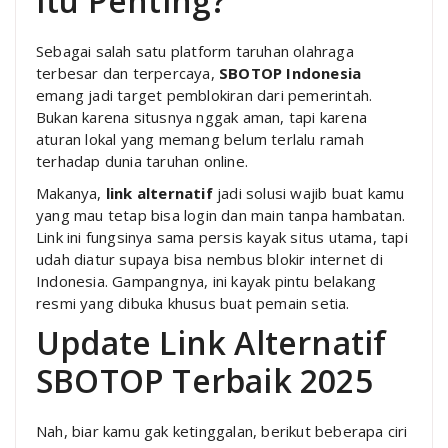
Itu Penting?
Sebagai salah satu platform taruhan olahraga
terbesar dan terpercaya,
SBOTOP Indonesia
emang jadi target pemblokiran dari pemerintah.
Bukan karena situsnya nggak aman, tapi karena
aturan lokal yang memang belum terlalu ramah
terhadap dunia taruhan online.
Makanya,
link alternatif
jadi solusi wajib buat kamu
yang mau tetap bisa login dan main tanpa hambatan.
Link ini fungsinya sama persis kayak situs utama, tapi
udah diatur supaya bisa nembus blokir internet di
Indonesia. Gampangnya, ini kayak pintu belakang
resmi yang dibuka khusus buat pemain setia.
Update Link Alternatif
SBOTOP Terbaik 2025
Nah, biar kamu gak ketinggalan, berikut beberapa ciri