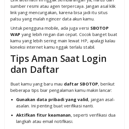
sumber resmi atau agen terpercaya. Jangan asal klik
link yang mencurigakan, karena bisa jadi itu situs
palsu yang malah ngincer data akun kamu.
Untuk pengguna mobile, ada juga versi
SBOTOP
WAP
yang lebih ringan dan cepat. Cocok banget buat
kamu yang lebih sering main lewat HP, apalagi kalau
koneksi internet kamu nggak terlalu stabil.
Tips Aman Saat Login
dan Daftar
Buat kamu yang baru mau
daftar SBOTOP
, berikut
beberapa tips biar pengalaman kamu makin lancar:
Gunakan data pribadi yang valid
, jangan asal-
asalan. Ini penting buat verifikasi nanti.
Aktifkan fitur keamanan
, seperti verifikasi dua
langkah atau email notifikasi.