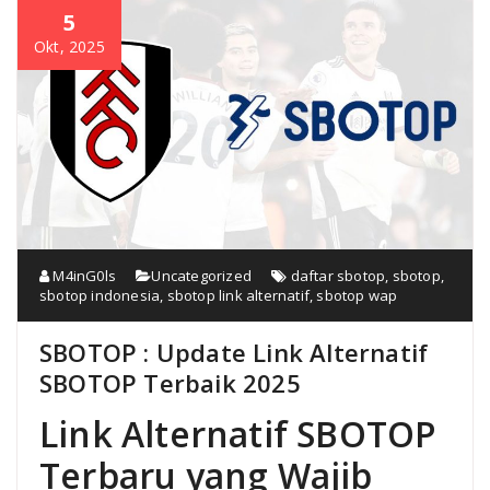
5
Okt, 2025
M4inG0ls
Uncategorized
daftar sbotop
,
sbotop
,
sbotop indonesia
,
sbotop link alternatif
,
sbotop wap
SBOTOP : Update Link Alternatif
SBOTOP Terbaik 2025
Link Alternatif SBOTOP
Terbaru yang Wajib