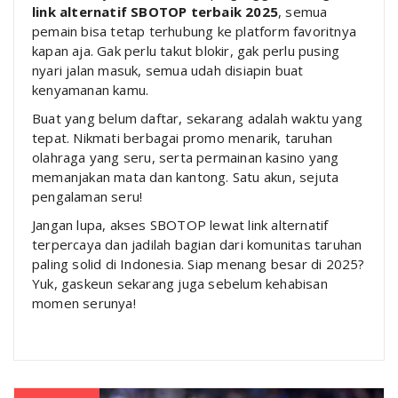
link alternatif SBOTOP terbaik 2025
, semua
pemain bisa tetap terhubung ke platform favoritnya
kapan aja. Gak perlu takut blokir, gak perlu pusing
nyari jalan masuk, semua udah disiapin buat
kenyamanan kamu.
Buat yang belum daftar, sekarang adalah waktu yang
tepat. Nikmati berbagai promo menarik, taruhan
olahraga yang seru, serta permainan kasino yang
memanjakan mata dan kantong. Satu akun, sejuta
pengalaman seru!
Jangan lupa, akses SBOTOP lewat link alternatif
terpercaya dan jadilah bagian dari komunitas taruhan
paling solid di Indonesia. Siap menang besar di 2025?
Yuk, gaskeun sekarang juga sebelum kehabisan
momen serunya!