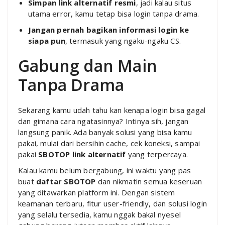
Simpan link alternatif resmi
, jadi kalau situs
utama error, kamu tetap bisa login tanpa drama.
Jangan pernah bagikan informasi login ke
siapa pun
, termasuk yang ngaku-ngaku CS.
Gabung dan Main
Tanpa Drama
Sekarang kamu udah tahu kan kenapa login bisa gagal
dan gimana cara ngatasinnya? Intinya sih, jangan
langsung panik. Ada banyak solusi yang bisa kamu
pakai, mulai dari bersihin cache, cek koneksi, sampai
pakai
SBOTOP link alternatif
yang terpercaya.
Kalau kamu belum bergabung, ini waktu yang pas
buat
daftar SBOTOP
dan nikmatin semua keseruan
yang ditawarkan platform ini. Dengan sistem
keamanan terbaru, fitur user-friendly, dan solusi login
yang selalu tersedia, kamu nggak bakal nyesel