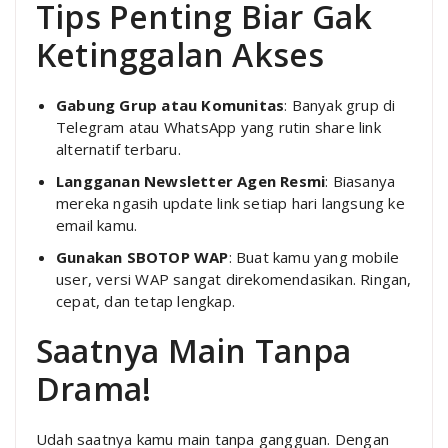
Tips Penting Biar Gak
Ketinggalan Akses
Gabung Grup atau Komunitas
: Banyak grup di
Telegram atau WhatsApp yang rutin share link
alternatif terbaru.
Langganan Newsletter Agen Resmi
: Biasanya
mereka ngasih update link setiap hari langsung ke
email kamu.
Gunakan SBOTOP WAP
: Buat kamu yang mobile
user, versi WAP sangat direkomendasikan. Ringan,
cepat, dan tetap lengkap.
Saatnya Main Tanpa
Drama!
Udah saatnya kamu main tanpa gangguan. Dengan