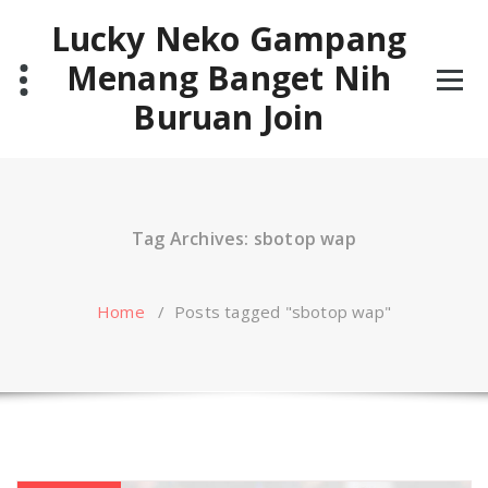
Skip
Lucky Neko Gampang
to
content
Menang Banget Nih
Buruan Join
Tag Archives: sbotop wap
Home
/
Posts tagged "sbotop wap"