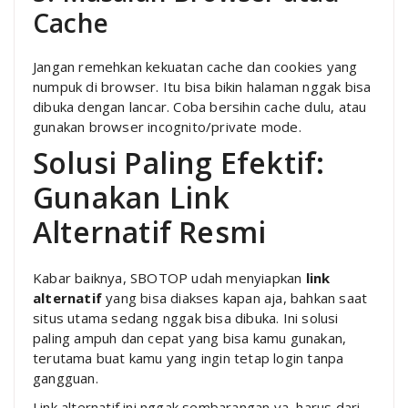
Cache
Jangan remehkan kekuatan cache dan cookies yang
numpuk di browser. Itu bisa bikin halaman nggak bisa
dibuka dengan lancar. Coba bersihin cache dulu, atau
gunakan browser incognito/private mode.
Solusi Paling Efektif:
Gunakan Link
Alternatif Resmi
Kabar baiknya, SBOTOP udah menyiapkan
link
alternatif
yang bisa diakses kapan aja, bahkan saat
situs utama sedang nggak bisa dibuka. Ini solusi
paling ampuh dan cepat yang bisa kamu gunakan,
terutama buat kamu yang ingin tetap login tanpa
gangguan.
Link alternatif ini nggak sembarangan ya, harus dari