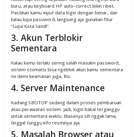
buru, atau keyboard HP auto-correct bikin ribet.
Pastikan kamu input data login dengan benar, dan
kalau lupa password, langsung aja gunakan fitur
“Lupa Kata Sandi”.
3. Akun Terblokir
Sementara
Kalau kamu terlalu sering salah masukin password,
sistem otomatis bisa ngeblok akun kamu sementara.
Ini demi keamanan juga, lho.
4. Server Maintenance
Kadang SBOTOP sedang dalam proses pembaruan
atau perawatan sistem. Jadi, login bakal terganggu
untuk sementara waktu. Biasanya sih nggak lama,
tinggal tunggu info resminya aja.
5. Masalah Browser atau