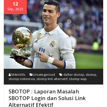
12
Sep, 2025
M4inG0ls
Uncategorized
daftar sbotop
,
sbotop
,
sbotop indonesia
,
sbotop link alternatif
,
sbotop wap
SBOTOP : Laporan Masalah
SBOTOP Login dan Solusi Link
Alternatif Efektif