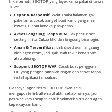
link alternatif SBOTOP yang layak kamu pakai di tahun
2025:
Cepat & Responsif
: Waktu buka halaman gak
pake lama, cocok banget buat kamu yang main
lewat HP atau koneksi pas-pasan.
Akses Langsung Tanpa VPN
: Gak perlu ribet
setting ini itu. Cukup klik, dan langsung bisa login.
Aman & Terverifikasi
: Link disediakan langsung
oleh agen resmi, jadi gak usah takut kena scam
atau phising.
Support SBOTOP WAP
: Cocok buat pengguna
HP yang pengen tampilan ringan dan cepat tanpa
install aplikasi tambahan.
Biasanya, agen resmi SBOTOP akan selalu
mengupdate link alternatif aktif setiap harinya. Jadi,
pastikan kamu simpan atau bookmark situs dari agen
kepercayaan kamu.