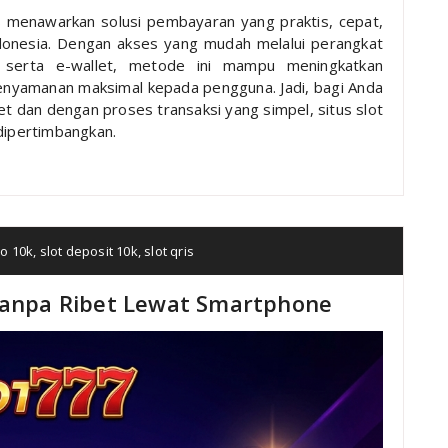
S menawarkan solusi pembayaran yang praktis, cepat,
ndonesia. Dengan akses yang mudah melalui perangkat
 serta e-wallet, metode ini mampu meningkatkan
nyamanan maksimal kepada pengguna. Jadi, bagi Anda
et dan dengan proses transaksi yang simpel, situs slot
 dipertimbangkan.
po 10k
,
slot deposit 10k
,
slot qris
 Tanpa Ribet Lewat Smartphone