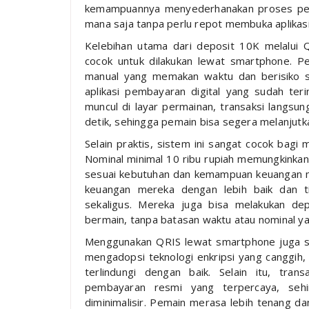
kemampuannya menyederhanakan proses pemb
mana saja tanpa perlu repot membuka aplikas
Kelebihan utama dari deposit 10K melalui
cocok untuk dilakukan lewat smartphone. Pe
manual yang memakan waktu dan berisiko 
aplikasi pembayaran digital yang sudah te
muncul di layar permainan, transaksi langsu
detik, sehingga pemain bisa segera melanjut
Selain praktis, sistem ini sangat cocok bagi 
Nominal minimal 10 ribu rupiah memungkinkan 
sesuai kebutuhan dan kemampuan keuangan m
keuangan mereka dengan lebih baik dan t
sekaligus. Mereka juga bisa melakukan de
bermain, tanpa batasan waktu atau nominal ya
Menggunakan QRIS lewat smartphone juga sa
mengadopsi teknologi enkripsi yang canggih, 
terlindungi dengan baik. Selain itu, trans
pembayaran resmi yang terpercaya, sehi
diminimalisir. Pemain merasa lebih tenang da