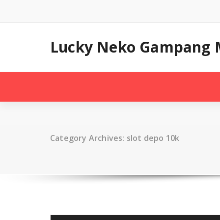
Skip
to
content
Lucky Neko Gampang M
Category Archives: slot depo 10k