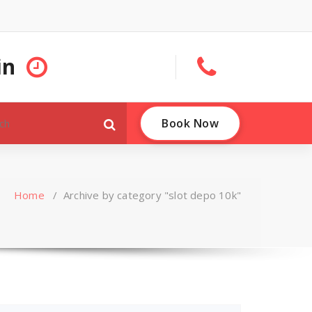
in
Book Now
Home
/
Archive by category "slot depo 10k"