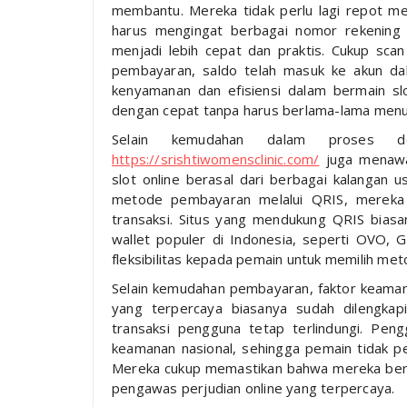
membantu. Mereka tidak perlu lagi repot men
harus mengingat berbagai nomor rekening
menjadi lebih cepat dan praktis. Cukup scan
pembayaran, saldo telah masuk ke akun dal
kenyamanan dan efisiensi dalam bermain sl
dengan cepat tanpa harus berlama-lama menu
Selain kemudahan dalam proses 
https://srishtiwomensclinic.com/
juga menawar
slot online berasal dari berbagai kalangan 
metode pembayaran melalui QRIS, mereka 
transaksi. Situs yang mendukung QRIS biasa
wallet populer di Indonesia, seperti OVO, G
fleksibilitas kepada pemain untuk memilih m
Selain kemudahan pembayaran, faktor keamana
yang terpercaya biasanya sudah dilengka
transaksi pengguna tetap terlindungi. Pe
keamanan nasional, sehingga pemain tidak pe
Mereka cukup memastikan bahwa mereka berma
pengawas perjudian online yang terpercaya.