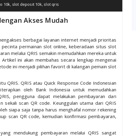
po 10k
,
slot deposit 10k
,
slot qris
S dengan Akses Mudah
mengakses berbagai layanan internet menjadi prioritas
ecinta permainan slot online, keberadaan situs slot
ran melalui QRIS semakin memudahkan mereka untuk
 Artikel ini akan membahas secara lengkap mengenai
de ini menjadi pilihan favorit di kalangan pemain slot
itu QRIS. QRIS atau Quick Response Code Indonesian
iterapkan oleh Bank Indonesia untuk memudahkan
 QRIS, pengguna dapat melakukan pembayaran dari
n sekali scan QR code. Keunggulan utama dari QRIS
leh siapa saja tanpa harus menghafal nomor rekening
ukup scan QR code, kemudian konfirmasi pembayaran,
us yang mendukung pembayaran melalui QRIS sangat