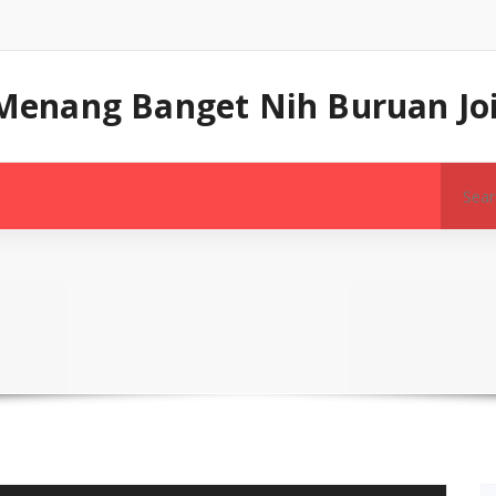
enang Banget Nih Buruan Jo
Search
for: