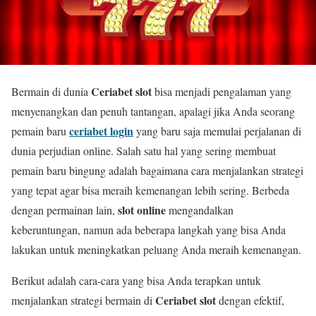
Ceriabet slot
Bermain di dunia
bisa menjadi pengalaman yang
menyenangkan dan penuh tantangan, apalagi jika Anda seorang
ceriabet login
pemain baru
yang baru saja memulai perjalanan di
dunia perjudian online. Salah satu hal yang sering membuat
pemain baru bingung adalah bagaimana cara menjalankan strategi
yang tepat agar bisa meraih kemenangan lebih sering. Berbeda
slot online
dengan permainan lain,
mengandalkan
keberuntungan, namun ada beberapa langkah yang bisa Anda
lakukan untuk meningkatkan peluang Anda meraih kemenangan.
Berikut adalah cara-cara yang bisa Anda terapkan untuk
Ceriabet slot
menjalankan strategi bermain di
dengan efektif,