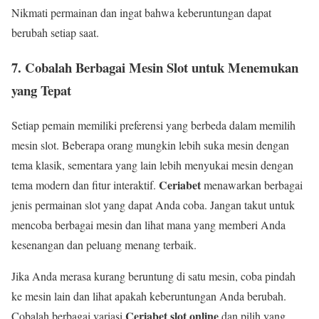
Nikmati permainan dan ingat bahwa keberuntungan dapat
berubah setiap saat.
7.
Cobalah Berbagai Mesin Slot untuk Menemukan
yang Tepat
Setiap pemain memiliki preferensi yang berbeda dalam memilih
mesin slot. Beberapa orang mungkin lebih suka mesin dengan
tema klasik, sementara yang lain lebih menyukai mesin dengan
Ceriabet
tema modern dan fitur interaktif.
menawarkan berbagai
jenis permainan slot yang dapat Anda coba. Jangan takut untuk
mencoba berbagai mesin dan lihat mana yang memberi Anda
kesenangan dan peluang menang terbaik.
Jika Anda merasa kurang beruntung di satu mesin, coba pindah
ke mesin lain dan lihat apakah keberuntungan Anda berubah.
Ceriabet slot online
Cobalah berbagai variasi
dan pilih yang