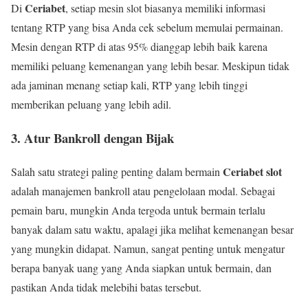
Ceriabet
Di
, setiap mesin slot biasanya memiliki informasi
tentang RTP yang bisa Anda cek sebelum memulai permainan.
Mesin dengan RTP di atas 95% dianggap lebih baik karena
memiliki peluang kemenangan yang lebih besar. Meskipun tidak
ada jaminan menang setiap kali, RTP yang lebih tinggi
memberikan peluang yang lebih adil.
3.
Atur Bankroll dengan Bijak
Ceriabet slot
Salah satu strategi paling penting dalam bermain
adalah manajemen bankroll atau pengelolaan modal. Sebagai
pemain baru, mungkin Anda tergoda untuk bermain terlalu
banyak dalam satu waktu, apalagi jika melihat kemenangan besar
yang mungkin didapat. Namun, sangat penting untuk mengatur
berapa banyak uang yang Anda siapkan untuk bermain, dan
pastikan Anda tidak melebihi batas tersebut.