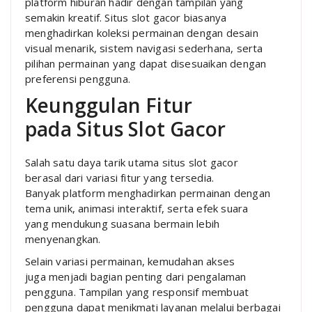
platform hiburan hadir dengan tampilan yang
semakin kreatif. Situs slot gacor biasanya
menghadirkan koleksi permainan dengan desain
visual menarik, sistem navigasi sederhana, serta
pilihan permainan yang dapat disesuaikan dengan
preferensi pengguna.
Keunggulan Fitur
pada Situs Slot Gacor
Salah satu daya tarik utama situs slot gacor
berasal dari variasi fitur yang tersedia.
Banyak platform menghadirkan permainan dengan
tema unik, animasi interaktif, serta efek suara
yang mendukung suasana bermain lebih
menyenangkan.
Selain variasi permainan, kemudahan akses
juga menjadi bagian penting dari pengalaman
pengguna. Tampilan yang responsif membuat
pengguna dapat menikmati layanan melalui berbagai