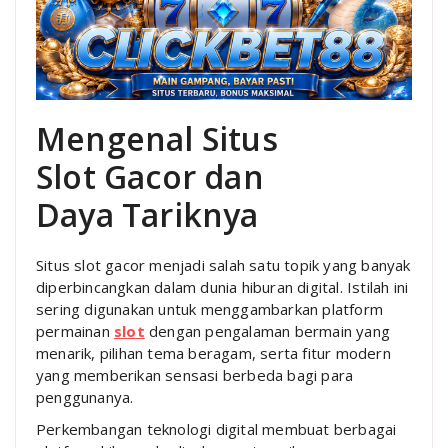
Mengenal Situs
Slot Gacor dan
Daya Tariknya
Situs slot gacor menjadi salah satu topik yang banyak
diperbincangkan dalam dunia hiburan digital. Istilah ini
sering digunakan untuk menggambarkan platform
permainan
slot
dengan pengalaman bermain yang
menarik, pilihan tema beragam, serta fitur modern
yang memberikan sensasi berbeda bagi para
penggunanya.
Perkembangan teknologi digital membuat berbagai