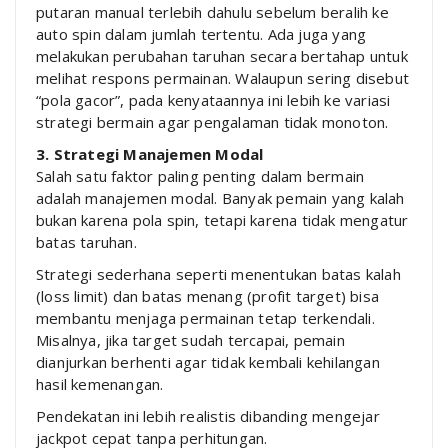
putaran manual terlebih dahulu sebelum beralih ke
auto spin dalam jumlah tertentu. Ada juga yang
melakukan perubahan taruhan secara bertahap untuk
melihat respons permainan. Walaupun sering disebut
“pola gacor”, pada kenyataannya ini lebih ke variasi
strategi bermain agar pengalaman tidak monoton.
3. Strategi Manajemen Modal
Salah satu faktor paling penting dalam bermain
adalah manajemen modal. Banyak pemain yang kalah
bukan karena pola spin, tetapi karena tidak mengatur
batas taruhan.
Strategi sederhana seperti menentukan batas kalah
(loss limit) dan batas menang (profit target) bisa
membantu menjaga permainan tetap terkendali.
Misalnya, jika target sudah tercapai, pemain
dianjurkan berhenti agar tidak kembali kehilangan
hasil kemenangan.
Pendekatan ini lebih realistis dibanding mengejar
jackpot cepat tanpa perhitungan.