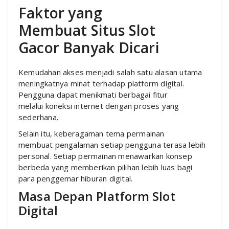
Faktor yang
Membuat Situs Slot
Gacor Banyak Dicari
Kemudahan akses menjadi salah satu alasan utama
meningkatnya minat terhadap platform digital.
Pengguna dapat menikmati berbagai fitur
melalui koneksi internet dengan proses yang
sederhana.
Selain itu, keberagaman tema permainan
membuat pengalaman setiap pengguna terasa lebih
personal. Setiap permainan menawarkan konsep
berbeda yang memberikan pilihan lebih luas bagi
para penggemar hiburan digital.
Masa Depan Platform Slot
Digital