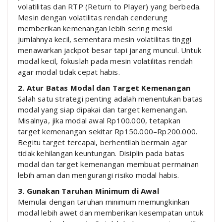
volatilitas dan RTP (Return to Player) yang berbeda.
Mesin dengan volatilitas rendah cenderung
memberikan kemenangan lebih sering meski
jumlahnya kecil, sementara mesin volatilitas tinggi
menawarkan jackpot besar tapi jarang muncul. Untuk
modal kecil, fokuslah pada mesin volatilitas rendah
agar modal tidak cepat habis.
2. Atur Batas Modal dan Target Kemenangan
Salah satu strategi penting adalah menentukan batas
modal yang siap dipakai dan target kemenangan.
Misalnya, jika modal awal Rp100.000, tetapkan
target kemenangan sekitar Rp150.000–Rp200.000.
Begitu target tercapai, berhentilah bermain agar
tidak kehilangan keuntungan. Disiplin pada batas
modal dan target kemenangan membuat permainan
lebih aman dan mengurangi risiko modal habis.
3. Gunakan Taruhan Minimum di Awal
Memulai dengan taruhan minimum memungkinkan
modal lebih awet dan memberikan kesempatan untuk