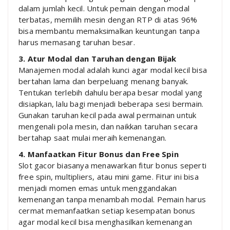
dalam jumlah kecil. Untuk pemain dengan modal
terbatas, memilih mesin dengan RTP di atas 96%
bisa membantu memaksimalkan keuntungan tanpa
harus memasang taruhan besar.
3. Atur Modal dan Taruhan dengan Bijak
Manajemen modal adalah kunci agar modal kecil bisa
bertahan lama dan berpeluang menang banyak.
Tentukan terlebih dahulu berapa besar modal yang
disiapkan, lalu bagi menjadi beberapa sesi bermain.
Gunakan taruhan kecil pada awal permainan untuk
mengenali pola mesin, dan naikkan taruhan secara
bertahap saat mulai meraih kemenangan.
4. Manfaatkan Fitur Bonus dan Free Spin
Slot gacor biasanya menawarkan fitur bonus seperti
free spin, multipliers, atau mini game. Fitur ini bisa
menjadi momen emas untuk menggandakan
kemenangan tanpa menambah modal. Pemain harus
cermat memanfaatkan setiap kesempatan bonus
agar modal kecil bisa menghasilkan kemenangan