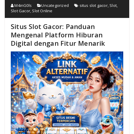
M4inG0ls
Uncategorized
situs slot gacor
,
Slot
,
Slot Gacor
,
Slot Online
Situs Slot Gacor: Panduan
Mengenal Platform Hiburan
Digital dengan Fitur Menarik