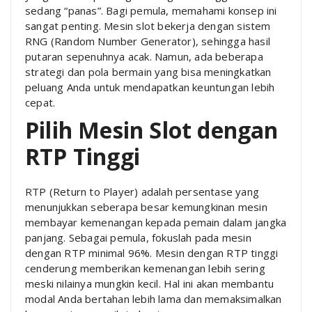
sedang “panas”. Bagi pemula, memahami konsep ini
sangat penting. Mesin slot bekerja dengan sistem
RNG (Random Number Generator), sehingga hasil
putaran sepenuhnya acak. Namun, ada beberapa
strategi dan pola bermain yang bisa meningkatkan
peluang Anda untuk mendapatkan keuntungan lebih
cepat.
Pilih Mesin Slot dengan
RTP Tinggi
RTP (Return to Player) adalah persentase yang
menunjukkan seberapa besar kemungkinan mesin
membayar kemenangan kepada pemain dalam jangka
panjang. Sebagai pemula, fokuslah pada mesin
dengan RTP minimal 96%. Mesin dengan RTP tinggi
cenderung memberikan kemenangan lebih sering
meski nilainya mungkin kecil. Hal ini akan membantu
modal Anda bertahan lebih lama dan memaksimalkan