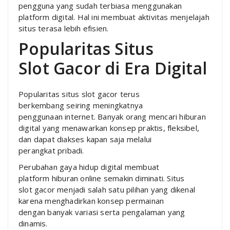
pengguna yang sudah terbiasa menggunakan
platform digital. Hal ini membuat aktivitas menjelajah
situs terasa lebih efisien.
Popularitas Situs
Slot Gacor di Era Digital
Popularitas situs slot gacor terus
berkembang seiring meningkatnya
penggunaan internet. Banyak orang mencari hiburan
digital yang menawarkan konsep praktis, fleksibel,
dan dapat diakses kapan saja melalui
perangkat pribadi.
Perubahan gaya hidup digital membuat
platform hiburan online semakin diminati. Situs
slot gacor menjadi salah satu pilihan yang dikenal
karena menghadirkan konsep permainan
dengan banyak variasi serta pengalaman yang
dinamis.