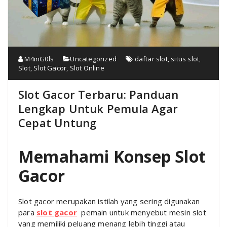
M4inG0ls
Uncategorized
daftar slot
,
situs slot
,
Slot
,
Slot Gacor
,
Slot Online
Slot Gacor Terbaru: Panduan
Lengkap Untuk Pemula Agar
Cepat Untung
Memahami Konsep Slot
Gacor
Slot gacor merupakan istilah yang sering digunakan
para
slot gacor
pemain untuk menyebut mesin slot
yang memiliki peluang menang lebih tinggi atau