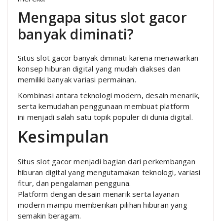
Mengapa situs slot gacor
banyak diminati?
Situs slot gacor banyak diminati karena menawarkan
konsep hiburan digital yang mudah diakses dan
memiliki banyak variasi permainan.
Kombinasi antara teknologi modern, desain menarik,
serta kemudahan penggunaan membuat platform
ini menjadi salah satu topik populer di dunia digital.
Kesimpulan
Situs slot gacor menjadi bagian dari perkembangan
hiburan digital yang mengutamakan teknologi, variasi
fitur, dan pengalaman pengguna.
Platform dengan desain menarik serta layanan
modern mampu memberikan pilihan hiburan yang
semakin beragam.