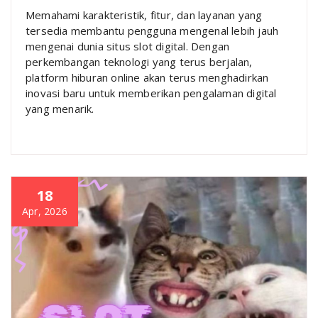
Memahami karakteristik, fitur, dan layanan yang
tersedia membantu pengguna mengenal lebih jauh
mengenai dunia situs slot digital. Dengan
perkembangan teknologi yang terus berjalan,
platform hiburan online akan terus menghadirkan
inovasi baru untuk memberikan pengalaman digital
yang menarik.
18
Apr, 2026