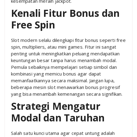
kesempatan meraih jackpot.
Kenali Fitur Bonus dan
Free Spin
Slot modern selalu dilengkapi fitur bonus seperti free
spin, multipliers, atau mini games. Fitur ini sangat
penting untuk meningkatkan peluang mendapatkan
keuntungan besar tanpa harus menambah modal.
Pemula sebaiknya mempelajari setiap simbol dan
kombinasi yang memicu bonus agar dapat
memanfaatkannya secara maksimal. Jangan lupa,
beberapa mesin slot menawarkan bonus progresif
yang bisa menambah kemenangan secara signifikan.
Strategi Mengatur
Modal dan Taruhan
Salah satu kunci utama agar cepat untung adalah