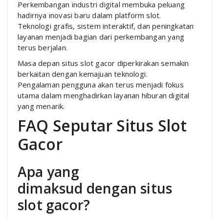
Perkembangan industri digital membuka peluang
hadirnya inovasi baru dalam platform slot.
Teknologi grafis, sistem interaktif, dan peningkatan
layanan menjadi bagian dari perkembangan yang
terus berjalan.
Masa depan situs slot gacor diperkirakan semakin
berkaitan dengan kemajuan teknologi.
Pengalaman pengguna akan terus menjadi fokus
utama dalam menghadirkan layanan hiburan digital
yang menarik.
FAQ Seputar Situs Slot
Gacor
Apa yang
dimaksud dengan situs
slot gacor?