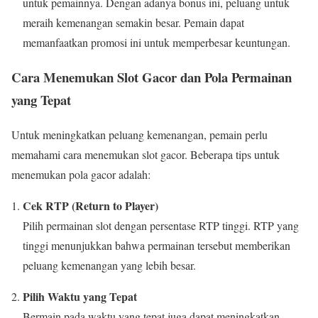
untuk pemainnya. Dengan adanya bonus ini, peluang untuk
meraih kemenangan semakin besar. Pemain dapat
memanfaatkan promosi ini untuk memperbesar keuntungan.
Cara Menemukan Slot Gacor dan Pola Permainan
yang Tepat
Untuk meningkatkan peluang kemenangan, pemain perlu
memahami cara menemukan slot gacor. Beberapa tips untuk
menemukan pola gacor adalah:
Cek RTP (Return to Player)
Pilih permainan slot dengan persentase RTP tinggi. RTP yang
tinggi menunjukkan bahwa permainan tersebut memberikan
peluang kemenangan yang lebih besar.
Pilih Waktu yang Tepat
Bermain pada waktu yang tepat juga dapat meningkatkan