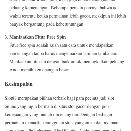
peluang kemenangan. Beberapa pemain percaya bahwa ada
waktu tertentu ketika permainan lebih gacor, meskipun ini lebih
banyak bergantung pada keberuntungan.
Manfaatkan Fitur Free Spin
Fitur free spin adalah salah satu cara untuk mendapatkan
kemenangan tanpa harus mengeluarkan taruhan tambahan.
Manfaatkan fitur ini dengan baik untuk meningkatkan peluang
Anda meraih kemenangan besar.
Kesimpulan
Slot88 merupakan pilihan terbaik bagi para pecinta judi slot
online yang ingin bermain di situs slot gacor dengan pola
kemenangan yang mudah dimenangkan. Dengan berbagai
permainan menarik, keunggulan situs yang aman dan nyaman,
serta adanya link alternatif Slot88 login, Anda dapat menikmati