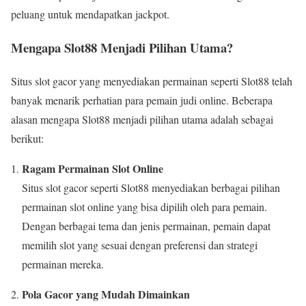
peluang untuk mendapatkan jackpot.
Mengapa Slot88 Menjadi Pilihan Utama?
Situs slot gacor yang menyediakan permainan seperti Slot88 telah
banyak menarik perhatian para pemain judi online. Beberapa
alasan mengapa Slot88 menjadi pilihan utama adalah sebagai
berikut:
Ragam Permainan Slot Online
Situs slot gacor seperti Slot88 menyediakan berbagai pilihan
permainan slot online yang bisa dipilih oleh para pemain.
Dengan berbagai tema dan jenis permainan, pemain dapat
memilih slot yang sesuai dengan preferensi dan strategi
permainan mereka.
Pola Gacor yang Mudah Dimainkan