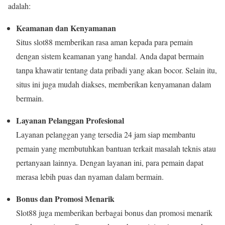
adalah:
Keamanan dan Kenyamanan
Situs slot88 memberikan rasa aman kepada para pemain
dengan sistem keamanan yang handal. Anda dapat bermain
tanpa khawatir tentang data pribadi yang akan bocor. Selain itu,
situs ini juga mudah diakses, memberikan kenyamanan dalam
bermain.
Layanan Pelanggan Profesional
Layanan pelanggan yang tersedia 24 jam siap membantu
pemain yang membutuhkan bantuan terkait masalah teknis atau
pertanyaan lainnya. Dengan layanan ini, para pemain dapat
merasa lebih puas dan nyaman dalam bermain.
Bonus dan Promosi Menarik
Slot88 juga memberikan berbagai bonus dan promosi menarik