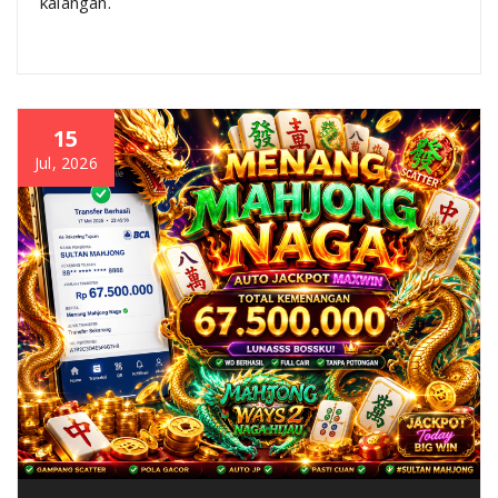
kalangan.
15
Jul, 2026