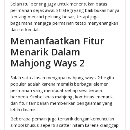
Selain itu, penting juga untuk menentukan batas
permainan sejak awal. Strategi yang baik bukan hanya
tentang mencari peluang besar, tetapi juga
bagaimana menjaga permainan tetap menyenangkan
dan terkendali.
Memanfaatkan Fitur
Menarik Dalam
Mahjong Ways 2
Salah satu alasan mengapa mahjong ways 2 begitu
populer adalah karena memiliki berbagai elemen
permainan yang membuat setiap sesi terasa
berbeda. Simbol khas mahjong, kombinasi menarik,
dan fitur tambahan memberikan pengalaman yang
lebih dinamis.
Beberapa pemain juga tertarik dengan kemunculan
simbol khusus seperti scatter hitam karena dianggap