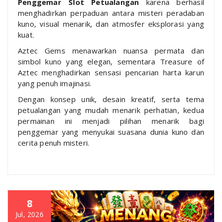
Penggemar Slot Petualangan
karena berhasil
menghadirkan perpaduan antara misteri peradaban
kuno, visual menarik, dan atmosfer eksplorasi yang
kuat.
Aztec Gems menawarkan nuansa permata dan
simbol kuno yang elegan, sementara Treasure of
Aztec menghadirkan sensasi pencarian harta karun
yang penuh imajinasi.
Dengan konsep unik, desain kreatif, serta tema
petualangan yang mudah menarik perhatian, kedua
permainan ini menjadi pilihan menarik bagi
penggemar yang menyukai suasana dunia kuno dan
cerita penuh misteri.
8
Jul, 2026