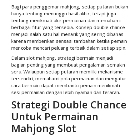
Bagi para penggemar mahjong, setiap putaran bukan
hanya tentang menunggu hasil akhir, tetapi juga
tentang menikmati alur permainan dan memahami
berbagai fitur yang tersedia. Konsep double chance
menjadi salah satu hal menarik yang sering dibahas
karena memberikan sensasi tambahan ketika pemain
mencoba mencari peluang terbaik dalam setiap spin.
Dalam slot mahjong, strategi bermain menjadi
bagian penting yang membuat pengalaman semakin
seru. Walaupun setiap putaran memiliki mekanisme
tersendiri, memahami pola permainan dan mengatur
cara bermain dapat membantu pemain menikmati
sesi permainan dengan lebih nyaman dan terarah.
Strategi Double Chance
Untuk Permainan
Mahjong Slot