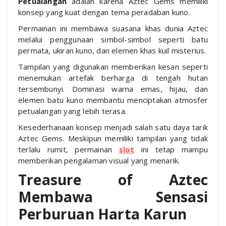
Petualangan
adalah karena Aztec Gems memiliki
konsep yang kuat dengan tema peradaban kuno.
Permainan ini membawa suasana khas dunia Aztec
melalui penggunaan simbol-simbol seperti batu
permata, ukiran kuno, dan elemen khas kuil misterius.
Tampilan yang digunakan memberikan kesan seperti
menemukan artefak berharga di tengah hutan
tersembunyi. Dominasi warna emas, hijau, dan
elemen batu kuno membantu menciptakan atmosfer
petualangan yang lebih terasa.
Kesederhanaan konsep menjadi salah satu daya tarik
Aztec Gems. Meskipun memiliki tampilan yang tidak
terlalu rumit, permainan
slot
ini tetap mampu
memberikan pengalaman visual yang menarik.
Treasure of Aztec
Membawa Sensasi
Perburuan Harta Karun