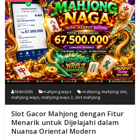
M4inG0ls
mahjong ways
mahjong
,
mahjong slot
,
mahjong ways
,
mahjong ways 2
,
slot mahjong
Slot Gacor Mahjong dengan Fitur
Menarik untuk Dijelajahi dalam
Nuansa Oriental Modern