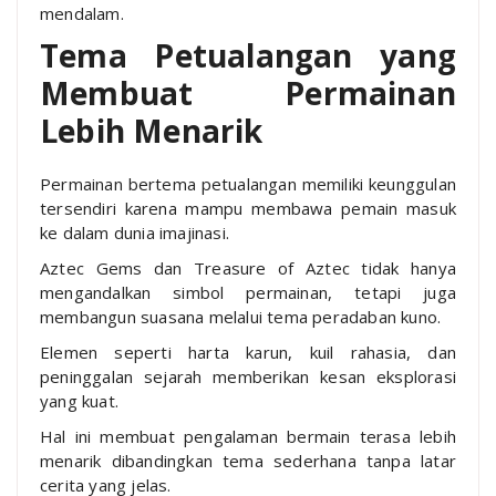
mendalam.
Tema Petualangan yang
Membuat Permainan
Lebih Menarik
Permainan bertema petualangan memiliki keunggulan
tersendiri karena mampu membawa pemain masuk
ke dalam dunia imajinasi.
Aztec Gems dan Treasure of Aztec tidak hanya
mengandalkan simbol permainan, tetapi juga
membangun suasana melalui tema peradaban kuno.
Elemen seperti harta karun, kuil rahasia, dan
peninggalan sejarah memberikan kesan eksplorasi
yang kuat.
Hal ini membuat pengalaman bermain terasa lebih
menarik dibandingkan tema sederhana tanpa latar
cerita yang jelas.