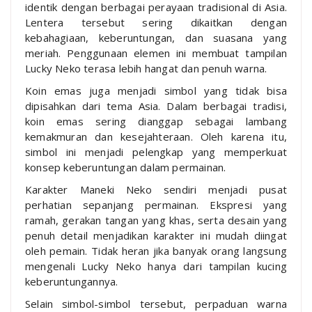
identik dengan berbagai perayaan tradisional di Asia.
Lentera tersebut sering dikaitkan dengan
kebahagiaan, keberuntungan, dan suasana yang
meriah. Penggunaan elemen ini membuat tampilan
Lucky Neko terasa lebih hangat dan penuh warna.
Koin emas juga menjadi simbol yang tidak bisa
dipisahkan dari tema Asia. Dalam berbagai tradisi,
koin emas sering dianggap sebagai lambang
kemakmuran dan kesejahteraan. Oleh karena itu,
simbol ini menjadi pelengkap yang memperkuat
konsep keberuntungan dalam permainan.
Karakter Maneki Neko sendiri menjadi pusat
perhatian sepanjang permainan. Ekspresi yang
ramah, gerakan tangan yang khas, serta desain yang
penuh detail menjadikan karakter ini mudah diingat
oleh pemain. Tidak heran jika banyak orang langsung
mengenali Lucky Neko hanya dari tampilan kucing
keberuntungannya.
Selain simbol-simbol tersebut, perpaduan warna