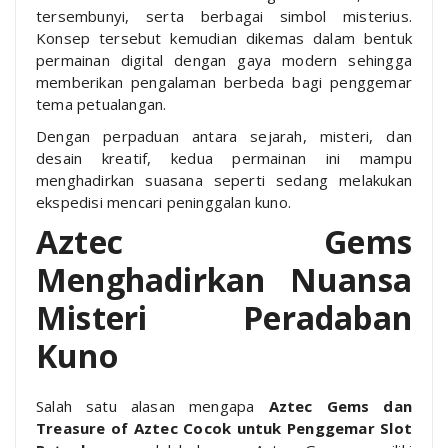
tersembunyi, serta berbagai simbol misterius.
Konsep tersebut kemudian dikemas dalam bentuk
permainan digital dengan gaya modern sehingga
memberikan pengalaman berbeda bagi penggemar
tema petualangan.
Dengan perpaduan antara sejarah, misteri, dan
desain kreatif, kedua permainan ini mampu
menghadirkan suasana seperti sedang melakukan
ekspedisi mencari peninggalan kuno.
Aztec Gems
Menghadirkan Nuansa
Misteri Peradaban
Kuno
Salah satu alasan mengapa
Aztec Gems dan
Treasure of Aztec Cocok untuk Penggemar Slot