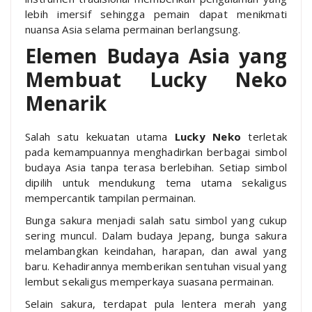
lebih imersif sehingga pemain dapat menikmati
nuansa Asia selama permainan berlangsung.
Elemen Budaya Asia yang
Membuat Lucky Neko
Menarik
Salah satu kekuatan utama
Lucky Neko
terletak
pada kemampuannya menghadirkan berbagai simbol
budaya Asia tanpa terasa berlebihan. Setiap simbol
dipilih untuk mendukung tema utama sekaligus
mempercantik tampilan permainan.
Bunga sakura menjadi salah satu simbol yang cukup
sering muncul. Dalam budaya Jepang, bunga sakura
melambangkan keindahan, harapan, dan awal yang
baru. Kehadirannya memberikan sentuhan visual yang
lembut sekaligus memperkaya suasana permainan.
Selain sakura, terdapat pula lentera merah yang