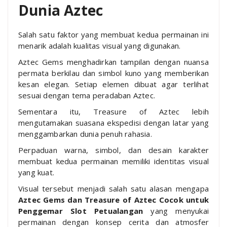
Dunia Aztec
Salah satu faktor yang membuat kedua permainan ini
menarik adalah kualitas visual yang digunakan.
Aztec Gems menghadirkan tampilan dengan nuansa
permata berkilau dan simbol kuno yang memberikan
kesan elegan. Setiap elemen dibuat agar terlihat
sesuai dengan tema peradaban Aztec.
Sementara itu, Treasure of Aztec lebih
mengutamakan suasana ekspedisi dengan latar yang
menggambarkan dunia penuh rahasia.
Perpaduan warna, simbol, dan desain karakter
membuat kedua permainan memiliki identitas visual
yang kuat.
Visual tersebut menjadi salah satu alasan mengapa
Aztec Gems dan Treasure of Aztec Cocok untuk
Penggemar Slot Petualangan
yang menyukai
permainan dengan konsep cerita dan atmosfer