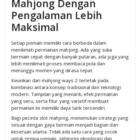
Mahjong Dengan
Pengalaman Lebih
Maksimal
Setiap pemain memiliki cara berbeda dalam
menikmati permainan mahjong. Ada yang suka
bermain cepat dengan banyak putaran, ada juga yang
lebih menikmati proses membaca pola dan
menunggu momen yang dirasa tepat.
Keunikan dari mahjong ways 2 terletak pada
kombinasi antara konsep tradisional dan teknologi
modern. Tampilan yang menarik, efek permainan
yang seru, serta fitur yang variatif membuat
permainan ini memiliki daya tarik tersendiri.
Bagi pecinta slot mahjong, menemukan strategi yang
sesuai dengan gaya bermain menjadi bagian dari
keseruan utama. Tidak ada satu cara yang cocok
untuk semua pemain, sehingga eksplorasi dan