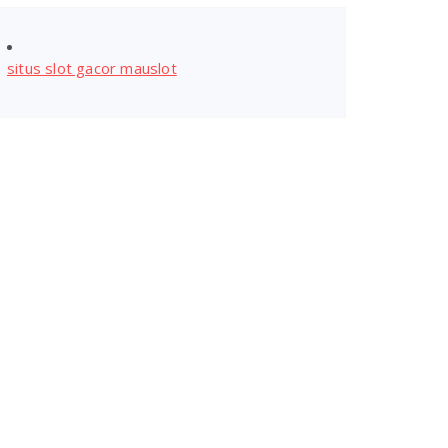
situs slot gacor mauslot