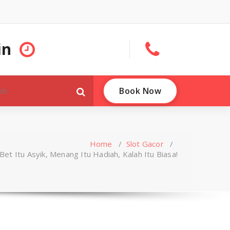
in
Book Now
Home
/
Slot Gacor
/
Bet Itu Asyik, Menang Itu Hadiah, Kalah Itu Biasa!