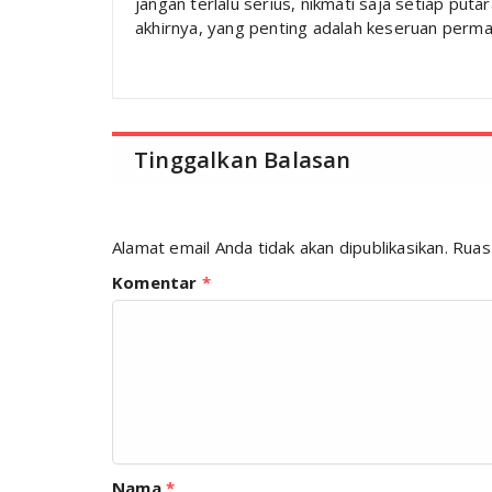
jangan terlalu serius, nikmati saja setiap put
akhirnya, yang penting adalah keseruan perma
Tinggalkan Balasan
Alamat email Anda tidak akan dipublikasikan.
Ruas
Komentar
*
Nama
*