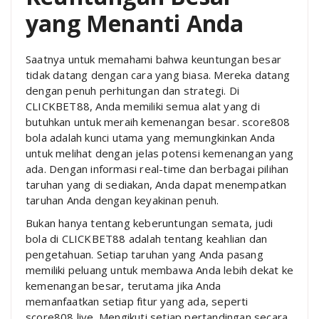
yang Menanti Anda
Saatnya untuk memahami bahwa keuntungan besar
tidak datang dengan cara yang biasa. Mereka datang
dengan penuh perhitungan dan strategi. Di
CLICKBET88, Anda memiliki semua alat yang di
butuhkan untuk meraih kemenangan besar. score808
bola adalah kunci utama yang memungkinkan Anda
untuk melihat dengan jelas potensi kemenangan yang
ada. Dengan informasi real-time dan berbagai pilihan
taruhan yang di sediakan, Anda dapat menempatkan
taruhan Anda dengan keyakinan penuh.
Bukan hanya tentang keberuntungan semata, judi
bola di CLICKBET88 adalah tentang keahlian dan
pengetahuan. Setiap taruhan yang Anda pasang
memiliki peluang untuk membawa Anda lebih dekat ke
kemenangan besar, terutama jika Anda
memanfaatkan setiap fitur yang ada, seperti
score808 live. Mengikuti setiap pertandingan secara