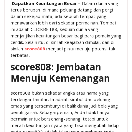
Dapatkan Keuntungan Besar –
Dalam dunia yang
terus berubah, di mana peluang datang dan pergi
dalam sekejap mata, ada sebuah tempat yang
menawarkan lebih dari sekadar permainan. Tempat
ini adalah CLICKBET88, sebuah dunia yang
menjanjikan keuntungan besar bagi para pemain yang
cerdik. Selain itu, di sinilah keajaiban dimulai, dan di
sinilah
score808
menjadi pintu menuju potensi tak
terbatas.
score808: Jembatan
Menuju Kemenangan
score808 bukan sekadar angka atau nama yang
terdengar familiar. Ia adalah simbol dari peluang
emas yang tersembunyi di balik dunia judi bola yang
penuh gairah. Sebagai pemain, Anda tidak hanya
bermain untuk bersenang-senang, tetapi untuk
meraih keuntungan nyata yang bisa mengubah hidup
Anda. score808 adalah jalan yang membawa Anda