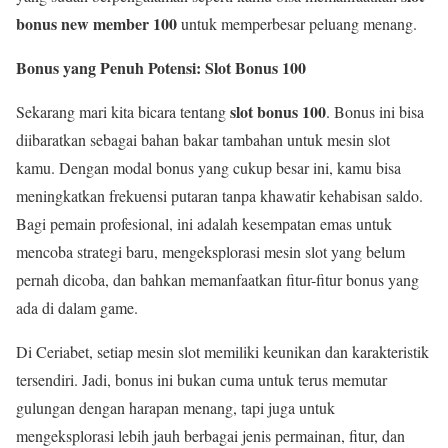
bonus new member 100
untuk memperbesar peluang menang.
Bonus yang Penuh Potensi: Slot Bonus 100
slot bonus 100
Sekarang mari kita bicara tentang
. Bonus ini bisa
diibaratkan sebagai bahan bakar tambahan untuk mesin slot
kamu. Dengan modal bonus yang cukup besar ini, kamu bisa
meningkatkan frekuensi putaran tanpa khawatir kehabisan saldo.
Bagi pemain profesional, ini adalah kesempatan emas untuk
mencoba strategi baru, mengeksplorasi mesin slot yang belum
pernah dicoba, dan bahkan memanfaatkan fitur-fitur bonus yang
ada di dalam game.
Di Ceriabet, setiap mesin slot memiliki keunikan dan karakteristik
tersendiri. Jadi, bonus ini bukan cuma untuk terus memutar
gulungan dengan harapan menang, tapi juga untuk
mengeksplorasi lebih jauh berbagai jenis permainan, fitur, dan