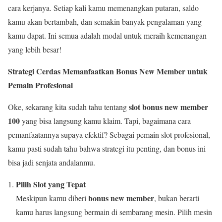
cara kerjanya. Setiap kali kamu memenangkan putaran, saldo
kamu akan bertambah, dan semakin banyak pengalaman yang
kamu dapat. Ini semua adalah modal untuk meraih kemenangan
yang lebih besar!
Strategi Cerdas Memanfaatkan Bonus New Member untuk
Pemain Profesional
slot bonus new member
Oke, sekarang kita sudah tahu tentang
100
yang bisa langsung kamu klaim. Tapi, bagaimana cara
pemanfaatannya supaya efektif? Sebagai pemain slot profesional,
kamu pasti sudah tahu bahwa strategi itu penting, dan bonus ini
bisa jadi senjata andalanmu.
Pilih Slot yang Tepat
bonus new member
Meskipun kamu diberi
, bukan berarti
kamu harus langsung bermain di sembarang mesin. Pilih mesin