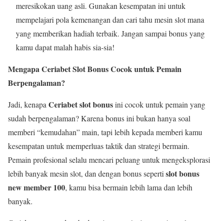
meresikokan uang asli. Gunakan kesempatan ini untuk
mempelajari pola kemenangan dan cari tahu mesin slot mana
yang memberikan hadiah terbaik. Jangan sampai bonus yang
kamu dapat malah habis sia-sia!
Mengapa Ceriabet Slot Bonus Cocok untuk Pemain
Berpengalaman?
Ceriabet slot bonus
Jadi, kenapa
ini cocok untuk pemain yang
sudah berpengalaman? Karena bonus ini bukan hanya soal
memberi “kemudahan” main, tapi lebih kepada memberi kamu
kesempatan untuk memperluas taktik dan strategi bermain.
Pemain profesional selalu mencari peluang untuk mengeksplorasi
slot bonus
lebih banyak mesin slot, dan dengan bonus seperti
new member 100
, kamu bisa bermain lebih lama dan lebih
banyak.