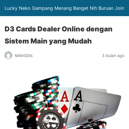
Lucky Neko Gampang Menang Banget Nih Buruan Join
D3 Cards Dealer Online dengan
Sistem Main yang Mudah
M4inG0ls
3 bulan ago