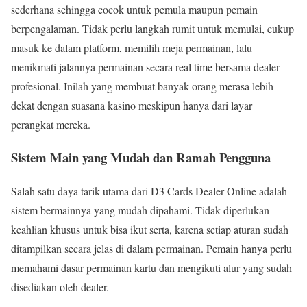
sederhana sehingga cocok untuk pemula maupun pemain
berpengalaman. Tidak perlu langkah rumit untuk memulai, cukup
masuk ke dalam platform, memilih meja permainan, lalu
menikmati jalannya permainan secara real time bersama dealer
profesional. Inilah yang membuat banyak orang merasa lebih
dekat dengan suasana kasino meskipun hanya dari layar
perangkat mereka.
Sistem Main yang Mudah dan Ramah Pengguna
Salah satu daya tarik utama dari D3 Cards Dealer Online adalah
sistem bermainnya yang mudah dipahami. Tidak diperlukan
keahlian khusus untuk bisa ikut serta, karena setiap aturan sudah
ditampilkan secara jelas di dalam permainan. Pemain hanya perlu
memahami dasar permainan kartu dan mengikuti alur yang sudah
disediakan oleh dealer.