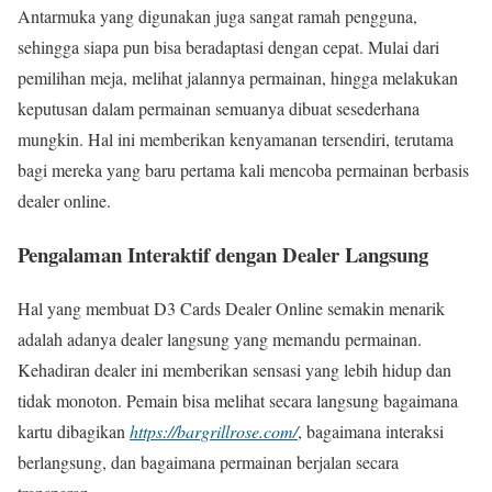
Antarmuka yang digunakan juga sangat ramah pengguna,
sehingga siapa pun bisa beradaptasi dengan cepat. Mulai dari
pemilihan meja, melihat jalannya permainan, hingga melakukan
keputusan dalam permainan semuanya dibuat sesederhana
mungkin. Hal ini memberikan kenyamanan tersendiri, terutama
bagi mereka yang baru pertama kali mencoba permainan berbasis
dealer online.
Pengalaman Interaktif dengan Dealer Langsung
Hal yang membuat D3 Cards Dealer Online semakin menarik
adalah adanya dealer langsung yang memandu permainan.
Kehadiran dealer ini memberikan sensasi yang lebih hidup dan
tidak monoton. Pemain bisa melihat secara langsung bagaimana
kartu dibagikan
https://bargrillrose.com/
, bagaimana interaksi
berlangsung, dan bagaimana permainan berjalan secara