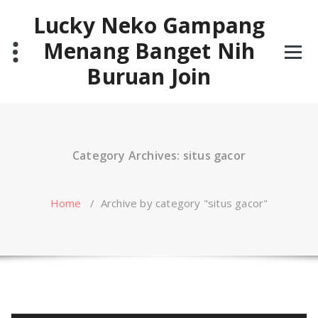
Skip
Lucky Neko Gampang
to
content
Menang Banget Nih
Buruan Join
Category Archives: situs gacor
Home
/
Archive by category "situs gacor"