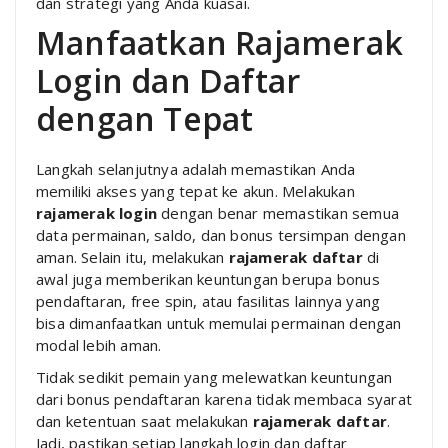
dan strategi yang Anda kuasai.
Manfaatkan Rajamerak
Login dan Daftar
dengan Tepat
Langkah selanjutnya adalah memastikan Anda
memiliki akses yang tepat ke akun. Melakukan
rajamerak login
dengan benar memastikan semua
data permainan, saldo, dan bonus tersimpan dengan
aman. Selain itu, melakukan
rajamerak daftar
di
awal juga memberikan keuntungan berupa bonus
pendaftaran, free spin, atau fasilitas lainnya yang
bisa dimanfaatkan untuk memulai permainan dengan
modal lebih aman.
Tidak sedikit pemain yang melewatkan keuntungan
dari bonus pendaftaran karena tidak membaca syarat
dan ketentuan saat melakukan
rajamerak daftar
.
Jadi, pastikan setiap langkah login dan daftar