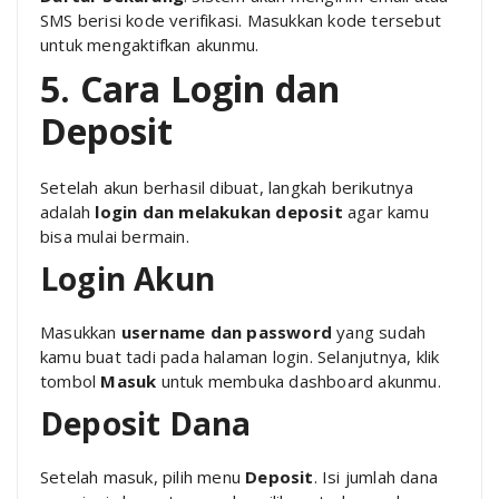
SMS berisi kode verifikasi. Masukkan kode tersebut
untuk mengaktifkan akunmu.
5. Cara Login dan
Deposit
Setelah akun berhasil dibuat, langkah berikutnya
adalah
login dan melakukan deposit
agar kamu
bisa mulai bermain.
Login Akun
Masukkan
username dan password
yang sudah
kamu buat tadi pada halaman login. Selanjutnya, klik
tombol
Masuk
untuk membuka dashboard akunmu.
Deposit Dana
Setelah masuk, pilih menu
Deposit
. Isi jumlah dana