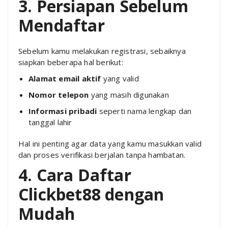
3. Persiapan Sebelum
Mendaftar
Sebelum kamu melakukan registrasi, sebaiknya
siapkan beberapa hal berikut:
Alamat email aktif
yang valid
Nomor telepon
yang masih digunakan
Informasi pribadi
seperti nama lengkap dan
tanggal lahir
Hal ini penting agar data yang kamu masukkan valid
dan proses verifikasi berjalan tanpa hambatan.
4. Cara Daftar
Clickbet88 dengan
Mudah