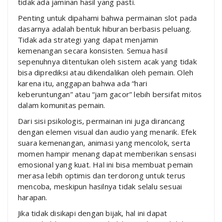
tidak ada jaminan hasil yang pasti.
Penting untuk dipahami bahwa permainan slot pada
dasarnya adalah bentuk hiburan berbasis peluang.
Tidak ada strategi yang dapat menjamin
kemenangan secara konsisten. Semua hasil
sepenuhnya ditentukan oleh sistem acak yang tidak
bisa diprediksi atau dikendalikan oleh pemain. Oleh
karena itu, anggapan bahwa ada “hari
keberuntungan” atau “jam gacor” lebih bersifat mitos
dalam komunitas pemain.
Dari sisi psikologis, permainan ini juga dirancang
dengan elemen visual dan audio yang menarik. Efek
suara kemenangan, animasi yang mencolok, serta
momen hampir menang dapat memberikan sensasi
emosional yang kuat. Hal ini bisa membuat pemain
merasa lebih optimis dan terdorong untuk terus
mencoba, meskipun hasilnya tidak selalu sesuai
harapan.
Jika tidak disikapi dengan bijak, hal ini dapat