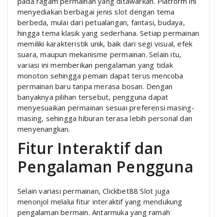
pada ragam permainan yang ditawarkan. Platform ini
menyediakan berbagai jenis slot dengan tema
berbeda, mulai dari petualangan, fantasi, budaya,
hingga tema klasik yang sederhana. Setiap permainan
memiliki karakteristik unik, baik dari segi visual, efek
suara, maupun mekanisme permainan. Selain itu,
variasi ini memberikan pengalaman yang tidak
monoton sehingga pemain dapat terus mencoba
permainan baru tanpa merasa bosan. Dengan
banyaknya pilihan tersebut, pengguna dapat
menyesuaikan permainan sesuai preferensi masing-
masing, sehingga hiburan terasa lebih personal dan
menyenangkan.
Fitur Interaktif dan
Pengalaman Pengguna
Selain variasi permainan, Clickbet88 Slot juga
menonjol melalui fitur interaktif yang mendukung
pengalaman bermain. Antarmuka yang ramah