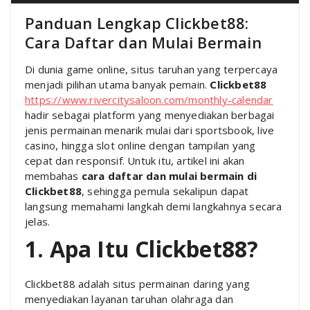
Panduan Lengkap Clickbet88:
Cara Daftar dan Mulai Bermain
Di dunia game online, situs taruhan yang terpercaya
menjadi pilihan utama banyak pemain.
Clickbet88
https://www.rivercitysaloon.com/monthly-calendar
hadir sebagai platform yang menyediakan berbagai
jenis permainan menarik mulai dari sportsbook, live
casino, hingga slot online dengan tampilan yang
cepat dan responsif. Untuk itu, artikel ini akan
membahas
cara daftar dan mulai bermain di
Clickbet88
, sehingga pemula sekalipun dapat
langsung memahami langkah demi langkahnya secara
jelas.
1. Apa Itu Clickbet88?
Clickbet88 adalah situs permainan daring yang
menyediakan layanan taruhan olahraga dan