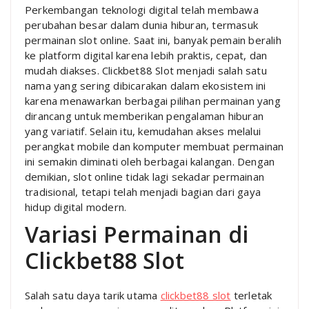
Perkembangan teknologi digital telah membawa
perubahan besar dalam dunia hiburan, termasuk
permainan slot online. Saat ini, banyak pemain beralih
ke platform digital karena lebih praktis, cepat, dan
mudah diakses. Clickbet88 Slot menjadi salah satu
nama yang sering dibicarakan dalam ekosistem ini
karena menawarkan berbagai pilihan permainan yang
dirancang untuk memberikan pengalaman hiburan
yang variatif. Selain itu, kemudahan akses melalui
perangkat mobile dan komputer membuat permainan
ini semakin diminati oleh berbagai kalangan. Dengan
demikian, slot online tidak lagi sekadar permainan
tradisional, tetapi telah menjadi bagian dari gaya
hidup digital modern.
Variasi Permainan di
Clickbet88 Slot
Salah satu daya tarik utama
clickbet88 slot
terletak