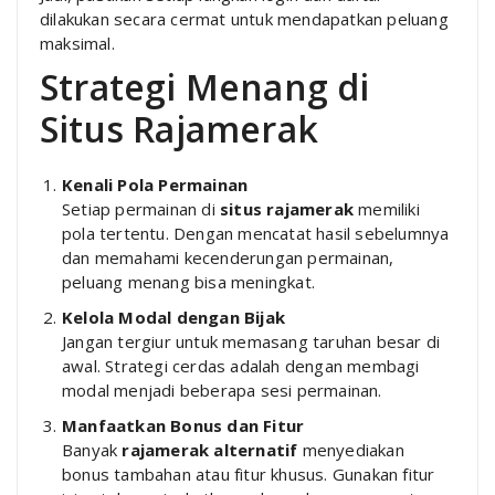
dilakukan secara cermat untuk mendapatkan peluang
maksimal.
Strategi Menang di
Situs Rajamerak
Kenali Pola Permainan
Setiap permainan di
situs rajamerak
memiliki
pola tertentu. Dengan mencatat hasil sebelumnya
dan memahami kecenderungan permainan,
peluang menang bisa meningkat.
Kelola Modal dengan Bijak
Jangan tergiur untuk memasang taruhan besar di
awal. Strategi cerdas adalah dengan membagi
modal menjadi beberapa sesi permainan.
Manfaatkan Bonus dan Fitur
Banyak
rajamerak alternatif
menyediakan
bonus tambahan atau fitur khusus. Gunakan fitur