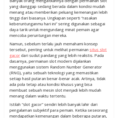
Banyak orang mengaitkannya dengan permainan slot
yang dianggap sedang berada dalam kondisi mudah
menang atau memberikan peluang kemenangan lebih
tinggi dari biasanya. Ungkapan seperti “rasakan
keberuntunganmu hari ini” sering digunakan sebagai
daya tarik untuk mengundang minat pemain agar
mencoba peruntungan mereka.
Namun, sebelum terlalu jauh memahami konsep
tersebut, penting untuk melihat permainan
situs slot
gacor
dari sudut pandang yang lebih realistis. Pada
dasarnya, permainan slot modern dijalankan
menggunakan sistem Random Number Generator
(RNG), yaitu sebuah teknologi yang memastikan
setiap hasil putaran benar-benar acak. Artinya, tidak
ada pola tetap atau kondisi khusus yang bisa
membuat sebuah mesin slot menjadi lebih mudah
menang dalam waktu tertentu.
Istilah “slot gacor” sendiri lebih banyak lahir dari
pengalaman subjektif para pemain. Ketika seseorang
mendapatkan kemenangan dalam beberapa putaran,