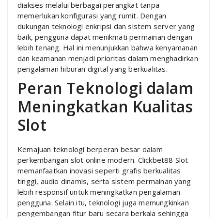
diakses melalui berbagai perangkat tanpa
memerlukan konfigurasi yang rumit. Dengan
dukungan teknologi enkripsi dan sistem server yang
baik, pengguna dapat menikmati permainan dengan
lebih tenang. Hal ini menunjukkan bahwa kenyamanan
dan keamanan menjadi prioritas dalam menghadirkan
pengalaman hiburan digital yang berkualitas.
Peran Teknologi dalam
Meningkatkan Kualitas
Slot
Kemajuan teknologi berperan besar dalam
perkembangan slot online modern. Clickbet88 Slot
memanfaatkan inovasi seperti grafis berkualitas
tinggi, audio dinamis, serta sistem permainan yang
lebih responsif untuk meningkatkan pengalaman
pengguna. Selain itu, teknologi juga memungkinkan
pengembangan fitur baru secara berkala sehingga