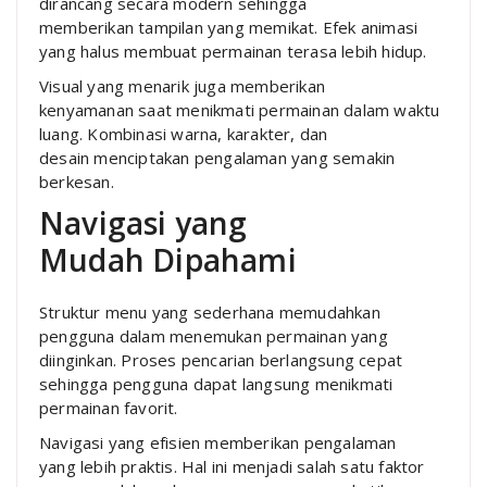
dirancang secara modern sehingga
memberikan tampilan yang memikat. Efek animasi
yang halus membuat permainan terasa lebih hidup.
Visual yang menarik juga memberikan
kenyamanan saat menikmati permainan dalam waktu
luang. Kombinasi warna, karakter, dan
desain menciptakan pengalaman yang semakin
berkesan.
Navigasi yang
Mudah Dipahami
Struktur menu yang sederhana memudahkan
pengguna dalam menemukan permainan yang
diinginkan. Proses pencarian berlangsung cepat
sehingga pengguna dapat langsung menikmati
permainan favorit.
Navigasi yang efisien memberikan pengalaman
yang lebih praktis. Hal ini menjadi salah satu faktor