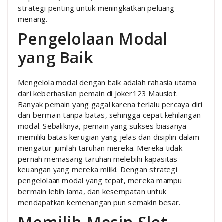
strategi penting untuk meningkatkan peluang
menang.
Pengelolaan Modal
yang Baik
Mengelola modal dengan baik adalah rahasia utama
dari keberhasilan pemain di Joker123 Mauslot.
Banyak pemain yang gagal karena terlalu percaya diri
dan bermain tanpa batas, sehingga cepat kehilangan
modal. Sebaliknya, pemain yang sukses biasanya
memiliki batas kerugian yang jelas dan disiplin dalam
mengatur jumlah taruhan mereka. Mereka tidak
pernah memasang taruhan melebihi kapasitas
keuangan yang mereka miliki. Dengan strategi
pengelolaan modal yang tepat, mereka mampu
bermain lebih lama, dan kesempatan untuk
mendapatkan kemenangan pun semakin besar.
Memilih Mesin Slot