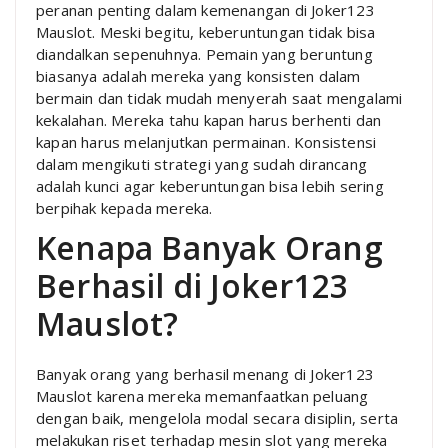
peranan penting dalam kemenangan di Joker123
Mauslot. Meski begitu, keberuntungan tidak bisa
diandalkan sepenuhnya. Pemain yang beruntung
biasanya adalah mereka yang konsisten dalam
bermain dan tidak mudah menyerah saat mengalami
kekalahan. Mereka tahu kapan harus berhenti dan
kapan harus melanjutkan permainan. Konsistensi
dalam mengikuti strategi yang sudah dirancang
adalah kunci agar keberuntungan bisa lebih sering
berpihak kepada mereka.
Kenapa Banyak Orang
Berhasil di Joker123
Mauslot?
Banyak orang yang berhasil menang di Joker123
Mauslot karena mereka memanfaatkan peluang
dengan baik, mengelola modal secara disiplin, serta
melakukan riset terhadap mesin slot yang mereka