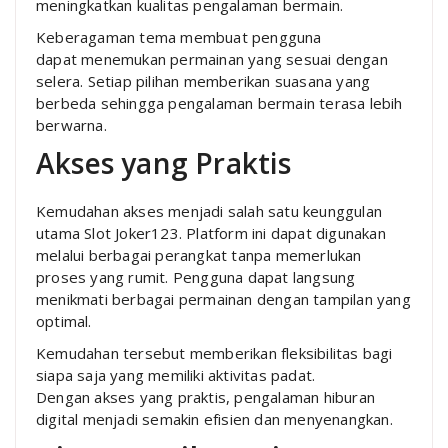
meningkatkan kualitas pengalaman bermain.
Keberagaman tema membuat pengguna
dapat menemukan permainan yang sesuai dengan
selera. Setiap pilihan memberikan suasana yang
berbeda sehingga pengalaman bermain terasa lebih
berwarna.
Akses yang Praktis
Kemudahan akses menjadi salah satu keunggulan
utama Slot Joker123. Platform ini dapat digunakan
melalui berbagai perangkat tanpa memerlukan
proses yang rumit. Pengguna dapat langsung
menikmati berbagai permainan dengan tampilan yang
optimal.
Kemudahan tersebut memberikan fleksibilitas bagi
siapa saja yang memiliki aktivitas padat.
Dengan akses yang praktis, pengalaman hiburan
digital menjadi semakin efisien dan menyenangkan.