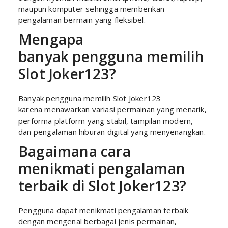
maupun komputer sehingga memberikan
pengalaman bermain yang fleksibel.
Mengapa
banyak pengguna memilih
Slot Joker123?
Banyak pengguna memilih Slot Joker123
karena menawarkan variasi permainan yang menarik,
performa platform yang stabil, tampilan modern,
dan pengalaman hiburan digital yang menyenangkan.
Bagaimana cara
menikmati pengalaman
terbaik di Slot Joker123?
Pengguna dapat menikmati pengalaman terbaik
dengan mengenal berbagai jenis permainan,