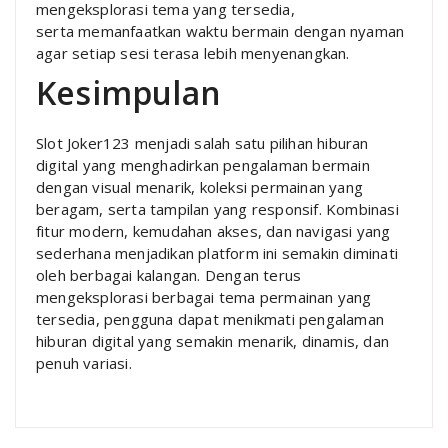
mengeksplorasi tema yang tersedia,
serta memanfaatkan waktu bermain dengan nyaman
agar setiap sesi terasa lebih menyenangkan.
Kesimpulan
Slot Joker123 menjadi salah satu pilihan hiburan
digital yang menghadirkan pengalaman bermain
dengan visual menarik, koleksi permainan yang
beragam, serta tampilan yang responsif. Kombinasi
fitur modern, kemudahan akses, dan navigasi yang
sederhana menjadikan platform ini semakin diminati
oleh berbagai kalangan. Dengan terus
mengeksplorasi berbagai tema permainan yang
tersedia, pengguna dapat menikmati pengalaman
hiburan digital yang semakin menarik, dinamis, dan
penuh variasi.