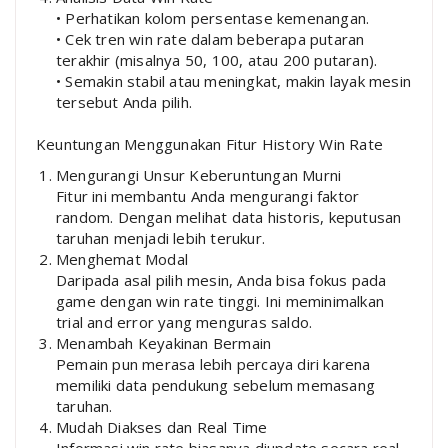
• Perhatikan kolom persentase kemenangan.
• Cek tren win rate dalam beberapa putaran
terakhir (misalnya 50, 100, atau 200 putaran).
• Semakin stabil atau meningkat, makin layak mesin
tersebut Anda pilih.
Keuntungan Menggunakan Fitur History Win Rate
Mengurangi Unsur Keberuntungan Murni
Fitur ini membantu Anda mengurangi faktor
random. Dengan melihat data historis, keputusan
taruhan menjadi lebih terukur.
Menghemat Modal
Daripada asal pilih mesin, Anda bisa fokus pada
game dengan win rate tinggi. Ini meminimalkan
trial and error yang menguras saldo.
Menambah Keyakinan Bermain
Pemain pun merasa lebih percaya diri karena
memiliki data pendukung sebelum memasang
taruhan.
Mudah Diakses dan Real Time
Informasi win rate biasanya diupdate secara real