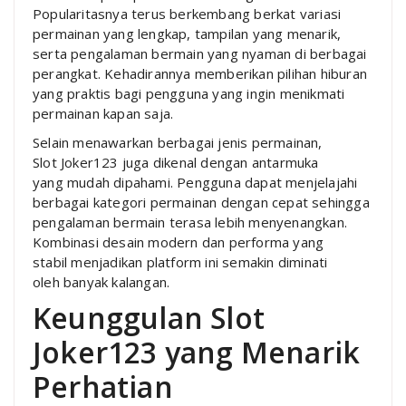
Popularitasnya terus berkembang berkat variasi
permainan yang lengkap, tampilan yang menarik,
serta pengalaman bermain yang nyaman di berbagai
perangkat. Kehadirannya memberikan pilihan hiburan
yang praktis bagi pengguna yang ingin menikmati
permainan kapan saja.
Selain menawarkan berbagai jenis permainan,
Slot Joker123 juga dikenal dengan antarmuka
yang mudah dipahami. Pengguna dapat menjelajahi
berbagai kategori permainan dengan cepat sehingga
pengalaman bermain terasa lebih menyenangkan.
Kombinasi desain modern dan performa yang
stabil menjadikan platform ini semakin diminati
oleh banyak kalangan.
Keunggulan Slot
Joker123 yang Menarik
Perhatian