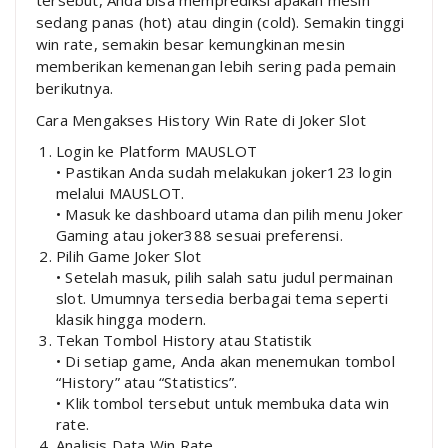
sedang panas (hot) atau dingin (cold). Semakin tinggi
win rate, semakin besar kemungkinan mesin
memberikan kemenangan lebih sering pada pemain
berikutnya.
Cara Mengakses History Win Rate di Joker Slot
Login ke Platform MAUSLOT
• Pastikan Anda sudah melakukan joker123 login
melalui MAUSLOT.
• Masuk ke dashboard utama dan pilih menu Joker
Gaming atau joker388 sesuai preferensi.
Pilih Game Joker Slot
• Setelah masuk, pilih salah satu judul permainan
slot. Umumnya tersedia berbagai tema seperti
klasik hingga modern.
Tekan Tombol History atau Statistik
• Di setiap game, Anda akan menemukan tombol
“History” atau “Statistics”.
• Klik tombol tersebut untuk membuka data win
rate.
Analisis Data Win Rate