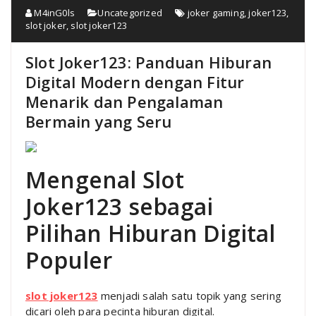
M4inG0ls
Uncategorized
joker gaming
,
joker123
,
slot joker
,
slot joker123
Slot Joker123: Panduan Hiburan
Digital Modern dengan Fitur
Menarik dan Pengalaman
Bermain yang Seru
Mengenal Slot
Joker123 sebagai
Pilihan Hiburan Digital
Populer
slot joker123
menjadi salah satu topik yang sering
dicari oleh para pecinta hiburan digital.