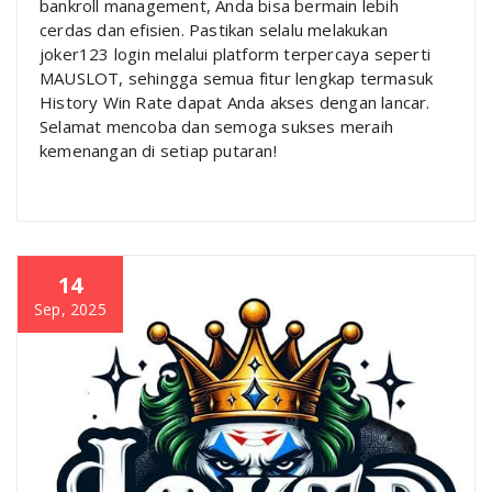
bankroll management, Anda bisa bermain lebih
cerdas dan efisien. Pastikan selalu melakukan
joker123 login melalui platform terpercaya seperti
MAUSLOT, sehingga semua fitur lengkap termasuk
History Win Rate dapat Anda akses dengan lancar.
Selamat mencoba dan semoga sukses meraih
kemenangan di setiap putaran!
14
Sep, 2025