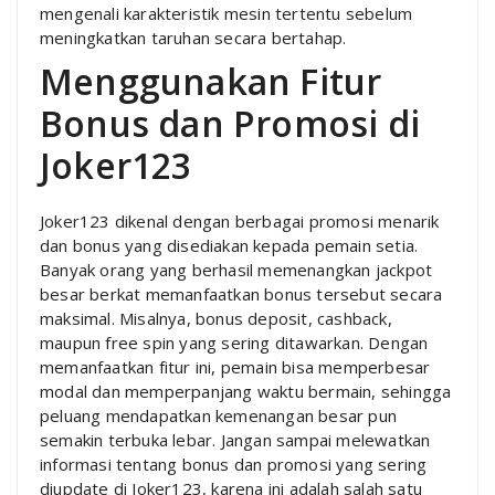
mengenali karakteristik mesin tertentu sebelum
meningkatkan taruhan secara bertahap.
Menggunakan Fitur
Bonus dan Promosi di
Joker123
Joker123 dikenal dengan berbagai promosi menarik
dan bonus yang disediakan kepada pemain setia.
Banyak orang yang berhasil memenangkan jackpot
besar berkat memanfaatkan bonus tersebut secara
maksimal. Misalnya, bonus deposit, cashback,
maupun free spin yang sering ditawarkan. Dengan
memanfaatkan fitur ini, pemain bisa memperbesar
modal dan memperpanjang waktu bermain, sehingga
peluang mendapatkan kemenangan besar pun
semakin terbuka lebar. Jangan sampai melewatkan
informasi tentang bonus dan promosi yang sering
diupdate di Joker123, karena ini adalah salah satu