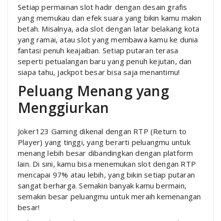
Setiap permainan slot hadir dengan desain grafis
yang memukau dan efek suara yang bikin kamu makin
betah. Misalnya, ada slot dengan latar belakang kota
yang ramai, atau slot yang membawa kamu ke dunia
fantasi penuh keajaiban. Setiap putaran terasa
seperti petualangan baru yang penuh kejutan, dan
siapa tahu, jackpot besar bisa saja menantimu!
Peluang Menang yang
Menggiurkan
Joker123 Gaming dikenal dengan RTP (Return to
Player) yang tinggi, yang berarti peluangmu untuk
menang lebih besar dibandingkan dengan platform
lain. Di sini, kamu bisa menemukan slot dengan RTP
mencapai 97% atau lebih, yang bikin setiap putaran
sangat berharga. Semakin banyak kamu bermain,
semakin besar peluangmu untuk meraih kemenangan
besar!