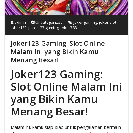
admin
Uncategorized
joker gaming
,
joker slot
,
joker123
,
joker123 gaming
,
joker388
Joker123 Gaming: Slot Online
Malam Ini yang Bikin Kamu
Menang Besar!
Joker123 Gaming:
Slot Online Malam Ini
yang Bikin Kamu
Menang Besar!
Malam ini, kamu siap-siap untuk pengalaman bermain