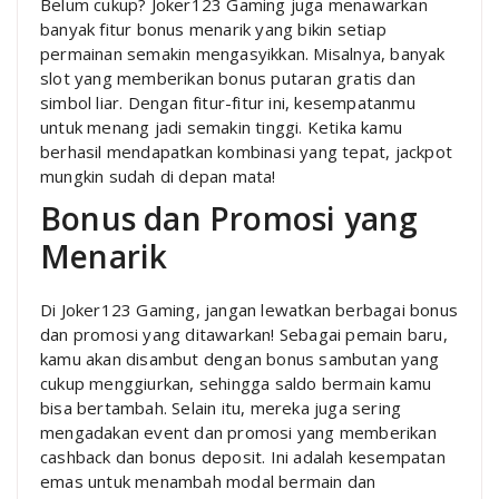
Belum cukup? Joker123 Gaming juga menawarkan
banyak fitur bonus menarik yang bikin setiap
permainan semakin mengasyikkan. Misalnya, banyak
slot yang memberikan bonus putaran gratis dan
simbol liar. Dengan fitur-fitur ini, kesempatanmu
untuk menang jadi semakin tinggi. Ketika kamu
berhasil mendapatkan kombinasi yang tepat, jackpot
mungkin sudah di depan mata!
Bonus dan Promosi yang
Menarik
Di Joker123 Gaming, jangan lewatkan berbagai bonus
dan promosi yang ditawarkan! Sebagai pemain baru,
kamu akan disambut dengan bonus sambutan yang
cukup menggiurkan, sehingga saldo bermain kamu
bisa bertambah. Selain itu, mereka juga sering
mengadakan event dan promosi yang memberikan
cashback dan bonus deposit. Ini adalah kesempatan
emas untuk menambah modal bermain dan