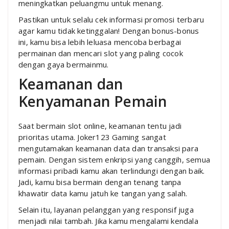
meningkatkan peluangmu untuk menang.
Pastikan untuk selalu cek informasi promosi terbaru
agar kamu tidak ketinggalan! Dengan bonus-bonus
ini, kamu bisa lebih leluasa mencoba berbagai
permainan dan mencari slot yang paling cocok
dengan gaya bermainmu.
Keamanan dan
Kenyamanan Pemain
Saat bermain slot online, keamanan tentu jadi
prioritas utama. Joker123 Gaming sangat
mengutamakan keamanan data dan transaksi para
pemain. Dengan sistem enkripsi yang canggih, semua
informasi pribadi kamu akan terlindungi dengan baik.
Jadi, kamu bisa bermain dengan tenang tanpa
khawatir data kamu jatuh ke tangan yang salah.
Selain itu, layanan pelanggan yang responsif juga
menjadi nilai tambah. Jika kamu mengalami kendala