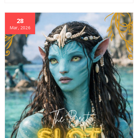
28
Mar, 2026