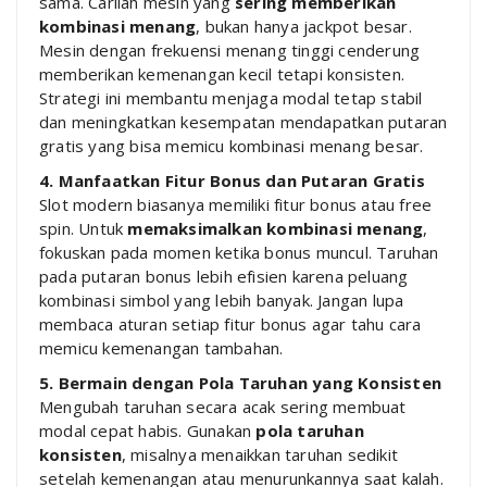
sama. Carilah mesin yang
sering memberikan
kombinasi menang
, bukan hanya jackpot besar.
Mesin dengan frekuensi menang tinggi cenderung
memberikan kemenangan kecil tetapi konsisten.
Strategi ini membantu menjaga modal tetap stabil
dan meningkatkan kesempatan mendapatkan putaran
gratis yang bisa memicu kombinasi menang besar.
4. Manfaatkan Fitur Bonus dan Putaran Gratis
Slot modern biasanya memiliki fitur bonus atau free
spin. Untuk
memaksimalkan kombinasi menang
,
fokuskan pada momen ketika bonus muncul. Taruhan
pada putaran bonus lebih efisien karena peluang
kombinasi simbol yang lebih banyak. Jangan lupa
membaca aturan setiap fitur bonus agar tahu cara
memicu kemenangan tambahan.
5. Bermain dengan Pola Taruhan yang Konsisten
Mengubah taruhan secara acak sering membuat
modal cepat habis. Gunakan
pola taruhan
konsisten
, misalnya menaikkan taruhan sedikit
setelah kemenangan atau menurunkannya saat kalah.