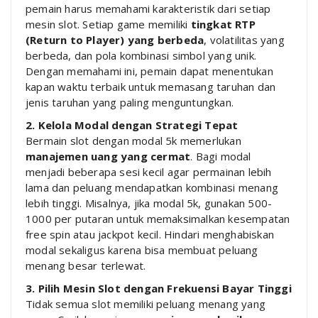
pemain harus memahami karakteristik dari setiap
mesin slot. Setiap game memiliki
tingkat RTP
(Return to Player) yang berbeda
, volatilitas yang
berbeda, dan pola kombinasi simbol yang unik.
Dengan memahami ini, pemain dapat menentukan
kapan waktu terbaik untuk memasang taruhan dan
jenis taruhan yang paling menguntungkan.
2. Kelola Modal dengan Strategi Tepat
Bermain slot dengan modal 5k memerlukan
manajemen uang yang cermat
. Bagi modal
menjadi beberapa sesi kecil agar permainan lebih
lama dan peluang mendapatkan kombinasi menang
lebih tinggi. Misalnya, jika modal 5k, gunakan 500-
1000 per putaran untuk memaksimalkan kesempatan
free spin atau jackpot kecil. Hindari menghabiskan
modal sekaligus karena bisa membuat peluang
menang besar terlewat.
3. Pilih Mesin Slot dengan Frekuensi Bayar Tinggi
Tidak semua slot memiliki peluang menang yang