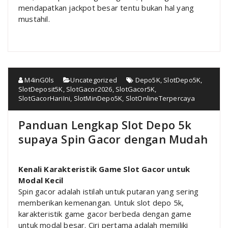
mendapatkan jackpot besar tentu bukan hal yang
mustahil.
M4inG0ls
Uncategorized
Depo5K
,
SlotDepo5K
,
SlotDeposit5K
,
SlotGacor2026
,
SlotGacor5K
,
SlotGacorHariIni
,
SlotMinDepo5K
,
SlotOnlineTerpercaya
Panduan Lengkap Slot Depo 5k
supaya Spin Gacor dengan Mudah
Kenali Karakteristik Game Slot Gacor untuk
Modal Kecil
Spin gacor adalah istilah untuk putaran yang sering
memberikan kemenangan. Untuk slot depo 5k,
karakteristik game gacor berbeda dengan game
untuk modal besar. Ciri pertama adalah memiliki