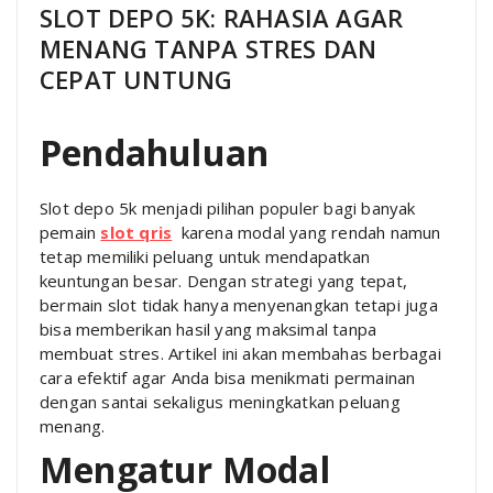
SLOT DEPO 5K: RAHASIA AGAR
MENANG TANPA STRES DAN
CEPAT UNTUNG
Pendahuluan
Slot depo 5k menjadi pilihan populer bagi banyak
pemain
slot qris
karena modal yang rendah namun
tetap memiliki peluang untuk mendapatkan
keuntungan besar. Dengan strategi yang tepat,
bermain slot tidak hanya menyenangkan tetapi juga
bisa memberikan hasil yang maksimal tanpa
membuat stres. Artikel ini akan membahas berbagai
cara efektif agar Anda bisa menikmati permainan
dengan santai sekaligus meningkatkan peluang
menang.
Mengatur Modal