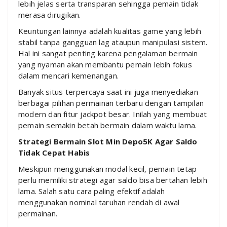
lebih jelas serta transparan sehingga pemain tidak
merasa dirugikan.
Keuntungan lainnya adalah kualitas game yang lebih
stabil tanpa gangguan lag ataupun manipulasi sistem.
Hal ini sangat penting karena pengalaman bermain
yang nyaman akan membantu pemain lebih fokus
dalam mencari kemenangan.
Banyak situs terpercaya saat ini juga menyediakan
berbagai pilihan permainan terbaru dengan tampilan
modern dan fitur jackpot besar. Inilah yang membuat
pemain semakin betah bermain dalam waktu lama.
Strategi Bermain Slot Min Depo5K Agar Saldo
Tidak Cepat Habis
Meskipun menggunakan modal kecil, pemain tetap
perlu memiliki strategi agar saldo bisa bertahan lebih
lama. Salah satu cara paling efektif adalah
menggunakan nominal taruhan rendah di awal
permainan.