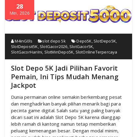
28
Mei, 2026
M4inG0ls
slot depo 5k
Depo5K
,
SlotDepo5K
,
SlotDeposit5K
,
SlotGacor2026
,
SlotGacor5K
,
SlotGacorHariIni
,
SlotMinDepo5K
,
SlotOnlineTerpercaya
Slot Depo 5K Jadi Pilihan Favorit
Pemain, Ini Tips Mudah Menang
Jackpot
Dunia permainan online semakin berkembang pesat
dan menghadirkan banyak pilihan menarik bagi para
pecinta game digital. Salah satu yang paling banyak
dicari saat ini adalah Slot Depo 5K karena dianggap
lebih ramah di kantong namun tetap memberikan
peluang kemenangan besar. Dengan modal minim,