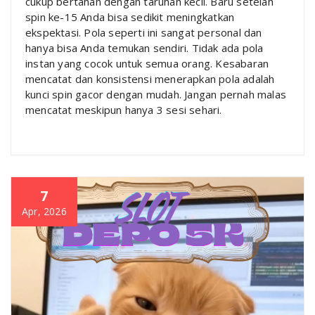
cukup bertahan dengan taruhan kecil. Baru setelah
spin ke-15 Anda bisa sedikit meningkatkan
ekspektasi. Pola seperti ini sangat personal dan
hanya bisa Anda temukan sendiri. Tidak ada pola
instan yang cocok untuk semua orang. Kesabaran
mencatat dan konsistensi menerapkan pola adalah
kunci spin gacor dengan mudah. Jangan pernah malas
mencatat meskipun hanya 3 sesi sehari.
7
Apr, 2026