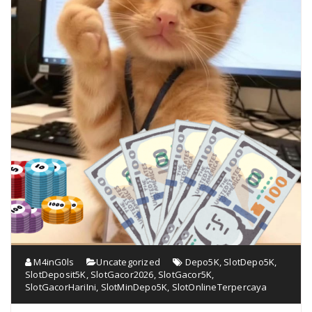
M4inG0ls
Uncategorized
Depo5K
,
SlotDepo5K
,
SlotDeposit5K
,
SlotGacor2026
,
SlotGacor5K
,
SlotGacorHariIni
,
SlotMinDepo5K
,
SlotOnlineTerpercaya