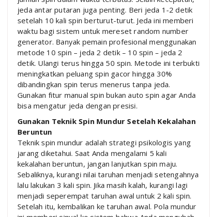
jeda antar putaran juga penting. Beri jeda 1-2 detik
setelah 10 kali spin berturut-turut. Jeda ini memberi
waktu bagi sistem untuk mereset random number
generator. Banyak pemain profesional menggunakan
metode 10 spin – jeda 2 detik – 10 spin – jeda 2
detik. Ulangi terus hingga 50 spin. Metode ini terbukti
meningkatkan peluang spin gacor hingga 30%
dibandingkan spin terus menerus tanpa jeda.
Gunakan fitur manual spin bukan auto spin agar Anda
bisa mengatur jeda dengan presisi.
Gunakan Teknik Spin Mundur Setelah Kekalahan
Beruntun
Teknik spin mundur adalah strategi psikologis yang
jarang diketahui. Saat Anda mengalami 5 kali
kekalahan beruntun, jangan lanjutkan spin maju.
Sebaliknya, kurangi nilai taruhan menjadi setengahnya
lalu lakukan 3 kali spin. Jika masih kalah, kurangi lagi
menjadi seperempat taruhan awal untuk 2 kali spin.
Setelah itu, kembalikan ke taruhan awal. Pola mundur