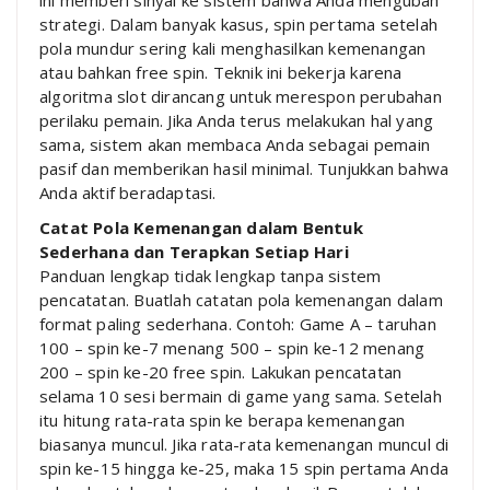
ini memberi sinyal ke sistem bahwa Anda mengubah
strategi. Dalam banyak kasus, spin pertama setelah
pola mundur sering kali menghasilkan kemenangan
atau bahkan free spin. Teknik ini bekerja karena
algoritma slot dirancang untuk merespon perubahan
perilaku pemain. Jika Anda terus melakukan hal yang
sama, sistem akan membaca Anda sebagai pemain
pasif dan memberikan hasil minimal. Tunjukkan bahwa
Anda aktif beradaptasi.
Catat Pola Kemenangan dalam Bentuk
Sederhana dan Terapkan Setiap Hari
Panduan lengkap tidak lengkap tanpa sistem
pencatatan. Buatlah catatan pola kemenangan dalam
format paling sederhana. Contoh: Game A – taruhan
100 – spin ke-7 menang 500 – spin ke-12 menang
200 – spin ke-20 free spin. Lakukan pencatatan
selama 10 sesi bermain di game yang sama. Setelah
itu hitung rata-rata spin ke berapa kemenangan
biasanya muncul. Jika rata-rata kemenangan muncul di
spin ke-15 hingga ke-25, maka 15 spin pertama Anda