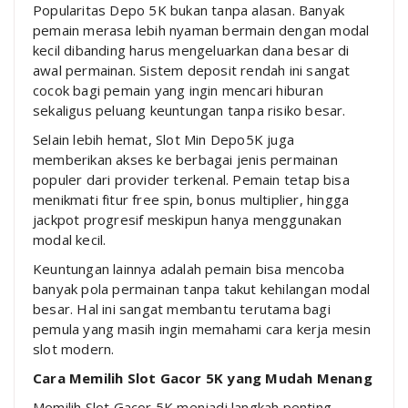
Popularitas Depo 5K bukan tanpa alasan. Banyak
pemain merasa lebih nyaman bermain dengan modal
kecil dibanding harus mengeluarkan dana besar di
awal permainan. Sistem deposit rendah ini sangat
cocok bagi pemain yang ingin mencari hiburan
sekaligus peluang keuntungan tanpa risiko besar.
Selain lebih hemat, Slot Min Depo5K juga
memberikan akses ke berbagai jenis permainan
populer dari provider terkenal. Pemain tetap bisa
menikmati fitur free spin, bonus multiplier, hingga
jackpot progresif meskipun hanya menggunakan
modal kecil.
Keuntungan lainnya adalah pemain bisa mencoba
banyak pola permainan tanpa takut kehilangan modal
besar. Hal ini sangat membantu terutama bagi
pemula yang masih ingin memahami cara kerja mesin
slot modern.
Cara Memilih Slot Gacor 5K yang Mudah Menang
Memilih Slot Gacor 5K menjadi langkah penting