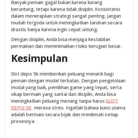
Banyak pemain gagal bukan karena kurang
beruntung, tetapi karena tidak disiplin. Konsistensi
dalam menerapkan strategi sangat penting. Jangan
mudah tergoda untuk meningkatkan taruhan secara
drastis hanya karena ingin cepat untung.
Dengan disiplin, Anda bisa menjaga kestabilan
permainan dan meminimalkan risiko kerugian besar.
Kesimpulan
Slot depo 5k memberikan peluang menarik bagi
pemain dengan modal terbatas. Dengan pengelolaan
modal yang baik, pemilihan game yang tepat, serta
sikap bermain yang santai dan disiplin, Anda bisa
meningkatkan peluang menang tanpa harus
SLOT
DEPO 5K
merasa stres. Ingatlah bahwa kunci utama
adalah bermain secara bijak dan menikmati setiap
prosesnya.