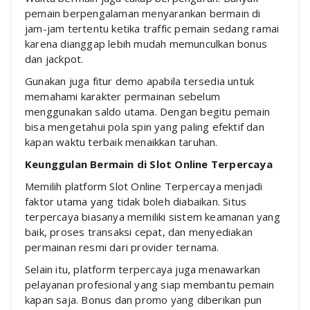
pemain berpengalaman menyarankan bermain di
jam-jam tertentu ketika traffic pemain sedang ramai
karena dianggap lebih mudah memunculkan bonus
dan jackpot.
Gunakan juga fitur demo apabila tersedia untuk
memahami karakter permainan sebelum
menggunakan saldo utama. Dengan begitu pemain
bisa mengetahui pola spin yang paling efektif dan
kapan waktu terbaik menaikkan taruhan.
Keunggulan Bermain di Slot Online Terpercaya
Memilih platform Slot Online Terpercaya menjadi
faktor utama yang tidak boleh diabaikan. Situs
terpercaya biasanya memiliki sistem keamanan yang
baik, proses transaksi cepat, dan menyediakan
permainan resmi dari provider ternama.
Selain itu, platform terpercaya juga menawarkan
pelayanan profesional yang siap membantu pemain
kapan saja. Bonus dan promo yang diberikan pun