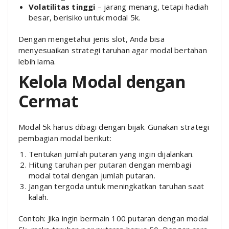
Volatilitas tinggi
– jarang menang, tetapi hadiah
besar, berisiko untuk modal 5k.
Dengan mengetahui jenis slot, Anda bisa
menyesuaikan strategi taruhan agar modal bertahan
lebih lama.
Kelola Modal dengan
Cermat
Modal 5k harus dibagi dengan bijak. Gunakan strategi
pembagian modal berikut:
Tentukan jumlah putaran yang ingin dijalankan.
Hitung taruhan per putaran dengan membagi
modal total dengan jumlah putaran.
Jangan tergoda untuk meningkatkan taruhan saat
kalah.
Contoh: Jika ingin bermain 100 putaran dengan modal