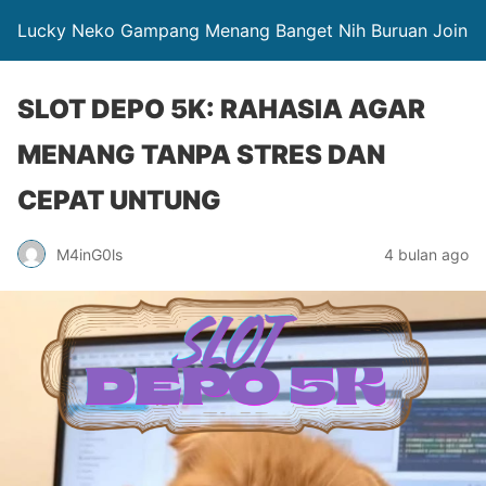
Lucky Neko Gampang Menang Banget Nih Buruan Join
SLOT DEPO 5K: RAHASIA AGAR
MENANG TANPA STRES DAN
CEPAT UNTUNG
M4inG0ls
4 bulan ago