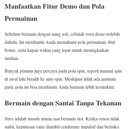
Manfaatkan Fitur Demo dan Pola
Permainan
Sebelum bermain dengan uang asli, cobalah versi demo terlebih
dahulu. Ini membantu Anda memahami pola permainan, fitur
bonus, serta kapan waktu yang tepat untuk meningkatkan
taruhan.
Banyak pemain juga percaya pada pola spin, seperti manual spin
di awal lalu beralih ke auto spin. Meskipun tidak ada jaminan
pasti, pola ini bisa membantu Anda bermain lebih terstruktur.
Bermain dengan Santai Tanpa Tekanan
Stres adalah musuh utama saat bermain slot. Ketika emosi tidak
stabil, keputusan yang diambil cenderung impulsif dan berisiko.