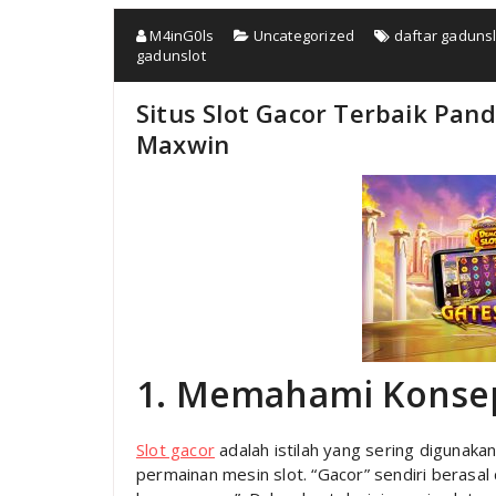
M4inG0ls
Uncategorized
daftar gadunsl
gadunslot
Situs Slot Gacor Terbaik Pa
Maxwin
1. Memahami Konsep
Slot gacor
adalah istilah yang sering digunaka
permainan mesin slot. “Gacor” sendiri berasal