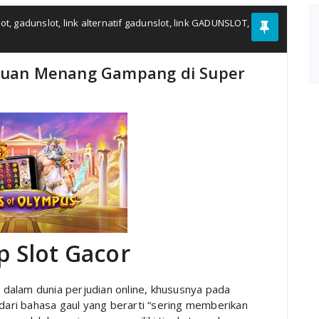
ot
,
gadunslot
,
link alternatif gadunslot
,
link GADUNSLOT
,
rtp
nduan Menang Gampang di Super
 Slot Gacor
n dalam dunia perjudian online, khususnya pada
 dari bahasa gaul yang berarti “sering memberikan