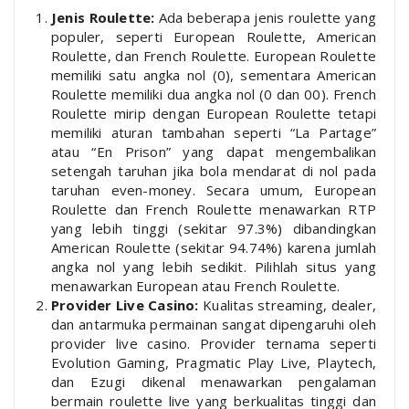
Jenis Roulette:
Ada beberapa jenis roulette yang
populer, seperti European Roulette, American
Roulette, dan French Roulette. European Roulette
memiliki satu angka nol (0), sementara American
Roulette memiliki dua angka nol (0 dan 00). French
Roulette mirip dengan European Roulette tetapi
memiliki aturan tambahan seperti “La Partage”
atau “En Prison” yang dapat mengembalikan
setengah taruhan jika bola mendarat di nol pada
taruhan even-money. Secara umum, European
Roulette dan French Roulette menawarkan RTP
yang lebih tinggi (sekitar 97.3%) dibandingkan
American Roulette (sekitar 94.74%) karena jumlah
angka nol yang lebih sedikit. Pilihlah situs yang
menawarkan European atau French Roulette.
Provider Live Casino:
Kualitas streaming, dealer,
dan antarmuka permainan sangat dipengaruhi oleh
provider live casino. Provider ternama seperti
Evolution Gaming, Pragmatic Play Live, Playtech,
dan Ezugi dikenal menawarkan pengalaman
bermain roulette live yang berkualitas tinggi dan