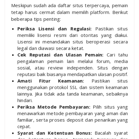
Meskipun sudah ada daftar situs terpercaya, pemain
tetap harus cermat dalam memilih platform. Berikut
beberapa tips penting:
Periksa Lisensi dan Regulasi:
Pastikan situs
memiliki lisensi resmi dari otoritas yang diakui.
Lisensi ini menandakan situs beroperasi secara
legal dan diawasi secara ketat.
Cek Reputasi dan Ulasan Pemain:
Cari tahu
pengalaman pemain lain melalui forum, media
sosial, atau review independen. Situs dengan
reputasi baik biasanya mendapatkan ulasan positif.
Amati Fitur Keamanan:
Pastikan situs
menggunakan protokol SSL dan sistem keamanan
lainnya. Jika tidak ada tanda keamanan, sebaiknya
hindari.
Periksa Metode Pembayaran:
Pilih situs yang
menawarkan metode pembayaran yang aman dan
familiar, serta proses deposit dan penarikan yang
cepat.
Syarat dan Ketentuan Bonus:
Bacalah syarat