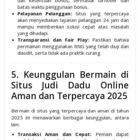
dan ketentuan bonus, termasuk turnover dan
batas waktu penggunaan bonus.
Pelayanan Pelanggan:
Situs yang terpercaya
akan menyediakan layanan pelanggan 24 jam dan
mampu memberikan solusi cepat atas masalah
yang dihadapi.
Transparansi dan Fair Play:
Pastikan bahwa
permainan menggunakan RNG yang telah diuji dan
diaudit, serta tidak ada praktik curang.
5. Keunggulan Bermain di
Situs Judi Dadu Online
Aman dan Terpercaya 2025
Bermain di situs yang terpercaya dan aman di tahun
2025 ini menawarkan berbagai keunggulan, antara
lain:
Transaksi Aman dan Cepat:
Pemain dapat