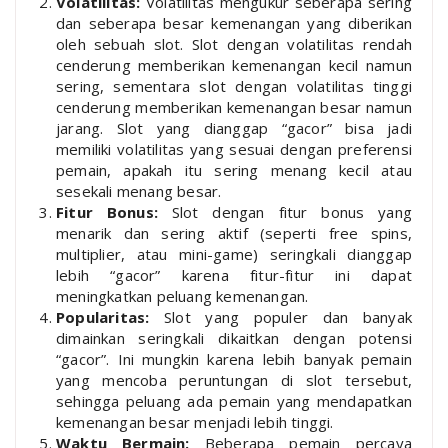
Volatilitas:
Volatilitas mengukur seberapa sering
dan seberapa besar kemenangan yang diberikan
oleh sebuah slot. Slot dengan volatilitas rendah
cenderung memberikan kemenangan kecil namun
sering, sementara slot dengan volatilitas tinggi
cenderung memberikan kemenangan besar namun
jarang. Slot yang dianggap “gacor” bisa jadi
memiliki volatilitas yang sesuai dengan preferensi
pemain, apakah itu sering menang kecil atau
sesekali menang besar.
Fitur Bonus:
Slot dengan fitur bonus yang
menarik dan sering aktif (seperti free spins,
multiplier, atau mini-game) seringkali dianggap
lebih “gacor” karena fitur-fitur ini dapat
meningkatkan peluang kemenangan.
Popularitas:
Slot yang populer dan banyak
dimainkan seringkali dikaitkan dengan potensi
“gacor”. Ini mungkin karena lebih banyak pemain
yang mencoba peruntungan di slot tersebut,
sehingga peluang ada pemain yang mendapatkan
kemenangan besar menjadi lebih tinggi.
Waktu Bermain:
Beberapa pemain percaya