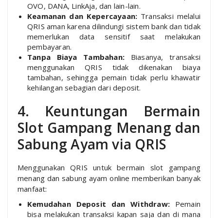
OVO, DANA, LinkAja, dan lain-lain.
Keamanan dan Kepercayaan:
Transaksi melalui
QRIS aman karena dilindungi sistem bank dan tidak
memerlukan data sensitif saat melakukan
pembayaran.
Tanpa Biaya Tambahan:
Biasanya, transaksi
menggunakan QRIS tidak dikenakan biaya
tambahan, sehingga pemain tidak perlu khawatir
kehilangan sebagian dari deposit.
4. Keuntungan Bermain
Slot Gampang Menang dan
Sabung Ayam via QRIS
Menggunakan QRIS untuk bermain slot gampang
menang dan sabung ayam online memberikan banyak
manfaat:
Kemudahan Deposit dan Withdraw:
Pemain
bisa melakukan transaksi kapan saja dan di mana