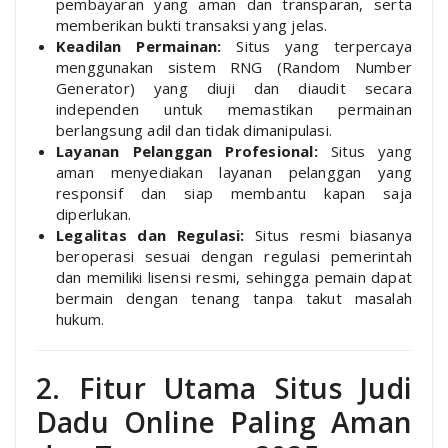
pembayaran yang aman dan transparan, serta
memberikan bukti transaksi yang jelas.
Keadilan Permainan:
Situs yang terpercaya
menggunakan sistem RNG (Random Number
Generator) yang diuji dan diaudit secara
independen untuk memastikan permainan
berlangsung adil dan tidak dimanipulasi.
Layanan Pelanggan Profesional:
Situs yang
aman menyediakan layanan pelanggan yang
responsif dan siap membantu kapan saja
diperlukan.
Legalitas dan Regulasi:
Situs resmi biasanya
beroperasi sesuai dengan regulasi pemerintah
dan memiliki lisensi resmi, sehingga pemain dapat
bermain dengan tenang tanpa takut masalah
hukum.
2. Fitur Utama Situs Judi
Dadu Online Paling Aman