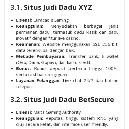
3.1.
Situs Judi Dadu XYZ
Lisensi:
Curacao eGaming
Keunggulan:
Menyediakan berbagai jenis
permainan dadu, termasuk dadu klasik dan dadu
inovatif dengan fitur live casino.
Keamanan:
Website menggunakan SSL 256-bit,
data terenkripsi dengan baik.
Metode Pembayaran:
Transfer bank, E-wallet
(Ovo, Dana, Gopay), dan kartu kredit.
Bonus:
Bonus deposit pertama hingga 100%,
serta cashback mingguan.
Layanan Pelanggan:
Live chat 24/7 dan hotline
telepon.
3.2.
Situs Judi Dadu BetSecure
Lisensi:
Malta Gaming Authority
Keunggulan:
Reputasi tinggi, sistem RNG yang
diuji secara ketat, dan interface user-friendly.