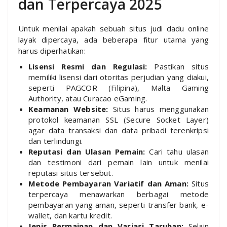
dan Terpercaya 2025
Untuk menilai apakah sebuah situs judi dadu online
layak dipercaya, ada beberapa fitur utama yang
harus diperhatikan:
Lisensi Resmi dan Regulasi:
Pastikan situs
memiliki lisensi dari otoritas perjudian yang diakui,
seperti PAGCOR (Filipina), Malta Gaming
Authority, atau Curacao eGaming.
Keamanan Website:
Situs harus menggunakan
protokol keamanan SSL (Secure Socket Layer)
agar data transaksi dan data pribadi terenkripsi
dan terlindungi.
Reputasi dan Ulasan Pemain:
Cari tahu ulasan
dan testimoni dari pemain lain untuk menilai
reputasi situs tersebut.
Metode Pembayaran Variatif dan Aman:
Situs
terpercaya menawarkan berbagai metode
pembayaran yang aman, seperti transfer bank, e-
wallet, dan kartu kredit.
Jenis Permainan dan Variasi Taruhan:
Selain