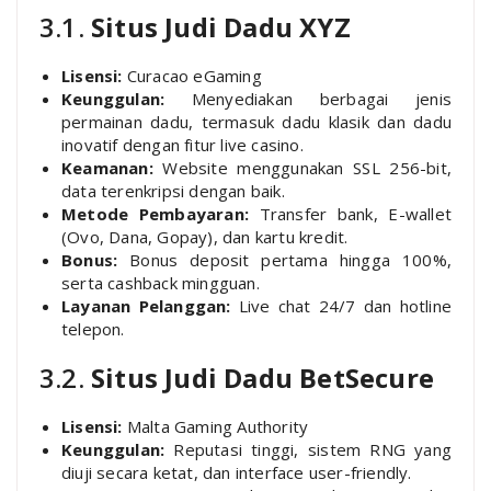
3.1.
Situs Judi Dadu XYZ
Lisensi:
Curacao eGaming
Keunggulan:
Menyediakan berbagai jenis
permainan dadu, termasuk dadu klasik dan dadu
inovatif dengan fitur live casino.
Keamanan:
Website menggunakan SSL 256-bit,
data terenkripsi dengan baik.
Metode Pembayaran:
Transfer bank, E-wallet
(Ovo, Dana, Gopay), dan kartu kredit.
Bonus:
Bonus deposit pertama hingga 100%,
serta cashback mingguan.
Layanan Pelanggan:
Live chat 24/7 dan hotline
telepon.
3.2.
Situs Judi Dadu BetSecure
Lisensi:
Malta Gaming Authority
Keunggulan:
Reputasi tinggi, sistem RNG yang
diuji secara ketat, dan interface user-friendly.