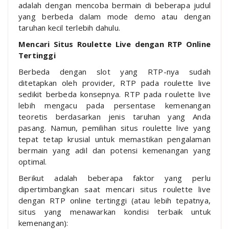
adalah dengan mencoba bermain di beberapa judul
yang berbeda dalam mode demo atau dengan
taruhan kecil terlebih dahulu.
Mencari Situs Roulette Live dengan RTP Online
Tertinggi
Berbeda dengan slot yang RTP-nya sudah
ditetapkan oleh provider, RTP pada roulette live
sedikit berbeda konsepnya. RTP pada roulette live
lebih mengacu pada persentase kemenangan
teoretis berdasarkan jenis taruhan yang Anda
pasang. Namun, pemilihan situs roulette live yang
tepat tetap krusial untuk memastikan pengalaman
bermain yang adil dan potensi kemenangan yang
optimal.
Berikut adalah beberapa faktor yang perlu
dipertimbangkan saat mencari situs roulette live
dengan RTP online tertinggi (atau lebih tepatnya,
situs yang menawarkan kondisi terbaik untuk
kemenangan):