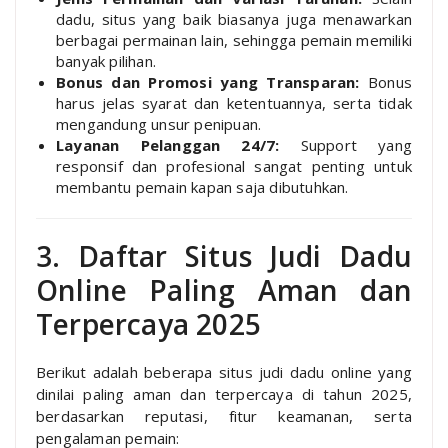
dadu, situs yang baik biasanya juga menawarkan
berbagai permainan lain, sehingga pemain memiliki
banyak pilihan.
Bonus dan Promosi yang Transparan:
Bonus
harus jelas syarat dan ketentuannya, serta tidak
mengandung unsur penipuan.
Layanan Pelanggan 24/7:
Support yang
responsif dan profesional sangat penting untuk
membantu pemain kapan saja dibutuhkan.
3. Daftar Situs Judi Dadu
Online Paling Aman dan
Terpercaya 2025
Berikut adalah beberapa situs judi dadu online yang
dinilai paling aman dan terpercaya di tahun 2025,
berdasarkan reputasi, fitur keamanan, serta
pengalaman pemain: