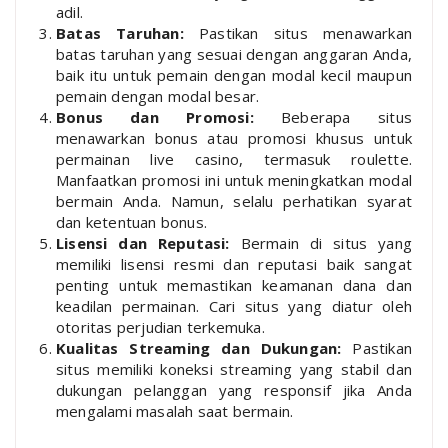
adil.
Batas Taruhan:
Pastikan situs menawarkan
batas taruhan yang sesuai dengan anggaran Anda,
baik itu untuk pemain dengan modal kecil maupun
pemain dengan modal besar.
Bonus dan Promosi:
Beberapa situs
menawarkan bonus atau promosi khusus untuk
permainan live casino, termasuk roulette.
Manfaatkan promosi ini untuk meningkatkan modal
bermain Anda. Namun, selalu perhatikan syarat
dan ketentuan bonus.
Lisensi dan Reputasi:
Bermain di situs yang
memiliki lisensi resmi dan reputasi baik sangat
penting untuk memastikan keamanan dana dan
keadilan permainan. Cari situs yang diatur oleh
otoritas perjudian terkemuka.
Kualitas Streaming dan Dukungan:
Pastikan
situs memiliki koneksi streaming yang stabil dan
dukungan pelanggan yang responsif jika Anda
mengalami masalah saat bermain.