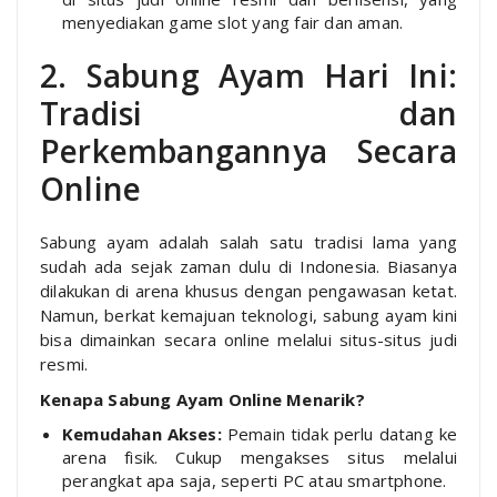
menyediakan game slot yang fair dan aman.
2. Sabung Ayam Hari Ini:
Tradisi dan
Perkembangannya Secara
Online
Sabung ayam adalah salah satu tradisi lama yang
sudah ada sejak zaman dulu di Indonesia. Biasanya
dilakukan di arena khusus dengan pengawasan ketat.
Namun, berkat kemajuan teknologi, sabung ayam kini
bisa dimainkan secara online melalui situs-situs judi
resmi.
Kenapa Sabung Ayam Online Menarik?
Kemudahan Akses:
Pemain tidak perlu datang ke
arena fisik. Cukup mengakses situs melalui
perangkat apa saja, seperti PC atau smartphone.