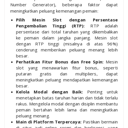
Number Generator), beberapa faktor dapat
meningkatkan peluang kemenangan pemain:
Pilih Mesin Slot dengan Persentase
Pengembalian Tinggi (RTP):
RTP adalah
persentase dari total taruhan yang dikembalikan
ke pemain dalam jangka panjang. Mesin slot
dengan RTP tinggi (misalnya di atas 96%)
cenderung memberikan peluang menang lebih
besar.
Perhatikan Fitur Bonus dan Free Spin:
Mesin
slot yang menawarkan fitur bonus, seperti
putaran gratis dan multipliers, dapat
meningkatkan peluang mendapatkan kemenangan
besar.
Kelola Modal dengan Baik:
Penting untuk
menetapkan batas taruhan harian dan tidak terlalu
rakus. Mengelola modal dengan disiplin membantu
pemain bertahan lebih lama dan meningkatkan
peluang menang.
Main di Platform Terpercaya:
Pastikan bermain
di situs judi online resmi dan berlisensi, yang