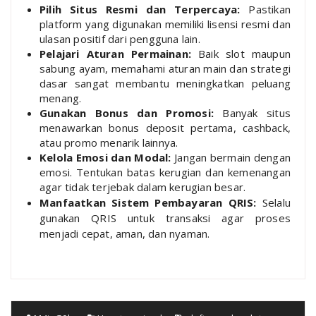
Pilih Situs Resmi dan Terpercaya:
Pastikan
platform yang digunakan memiliki lisensi resmi dan
ulasan positif dari pengguna lain.
Pelajari Aturan Permainan:
Baik slot maupun
sabung ayam, memahami aturan main dan strategi
dasar sangat membantu meningkatkan peluang
menang.
Gunakan Bonus dan Promosi:
Banyak situs
menawarkan bonus deposit pertama, cashback,
atau promo menarik lainnya.
Kelola Emosi dan Modal:
Jangan bermain dengan
emosi. Tentukan batas kerugian dan kemenangan
agar tidak terjebak dalam kerugian besar.
Manfaatkan Sistem Pembayaran QRIS:
Selalu
gunakan QRIS untuk transaksi agar proses
menjadi cepat, aman, dan nyaman.