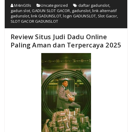
M4inG0ls
Uncategorized
daftar gadunslot
,
gadun slot
,
GADUN SLOT GACOR
,
gadunslot
,
link alternatif
gadunslot
,
link GADUNSLOT
,
login GADUNSLOT
,
Slot Gacor
,
SLOT GACOR GADUNSLOT
Review Situs Judi Dadu Online
Paling Aman dan Terpercaya 2025