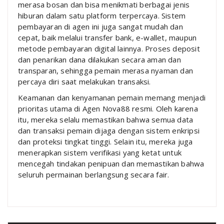
merasa bosan dan bisa menikmati berbagai jenis
hiburan dalam satu platform terpercaya. Sistem
pembayaran di agen ini juga sangat mudah dan
cepat, baik melalui transfer bank, e-wallet, maupun
metode pembayaran digital lainnya. Proses deposit
dan penarikan dana dilakukan secara aman dan
transparan, sehingga pemain merasa nyaman dan
percaya diri saat melakukan transaksi.
Keamanan dan kenyamanan pemain memang menjadi
prioritas utama di Agen Nova88 resmi. Oleh karena
itu, mereka selalu memastikan bahwa semua data
dan transaksi pemain dijaga dengan sistem enkripsi
dan proteksi tingkat tinggi. Selain itu, mereka juga
menerapkan sistem verifikasi yang ketat untuk
mencegah tindakan penipuan dan memastikan bahwa
seluruh permainan berlangsung secara fair.