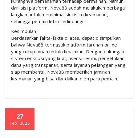
kurangnya pemahaman terhadap permainan. Namun,
dari sisi platform, Nova88 sudah melakukan berbagai
langkah untuk meminimalisir risiko keamanan,
sehingga pemain lebih terlindungi.
Kesimpulan
Berdasarkan fakta-fakta di atas, dapat disimpulkan
bahwa Nova88 termasuk platform taruhan online
yang cukup aman untuk dimainkan. Dengan dukungan
sistem enkripsi yang kuat, lisensi resmi, pengelolaan
dana yang transparan, serta layanan pelanggan yang
siap membantu, Nova88 memberikan jaminan
keamanan yang bisa diandalkan oleh para pemain.
27
Feb, 2025