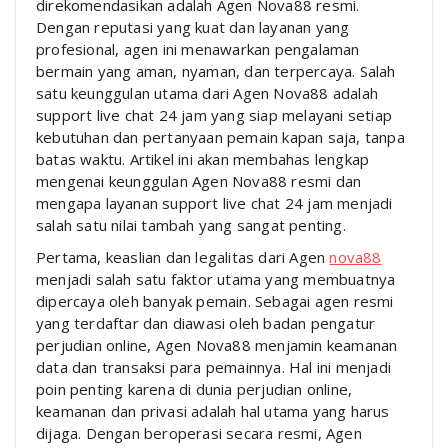
direkomendasikan adalah Agen Nova88 resmi.
Dengan reputasi yang kuat dan layanan yang
profesional, agen ini menawarkan pengalaman
bermain yang aman, nyaman, dan terpercaya. Salah
satu keunggulan utama dari Agen Nova88 adalah
support live chat 24 jam yang siap melayani setiap
kebutuhan dan pertanyaan pemain kapan saja, tanpa
batas waktu. Artikel ini akan membahas lengkap
mengenai keunggulan Agen Nova88 resmi dan
mengapa layanan support live chat 24 jam menjadi
salah satu nilai tambah yang sangat penting.
Pertama, keaslian dan legalitas dari Agen
nova88
menjadi salah satu faktor utama yang membuatnya
dipercaya oleh banyak pemain. Sebagai agen resmi
yang terdaftar dan diawasi oleh badan pengatur
perjudian online, Agen Nova88 menjamin keamanan
data dan transaksi para pemainnya. Hal ini menjadi
poin penting karena di dunia perjudian online,
keamanan dan privasi adalah hal utama yang harus
dijaga. Dengan beroperasi secara resmi, Agen