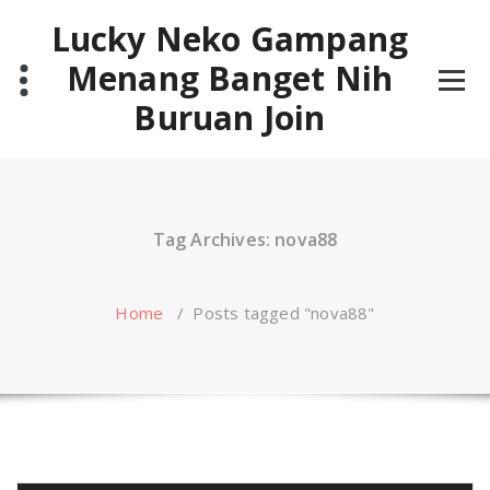
Skip
Lucky Neko Gampang
to
content
Menang Banget Nih
Buruan Join
Tag Archives: nova88
Home
/
Posts tagged "nova88"