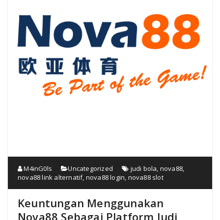
M4inG0ls
Uncategorized
judi bola
,
nova88
,
nova88 link alternatif
,
nova88 login
,
nova88 slot
Keuntungan Menggunakan
Nova88 Sebagai Platform Judi