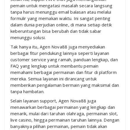
pemain untuk mengatasi masalah secara langsung
tanpa harus menunggu email balasan atau melalui
formulir yang memakan waktu. Ini sangat penting
dalam dunia perjudian online, di mana setiap detik
keberuntungan bisa berubah dan tidak sabar
menunggu solusi.
Tak hanya itu, Agen Nova88 juga menyediakan
berbagai fitur pendukung lainnya seperti layanan
customer service yang ramah, panduan lengkap, dan
FAQ yang lengkap untuk membantu pemain
memahami berbagai permainan dan fitur di platform
mereka. Semua layanan ini dirancang untuk
memberikan pengalaman bermain yang maksimal dan
tanpa hambatan.
Selain layanan support, Agen Nova88 juga
menawarkan berbagai permainan yang lengkap dan
menarik, mulai dari taruhan olahraga, permainan slot,
live casino, hingga permainan taruhan lainnya. Dengan
banyaknya pilihan permainan, pemain tidak akan