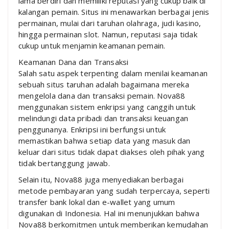
lama berdiri dan memiliki reputasi yang cukup baik di
kalangan pemain. Situs ini menawarkan berbagai jenis
permainan, mulai dari taruhan olahraga, judi kasino,
hingga permainan slot. Namun, reputasi saja tidak
cukup untuk menjamin keamanan pemain.
Keamanan Dana dan Transaksi
Salah satu aspek terpenting dalam menilai keamanan
sebuah situs taruhan adalah bagaimana mereka
mengelola dana dan transaksi pemain. Nova88
menggunakan sistem enkripsi yang canggih untuk
melindungi data pribadi dan transaksi keuangan
penggunanya. Enkripsi ini berfungsi untuk
memastikan bahwa setiap data yang masuk dan
keluar dari situs tidak dapat diakses oleh pihak yang
tidak bertanggung jawab.
Selain itu, Nova88 juga menyediakan berbagai
metode pembayaran yang sudah terpercaya, seperti
transfer bank lokal dan e-wallet yang umum
digunakan di Indonesia. Hal ini menunjukkan bahwa
Nova88 berkomitmen untuk memberikan kemudahan