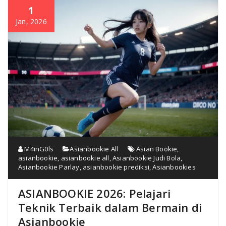
1
Jan, 2026
M4inG0ls
Asianbookie All
Asian Bookie
,
asianbookie
,
asianbookie all
,
Asianbookie Judi Bola
,
Asianbookie Parlay
,
asianbookie prediksi
,
Asianbookies
ASIANBOOKIE 2026: Pelajari
Teknik Terbaik dalam Bermain di
Asianbookie