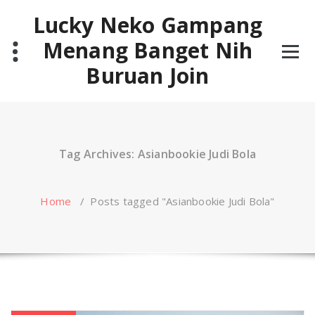
Skip
Lucky Neko Gampang
to
content
Menang Banget Nih
Buruan Join
Tag Archives: Asianbookie Judi Bola
Home
/
Posts tagged "Asianbookie Judi Bola"