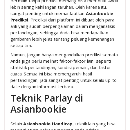
Bermain tanpa prediksi memang bisa membuat Anda
lebih sering kehilangan taruhan. Oleh karena itu,
sangat penting untuk memanfaatkan
Asianbookie
Prediksi
. Prediksi dari platform ini dibuat oleh para
ahli yang sudah berpengalaman dalam menganalisis
pertandingan, sehingga Anda bisa mendapatkan
gambaran lebih jelas tentang peluang kemenangan
setiap tim.
Namun, jangan hanya mengandalkan prediksi semata.
Anda juga perlu melihat faktor-faktor lain, seperti
statistik pertandingan, kondisi pemain, dan faktor
cuaca. Semua ini bisa memengaruhi hasil
pertandingan, jadi sangat penting untuk selalu up-to-
date dengan informasi terbaru.
Teknik Parlay di
Asianbookie
Selain
Asianbookie Handicap
, teknik lain yang bisa
meningkatkan peluang menang Anda adalah