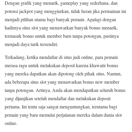
Dengan grafik yang menarik, gameplay yang sederhana, dan
potensi jackpot yang menggiurkan, tidak heran jika permainan ini
menjadi pilihan utama bagi banyak pemain. Apalagi dengan
hadirnya situs slot yang menawarkan banyak bonus menarik,
termasuk bonus untuk member baru tanpa potongan, pastinya
menjadi daya tarik tersendiri.
Terkadang, ketika mendaftar di situs judi online, para pemain
merasa ragu untuk melakukan deposit karena khawatir bonus
yang mereka dapatkan akan dipotong oleh pihak situs. Namun,
ada beberapa situs slot yang menawarkan bonus new member
tanpa potongan. Artinya, Anda akan mendapatkan seluruh bonus
yang dijanjikan setelah mendaftar dan melakukan deposit
pertama. Ini tentu saja sangat menguntungkan, terutama bagi
pemain yang baru memulai perjalanan mereka dalam dunia slot
online.