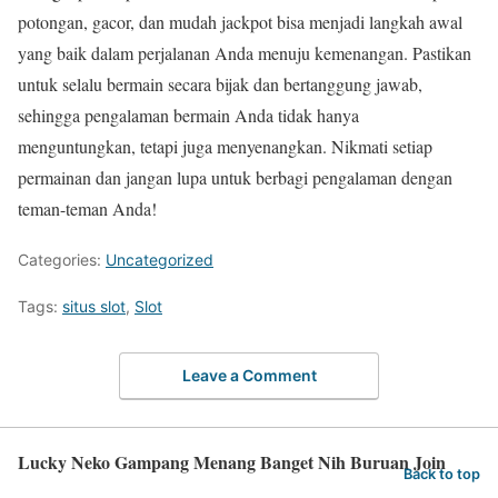
potongan, gacor, dan mudah jackpot bisa menjadi langkah awal
yang baik dalam perjalanan Anda menuju kemenangan. Pastikan
untuk selalu bermain secara bijak dan bertanggung jawab,
sehingga pengalaman bermain Anda tidak hanya
menguntungkan, tetapi juga menyenangkan. Nikmati setiap
permainan dan jangan lupa untuk berbagi pengalaman dengan
teman-teman Anda!
Categories:
Uncategorized
Tags:
situs slot
,
Slot
Leave a Comment
Lucky Neko Gampang Menang Banget Nih Buruan Join
Back to top