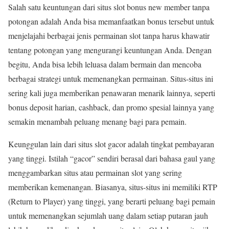
Salah satu keuntungan dari situs slot bonus new member tanpa
potongan adalah Anda bisa memanfaatkan bonus tersebut untuk
menjelajahi berbagai jenis permainan slot tanpa harus khawatir
tentang potongan yang mengurangi keuntungan Anda. Dengan
begitu, Anda bisa lebih leluasa dalam bermain dan mencoba
berbagai strategi untuk memenangkan permainan. Situs-situs ini
sering kali juga memberikan penawaran menarik lainnya, seperti
bonus deposit harian, cashback, dan promo spesial lainnya yang
semakin menambah peluang menang bagi para pemain.
Keunggulan lain dari situs slot gacor adalah tingkat pembayaran
yang tinggi. Istilah “gacor” sendiri berasal dari bahasa gaul yang
menggambarkan situs atau permainan slot yang sering
memberikan kemenangan. Biasanya, situs-situs ini memiliki RTP
(Return to Player) yang tinggi, yang berarti peluang bagi pemain
untuk memenangkan sejumlah uang dalam setiap putaran jauh