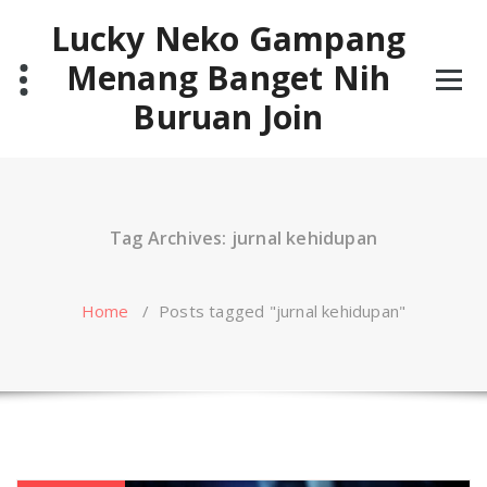
Skip
Lucky Neko Gampang
to
content
Menang Banget Nih
Buruan Join
Tag Archives: jurnal kehidupan
Home
/
Posts tagged "jurnal kehidupan"