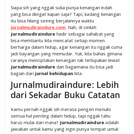
Siapa sih yang nggak suka punya kenangan indah
yang bisa diingat kapan saja? Tapi, kadang kenangan
itu bisa hilang seiring berjalannya waktu
jurnalmudiraindure.com
. Nah, di sinilah
Jurnalmudiraindure
hadir sebagai sahabat yang
bisa membantu kita mencatat setiap momen
berharga dalam hidup, agar kenangan itu nggak cuma
jadi bayangan yang memudar. Yuk, kita bahas gimana
caranya menciptakan kenangan tak terlupakan lewat
Jurnalmudiraindure
dan bagaimana itu bisa jadi
bagian dari
jurnal kehidupan
kita.
Jurnalmudiraindure: Lebih
dari Sekadar Buku Catatan
Kamu pernah nggak sih merasa pengen menulis
semua hal penting dalam hidup, tapi nggak tahu
harus mulai dari mana?
Jurnalmudiraindure
adalah
jawaban untuk kamu yang ingin punya tempat untuk