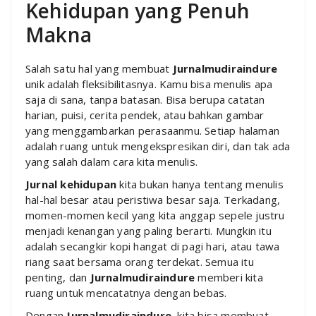
Kehidupan yang Penuh
Makna
Salah satu hal yang membuat
Jurnalmudiraindure
unik adalah fleksibilitasnya. Kamu bisa menulis apa
saja di sana, tanpa batasan. Bisa berupa catatan
harian, puisi, cerita pendek, atau bahkan gambar
yang menggambarkan perasaanmu. Setiap halaman
adalah ruang untuk mengekspresikan diri, dan tak ada
yang salah dalam cara kita menulis.
Jurnal kehidupan
kita bukan hanya tentang menulis
hal-hal besar atau peristiwa besar saja. Terkadang,
momen-momen kecil yang kita anggap sepele justru
menjadi kenangan yang paling berarti. Mungkin itu
adalah secangkir kopi hangat di pagi hari, atau tawa
riang saat bersama orang terdekat. Semua itu
penting, dan
Jurnalmudiraindure
memberi kita
ruang untuk mencatatnya dengan bebas.
Dengan
Jurnalmudiraindure
, kita bisa membuat