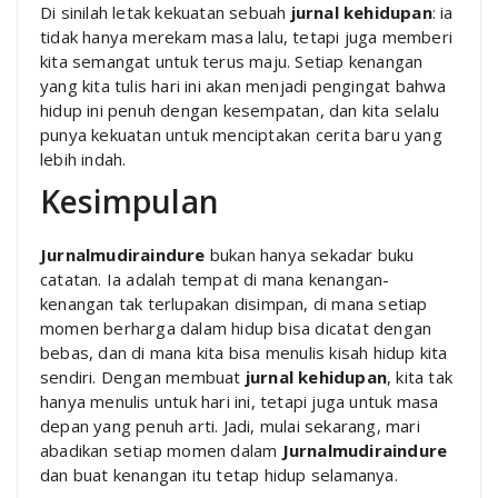
Di sinilah letak kekuatan sebuah
jurnal kehidupan
: ia
tidak hanya merekam masa lalu, tetapi juga memberi
kita semangat untuk terus maju. Setiap kenangan
yang kita tulis hari ini akan menjadi pengingat bahwa
hidup ini penuh dengan kesempatan, dan kita selalu
punya kekuatan untuk menciptakan cerita baru yang
lebih indah.
Kesimpulan
Jurnalmudiraindure
bukan hanya sekadar buku
catatan. Ia adalah tempat di mana kenangan-
kenangan tak terlupakan disimpan, di mana setiap
momen berharga dalam hidup bisa dicatat dengan
bebas, dan di mana kita bisa menulis kisah hidup kita
sendiri. Dengan membuat
jurnal kehidupan
, kita tak
hanya menulis untuk hari ini, tetapi juga untuk masa
depan yang penuh arti. Jadi, mulai sekarang, mari
abadikan setiap momen dalam
Jurnalmudiraindure
dan buat kenangan itu tetap hidup selamanya.