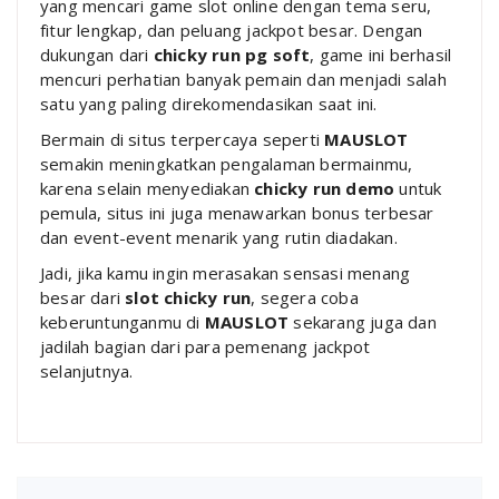
yang mencari game slot online dengan tema seru,
fitur lengkap, dan peluang jackpot besar. Dengan
dukungan dari
chicky run pg soft
, game ini berhasil
mencuri perhatian banyak pemain dan menjadi salah
satu yang paling direkomendasikan saat ini.
Bermain di situs terpercaya seperti
MAUSLOT
semakin meningkatkan pengalaman bermainmu,
karena selain menyediakan
chicky run demo
untuk
pemula, situs ini juga menawarkan bonus terbesar
dan event-event menarik yang rutin diadakan.
Jadi, jika kamu ingin merasakan sensasi menang
besar dari
slot chicky run
, segera coba
keberuntunganmu di
MAUSLOT
sekarang juga dan
jadilah bagian dari para pemenang jackpot
selanjutnya.