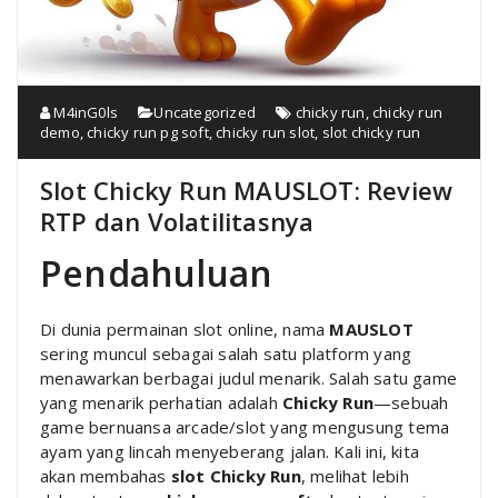
M4inG0ls
Uncategorized
chicky run
,
chicky run
demo
,
chicky run pg soft
,
chicky run slot
,
slot chicky run
Slot Chicky Run MAUSLOT: Review
RTP dan Volatilitasnya
Pendahuluan
Di dunia permainan slot online, nama
MAUSLOT
sering muncul sebagai salah satu platform yang
menawarkan berbagai judul menarik. Salah satu game
yang menarik perhatian adalah
Chicky Run
—sebuah
game bernuansa arcade/slot yang mengusung tema
ayam yang lincah menyeberang jalan. Kali ini, kita
akan membahas
slot Chicky Run
, melihat lebih