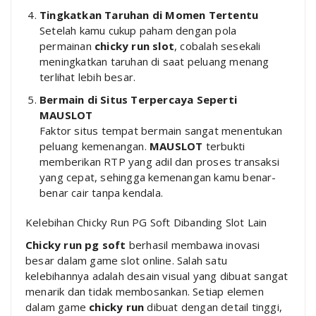
Tingkatkan Taruhan di Momen Tertentu
Setelah kamu cukup paham dengan pola
permainan
chicky run slot
, cobalah sesekali
meningkatkan taruhan di saat peluang menang
terlihat lebih besar.
Bermain di Situs Terpercaya Seperti
MAUSLOT
Faktor situs tempat bermain sangat menentukan
peluang kemenangan.
MAUSLOT
terbukti
memberikan RTP yang adil dan proses transaksi
yang cepat, sehingga kemenangan kamu benar-
benar cair tanpa kendala.
Kelebihan Chicky Run PG Soft Dibanding Slot Lain
Chicky run pg soft
berhasil membawa inovasi
besar dalam game slot online. Salah satu
kelebihannya adalah desain visual yang dibuat sangat
menarik dan tidak membosankan. Setiap elemen
dalam game
chicky run
dibuat dengan detail tinggi,