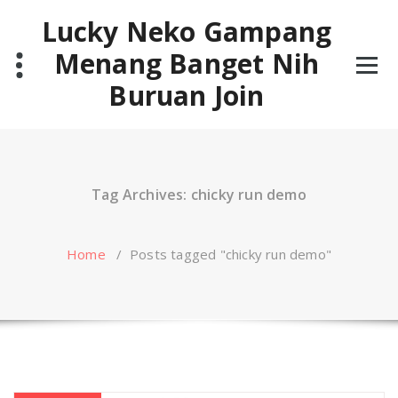
Skip
Lucky Neko Gampang
to
content
Menang Banget Nih
Buruan Join
Tag Archives: chicky run demo
Home
/
Posts tagged "chicky run demo"