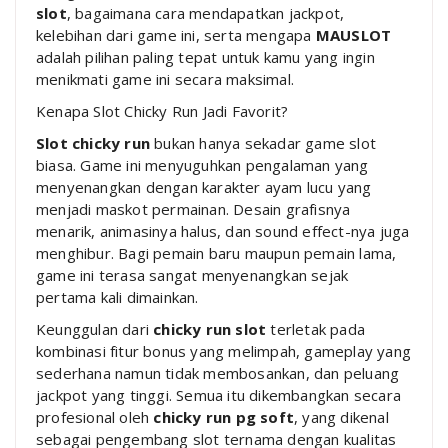
slot
, bagaimana cara mendapatkan jackpot,
kelebihan dari game ini, serta mengapa
MAUSLOT
adalah pilihan paling tepat untuk kamu yang ingin
menikmati game ini secara maksimal.
Kenapa Slot Chicky Run Jadi Favorit?
Slot chicky run
bukan hanya sekadar game slot
biasa. Game ini menyuguhkan pengalaman yang
menyenangkan dengan karakter ayam lucu yang
menjadi maskot permainan. Desain grafisnya
menarik, animasinya halus, dan sound effect-nya juga
menghibur. Bagi pemain baru maupun pemain lama,
game ini terasa sangat menyenangkan sejak
pertama kali dimainkan.
Keunggulan dari
chicky run slot
terletak pada
kombinasi fitur bonus yang melimpah, gameplay yang
sederhana namun tidak membosankan, dan peluang
jackpot yang tinggi. Semua itu dikembangkan secara
profesional oleh
chicky run pg soft
, yang dikenal
sebagai pengembang slot ternama dengan kualitas