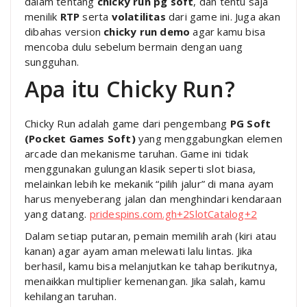
dalam tentang
chicky run pg soft
, dan tentu saja
menilik
RTP
serta
volatilitas
dari game ini. Juga akan
dibahas version
chicky run demo
agar kamu bisa
mencoba dulu sebelum bermain dengan uang
sungguhan.
Apa itu Chicky Run?
Chicky Run adalah game dari pengembang
PG Soft
(Pocket Games Soft)
yang menggabungkan elemen
arcade dan mekanisme taruhan. Game ini tidak
menggunakan gulungan klasik seperti slot biasa,
melainkan lebih ke mekanik “pilih jalur” di mana ayam
harus menyeberang jalan dan menghindari kendaraan
yang datang.
pridespins.com.gh
+2
SlotCatalog
+2
Dalam setiap putaran, pemain memilih arah (kiri atau
kanan) agar ayam aman melewati lalu lintas. Jika
berhasil, kamu bisa melanjutkan ke tahap berikutnya,
menaikkan multiplier kemenangan. Jika salah, kamu
kehilangan taruhan.