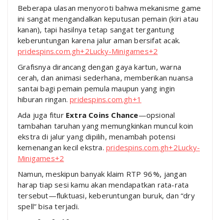
Beberapa ulasan menyoroti bahwa mekanisme game
ini sangat mengandalkan keputusan pemain (kiri atau
kanan), tapi hasilnya tetap sangat tergantung
keberuntungan karena jalur aman bersifat acak.
pridespins.com.gh
+2
Lucky-Minigames
+2
Grafisnya dirancang dengan gaya kartun, warna
cerah, dan animasi sederhana, memberikan nuansa
santai bagi pemain pemula maupun yang ingin
hiburan ringan.
pridespins.com.gh
+1
Ada juga fitur
Extra Coins Chance
—opsional
tambahan taruhan yang memungkinkan muncul koin
ekstra di jalur yang dipilih, menambah potensi
kemenangan kecil ekstra.
pridespins.com.gh
+2
Lucky-
Minigames
+2
Namun, meskipun banyak klaim RTP 96 %, jangan
harap tiap sesi kamu akan mendapatkan rata-rata
tersebut—fluktuasi, keberuntungan buruk, dan “dry
spell” bisa terjadi.