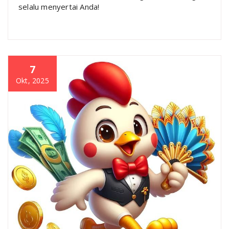
selalu menyertai Anda!
7
Okt, 2025