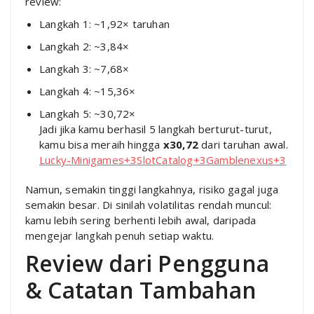
review:
Langkah 1: ~1,92× taruhan
Langkah 2: ~3,84×
Langkah 3: ~7,68×
Langkah 4: ~15,36×
Langkah 5: ~30,72×
Jadi jika kamu berhasil 5 langkah berturut-turut,
kamu bisa meraih hingga
x30,72
dari taruhan awal.
Lucky-Minigames
+3
SlotCatalog
+3
Gamblenexus
+3
Namun, semakin tinggi langkahnya, risiko gagal juga
semakin besar. Di sinilah volatilitas rendah muncul:
kamu lebih sering berhenti lebih awal, daripada
mengejar langkah penuh setiap waktu.
Review dari Pengguna
& Catatan Tambahan