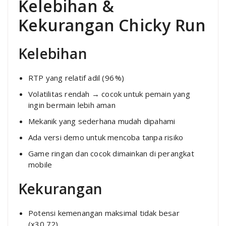
Kelebihan &
Kekurangan Chicky Run
Kelebihan
RTP yang relatif adil (96 %)
Volatilitas rendah → cocok untuk pemain yang
ingin bermain lebih aman
Mekanik yang sederhana mudah dipahami
Ada versi demo untuk mencoba tanpa risiko
Game ringan dan cocok dimainkan di perangkat
mobile
Kekurangan
Potensi kemenangan maksimal tidak besar
(x30,72)