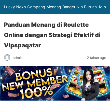
Lucky Neko Gampang Menang Banget Nih Buruan Join
Panduan Menang di Roulette
Online dengan Strategi Efektif di
Vipspaqatar
admin
2 tahun ago