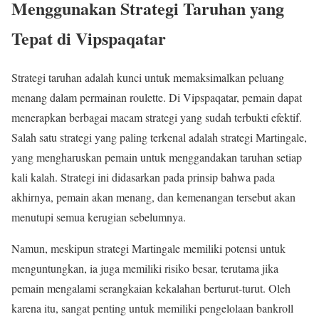
Menggunakan Strategi Taruhan yang
Tepat di Vipspaqatar
Strategi taruhan adalah kunci untuk memaksimalkan peluang
menang dalam permainan roulette. Di Vipspaqatar, pemain dapat
menerapkan berbagai macam strategi yang sudah terbukti efektif.
Salah satu strategi yang paling terkenal adalah strategi Martingale,
yang mengharuskan pemain untuk menggandakan taruhan setiap
kali kalah. Strategi ini didasarkan pada prinsip bahwa pada
akhirnya, pemain akan menang, dan kemenangan tersebut akan
menutupi semua kerugian sebelumnya.
Namun, meskipun strategi Martingale memiliki potensi untuk
menguntungkan, ia juga memiliki risiko besar, terutama jika
pemain mengalami serangkaian kekalahan berturut-turut. Oleh
karena itu, sangat penting untuk memiliki pengelolaan bankroll