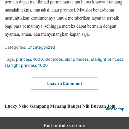
pemain dapat menikmati permainan tanpa harus khawatir tentang
masalah teknis, transaksi, atau promosi. Mauslot benar-benar
menunjukkan komitmennya untuk memberikan layanan terbaik
bagi para pemainnya, sehingga mereka dapat bermain dengan
nyaman, aman, dan menyenangkan kapan saja.
Categories:
Uncategorized
Tags:
princess 1000
,
slot inces
,
slot princess
,
starlight princess
,
starlight princess 1000
Leave a Comment
Lucky Neko Gampang Menang Banget Nih Buruan Join
Back to top
Exit mobile version