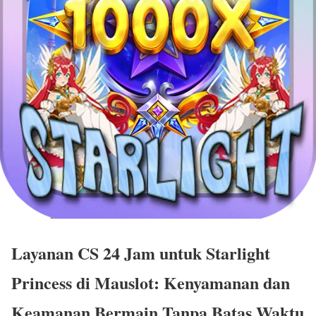
Layanan CS 24 Jam untuk Starlight
Princess di Mauslot: Kenyamanan dan
Keamanan Bermain Tanpa Batas Waktu