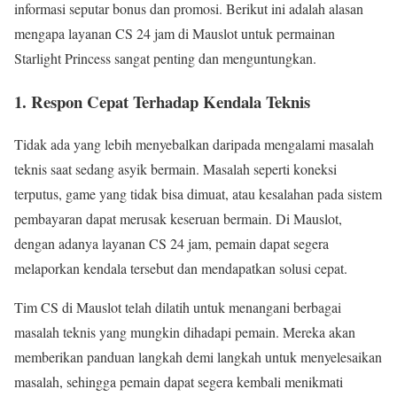
informasi seputar bonus dan promosi. Berikut ini adalah alasan
mengapa layanan CS 24 jam di Mauslot untuk permainan
Starlight Princess sangat penting dan menguntungkan.
1.
Respon Cepat Terhadap Kendala Teknis
Tidak ada yang lebih menyebalkan daripada mengalami masalah
teknis saat sedang asyik bermain. Masalah seperti koneksi
terputus, game yang tidak bisa dimuat, atau kesalahan pada sistem
pembayaran dapat merusak keseruan bermain. Di Mauslot,
dengan adanya layanan CS 24 jam, pemain dapat segera
melaporkan kendala tersebut dan mendapatkan solusi cepat.
Tim CS di Mauslot telah dilatih untuk menangani berbagai
masalah teknis yang mungkin dihadapi pemain. Mereka akan
memberikan panduan langkah demi langkah untuk menyelesaikan
masalah, sehingga pemain dapat segera kembali menikmati