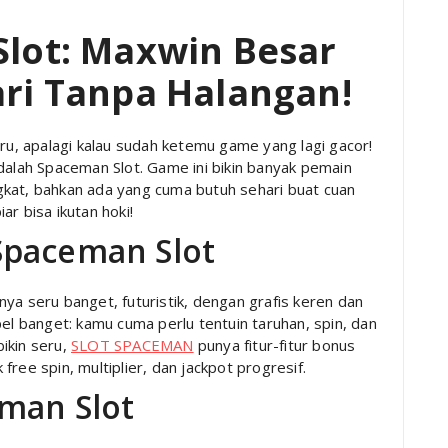
lot: Maxwin Besar
ri Tanpa Halangan!
eru, apalagi kalau sudah ketemu game yang lagi gacor!
dalah Spaceman Slot. Game ini bikin banyak pemain
gkat, bahkan ada yang cuma butuh sehari buat cuan
r bisa ikutan hoki!
Spaceman Slot
ya seru banget, futuristik, dengan grafis keren dan
pel banget: kamu cuma perlu tentuin taruhan, spin, dan
ikin seru,
SLOT SPACEMAN
punya fitur-fitur bonus
ree spin, multiplier, dan jackpot progresif.
man Slot