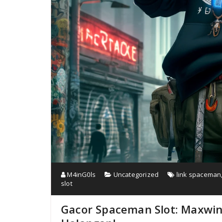
M4inG0ls
Uncategorized
link spaceman
slot
Gacor Spaceman Slot: Maxwin