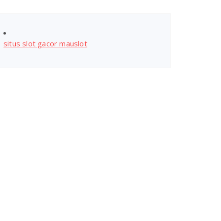
situs slot gacor mauslot