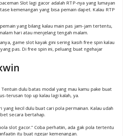
Spaceman Slot lagi gacor adalah RTP-nya yang lumayan
sentase kemenangan yang bisa pemain dapet. Kalau RTP
.
 pemain yang bilang kalau main pas jam-jam tertentu,
 malam hari atau menjelang tengah malam.
asanya, game slot kayak gini sering kasih free spin kalau
ng pas. Di free spin ini, peluang buat ngehajar
xwin
l. Tentuin dulu batas modal yang mau kamu pake buat
s-terusan top up kalau lagi kalah, ya.
 yang kecil dulu buat cari pola permainan. Kalau udah
 bet secara bertahap.
la slot gacor.” Coba perhatiin, ada gak pola tertentu
nfaatin itu buat ngejar kemenangan.