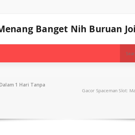
enang Banget Nih Buruan Jo
Search
for:
Dalam 1 Hari Tanpa
Gacor Spaceman Slot: M