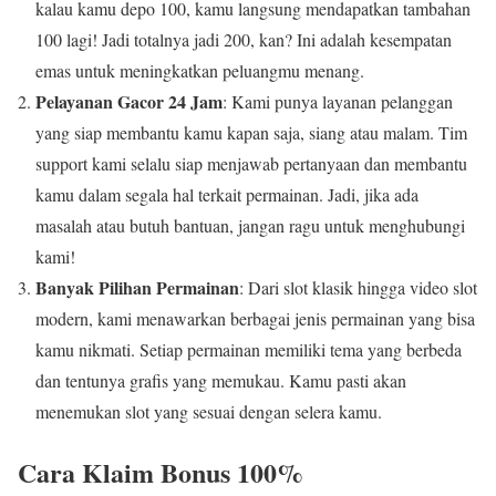
kalau kamu depo 100, kamu langsung mendapatkan tambahan
100 lagi! Jadi totalnya jadi 200, kan? Ini adalah kesempatan
emas untuk meningkatkan peluangmu menang.
Pelayanan Gacor 24 Jam
: Kami punya layanan pelanggan
yang siap membantu kamu kapan saja, siang atau malam. Tim
support kami selalu siap menjawab pertanyaan dan membantu
kamu dalam segala hal terkait permainan. Jadi, jika ada
masalah atau butuh bantuan, jangan ragu untuk menghubungi
kami!
Banyak Pilihan Permainan
: Dari slot klasik hingga video slot
modern, kami menawarkan berbagai jenis permainan yang bisa
kamu nikmati. Setiap permainan memiliki tema yang berbeda
dan tentunya grafis yang memukau. Kamu pasti akan
menemukan slot yang sesuai dengan selera kamu.
Cara Klaim Bonus 100%