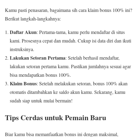
Kamu pasti penasaran, bagaimana sih cara klaim bonus 100% ini?
Berikut langkah-langkahnya:
Daftar Akun
: Pertama-tama, kamu perlu mendaftar di situs
kami. Prosesnya cepat dan mudah. Cukup isi data diri dan ikuti
instruksinya.
Lakukan Setoran Pertama
: Setelah berhasil mendaftar,
lakukan setoran pertama kamu. Pastikan jumlahnya sesuai agar
bisa mendapatkan bonus 100%.
Klaim Bonus
: Setelah melakukan setoran, bonus 100% akan
otomatis ditambahkan ke saldo akun kamu. Sekarang, kamu
sudah siap untuk mulai bermain!
Tips Cerdas untuk Pemain Baru
Biar kamu bisa memanfaatkan bonus ini dengan maksimal,