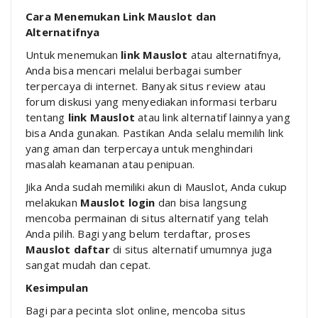
Cara Menemukan Link Mauslot dan
Alternatifnya
Untuk menemukan
link Mauslot
atau alternatifnya,
Anda bisa mencari melalui berbagai sumber
terpercaya di internet. Banyak situs review atau
forum diskusi yang menyediakan informasi terbaru
tentang
link Mauslot
atau link alternatif lainnya yang
bisa Anda gunakan. Pastikan Anda selalu memilih link
yang aman dan terpercaya untuk menghindari
masalah keamanan atau penipuan.
Jika Anda sudah memiliki akun di Mauslot, Anda cukup
melakukan
Mauslot login
dan bisa langsung
mencoba permainan di situs alternatif yang telah
Anda pilih. Bagi yang belum terdaftar, proses
Mauslot daftar
di situs alternatif umumnya juga
sangat mudah dan cepat.
Kesimpulan
Bagi para pecinta slot online, mencoba situs