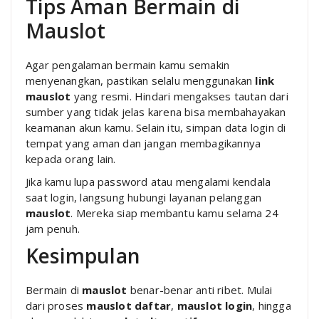
Tips Aman Bermain di
Mauslot
Agar pengalaman bermain kamu semakin
menyenangkan, pastikan selalu menggunakan
link
mauslot
yang resmi. Hindari mengakses tautan dari
sumber yang tidak jelas karena bisa membahayakan
keamanan akun kamu. Selain itu, simpan data login di
tempat yang aman dan jangan membagikannya
kepada orang lain.
Jika kamu lupa password atau mengalami kendala
saat login, langsung hubungi layanan pelanggan
mauslot
. Mereka siap membantu kamu selama 24
jam penuh.
Kesimpulan
Bermain di
mauslot
benar-benar anti ribet. Mulai
dari proses
mauslot daftar
,
mauslot login
, hingga