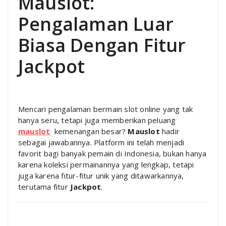
Mauslot:
Pengalaman Luar
Biasa Dengan Fitur
Jackpot
Mencari pengalaman bermain slot online yang tak
hanya seru, tetapi juga memberikan peluang
mauslot
kemenangan besar?
Mauslot
hadir
sebagai jawabannya. Platform ini telah menjadi
favorit bagi banyak pemain di Indonesia, bukan hanya
karena koleksi permainannya yang lengkap, tetapi
juga karena fitur-fitur unik yang ditawarkannya,
terutama fitur
Jackpot
.