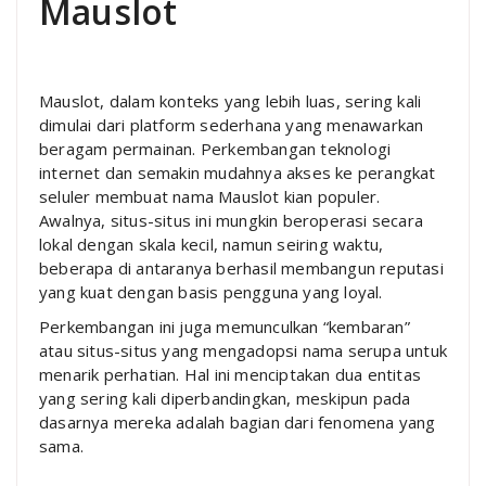
Mauslot
Mauslot, dalam konteks yang lebih luas, sering kali
dimulai dari platform sederhana yang menawarkan
beragam permainan. Perkembangan teknologi
internet dan semakin mudahnya akses ke perangkat
seluler membuat nama Mauslot kian populer.
Awalnya, situs-situs ini mungkin beroperasi secara
lokal dengan skala kecil, namun seiring waktu,
beberapa di antaranya berhasil membangun reputasi
yang kuat dengan basis pengguna yang loyal.
Perkembangan ini juga memunculkan “kembaran”
atau situs-situs yang mengadopsi nama serupa untuk
menarik perhatian. Hal ini menciptakan dua entitas
yang sering kali diperbandingkan, meskipun pada
dasarnya mereka adalah bagian dari fenomena yang
sama.