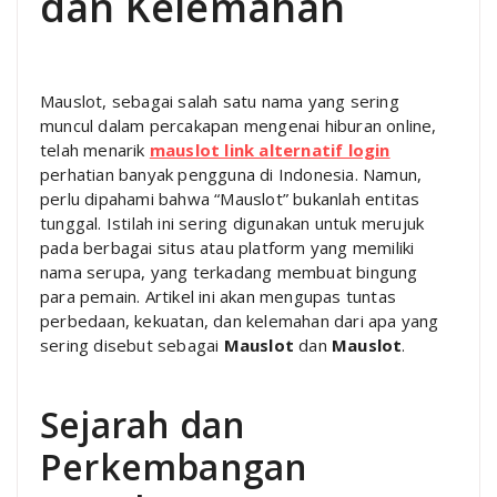
dan Kelemahan
Mauslot, sebagai salah satu nama yang sering
muncul dalam percakapan mengenai hiburan online,
telah menarik
mauslot link alternatif login
perhatian banyak pengguna di Indonesia. Namun,
perlu dipahami bahwa “Mauslot” bukanlah entitas
tunggal. Istilah ini sering digunakan untuk merujuk
pada berbagai situs atau platform yang memiliki
nama serupa, yang terkadang membuat bingung
para pemain. Artikel ini akan mengupas tuntas
perbedaan, kekuatan, dan kelemahan dari apa yang
sering disebut sebagai
Mauslot
dan
Mauslot
.
Sejarah dan
Perkembangan