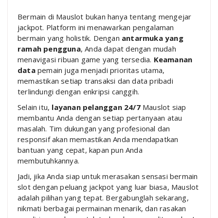
Bermain di Mauslot bukan hanya tentang mengejar
jackpot. Platform ini menawarkan pengalaman
bermain yang holistik. Dengan
antarmuka yang
ramah pengguna
, Anda dapat dengan mudah
menavigasi ribuan game yang tersedia.
Keamanan
data
pemain juga menjadi prioritas utama,
memastikan setiap transaksi dan data pribadi
terlindungi dengan enkripsi canggih.
Selain itu,
layanan pelanggan 24/7
Mauslot siap
membantu Anda dengan setiap pertanyaan atau
masalah. Tim dukungan yang profesional dan
responsif akan memastikan Anda mendapatkan
bantuan yang cepat, kapan pun Anda
membutuhkannya.
Jadi, jika Anda siap untuk merasakan sensasi bermain
slot dengan peluang jackpot yang luar biasa, Mauslot
adalah pilihan yang tepat. Bergabunglah sekarang,
nikmati berbagai permainan menarik, dan rasakan