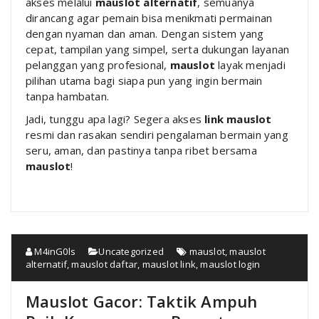
akses melalui
mauslot alternatif
, semuanya
dirancang agar pemain bisa menikmati permainan
dengan nyaman dan aman. Dengan sistem yang
cepat, tampilan yang simpel, serta dukungan layanan
pelanggan yang profesional,
mauslot
layak menjadi
pilihan utama bagi siapa pun yang ingin bermain
tanpa hambatan.
Jadi, tunggu apa lagi? Segera akses
link mauslot
resmi dan rasakan sendiri pengalaman bermain yang
seru, aman, dan pastinya tanpa ribet bersama
mauslot
!
M4inG0ls
Uncategorized
mauslot
,
mauslot
alternatif
,
mauslot daftar
,
mauslot link
,
mauslot login
Mauslot Gacor: Taktik Ampuh