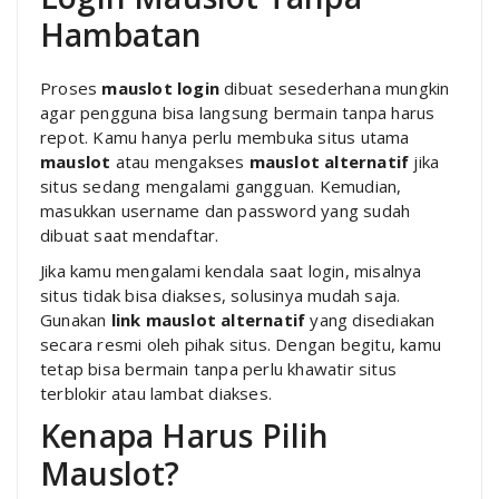
Hambatan
Proses
mauslot login
dibuat sesederhana mungkin
agar pengguna bisa langsung bermain tanpa harus
repot. Kamu hanya perlu membuka situs utama
mauslot
atau mengakses
mauslot alternatif
jika
situs sedang mengalami gangguan. Kemudian,
masukkan username dan password yang sudah
dibuat saat mendaftar.
Jika kamu mengalami kendala saat login, misalnya
situs tidak bisa diakses, solusinya mudah saja.
Gunakan
link mauslot alternatif
yang disediakan
secara resmi oleh pihak situs. Dengan begitu, kamu
tetap bisa bermain tanpa perlu khawatir situs
terblokir atau lambat diakses.
Kenapa Harus Pilih
Mauslot?