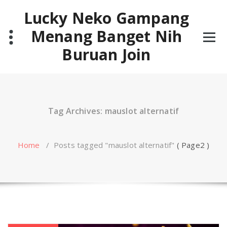
Skip
Lucky Neko Gampang
to
content
Menang Banget Nih
Buruan Join
Tag Archives: mauslot alternatif
Home
/
Posts tagged "mauslot alternatif"
( Page2 )