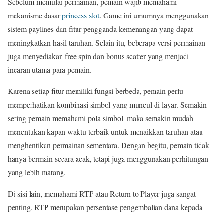
Sebelum memulai permainan, pemain wajib memahami
mekanisme dasar
princess slot
. Game ini umumnya menggunakan
sistem paylines dan fitur pengganda kemenangan yang dapat
meningkatkan hasil taruhan. Selain itu, beberapa versi permainan
juga menyediakan free spin dan bonus scatter yang menjadi
incaran utama para pemain.
Karena setiap fitur memiliki fungsi berbeda, pemain perlu
memperhatikan kombinasi simbol yang muncul di layar. Semakin
sering pemain memahami pola simbol, maka semakin mudah
menentukan kapan waktu terbaik untuk menaikkan taruhan atau
menghentikan permainan sementara. Dengan begitu, pemain tidak
hanya bermain secara acak, tetapi juga menggunakan perhitungan
yang lebih matang.
Di sisi lain, memahami RTP atau Return to Player juga sangat
penting. RTP merupakan persentase pengembalian dana kepada