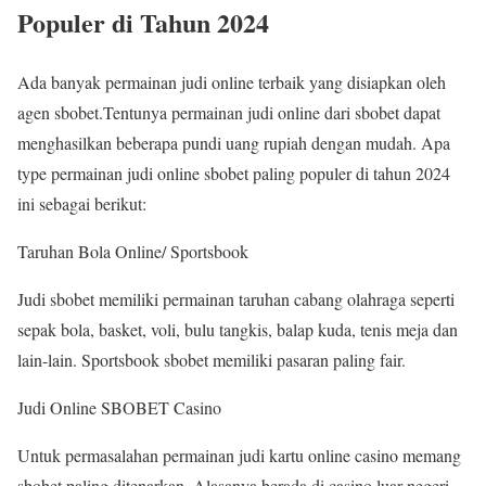
Populer di Tahun 2024
Ada banyak permainan judi online terbaik yang disiapkan oleh
agen sbobet.Tentunya permainan judi online dari sbobet dapat
menghasilkan beberapa pundi uang rupiah dengan mudah. Apa
type permainan judi online sbobet paling populer di tahun 2024
ini sebagai berikut:
Taruhan Bola Online/ Sportsbook
Judi sbobet memiliki permainan taruhan cabang olahraga seperti
sepak bola, basket, voli, bulu tangkis, balap kuda, tenis meja dan
lain-lain. Sportsbook sbobet memiliki pasaran paling fair.
Judi Online SBOBET Casino
Untuk permasalahan permainan judi kartu online casino memang
sbobet paling ditenarkan. Alasanya berada di casino luar negeri