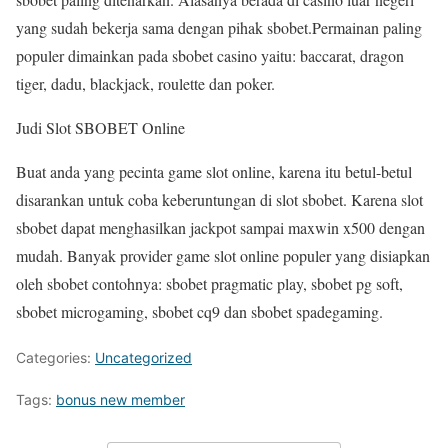
yang sudah bekerja sama dengan pihak sbobet.Permainan paling
populer dimainkan pada sbobet casino yaitu: baccarat, dragon
tiger, dadu, blackjack, roulette dan poker.
Judi Slot SBOBET Online
Buat anda yang pecinta game slot online, karena itu betul-betul
disarankan untuk coba keberuntungan di slot sbobet. Karena slot
sbobet dapat menghasilkan jackpot sampai maxwin x500 dengan
mudah. Banyak provider game slot online populer yang disiapkan
oleh sbobet contohnya: sbobet pragmatic play, sbobet pg soft,
sbobet microgaming, sbobet cq9 dan sbobet spadegaming.
Categories:
Uncategorized
Tags:
bonus new member