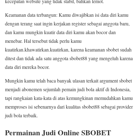
kecepatan website yang tidak stabil, bahkan lemot.
Keamanan data terbangun: Kamu diwajibkan isi data diri kamu
dengan terang saat ingin kerjakan register sebagai anggota baru,
dan kamu mungkin kuatir data diri kamu akan bocor dan
menebar. Hal tersebut tidak perlu kamu
kuatirkan.khawatirkan.kuatirkan, karena keamanan sbobet sudah
ditest dan tidak ada satu anggota sbobet88 yang mengeluh karena
data diri mereka bocor.
Mungkin kamu telah baca banyak ulasan terkait argument sbobet
menjadi abonemen sejumlah pemain judi bola aktif di Indonesia,
tapi rangkaian kata-kata di atas kemungkinan memudahkan kamu
memproses isi sebenarnya dari kualitas sbobet88 sebagai provider
judi bola terbaik.
Permainan Judi Online SBOBET