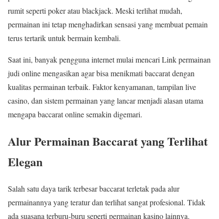
rumit seperti poker atau blackjack. Meski terlihat mudah,
permainan ini tetap menghadirkan sensasi yang membuat pemain
terus tertarik untuk bermain kembali.
Saat ini, banyak pengguna internet mulai mencari Link permainan
judi online mengasikan agar bisa menikmati baccarat dengan
kualitas permainan terbaik. Faktor kenyamanan, tampilan live
casino, dan sistem permainan yang lancar menjadi alasan utama
mengapa baccarat online semakin digemari.
Alur Permainan Baccarat yang Terlihat
Elegan
Salah satu daya tarik terbesar baccarat terletak pada alur
permainannya yang teratur dan terlihat sangat profesional. Tidak
ada suasana terburu-buru seperti permainan kasino lainnya.