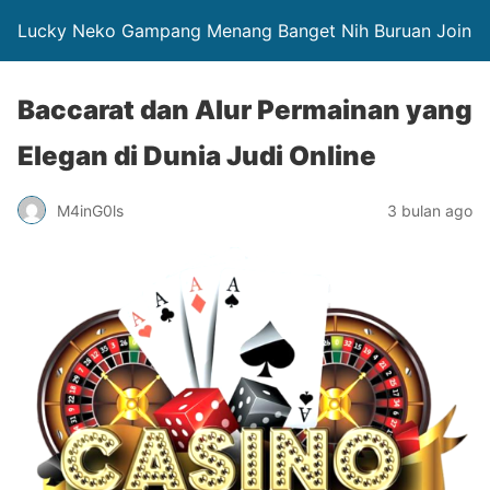
Lucky Neko Gampang Menang Banget Nih Buruan Join
Baccarat dan Alur Permainan yang
Elegan di Dunia Judi Online
M4inG0ls
3 bulan ago