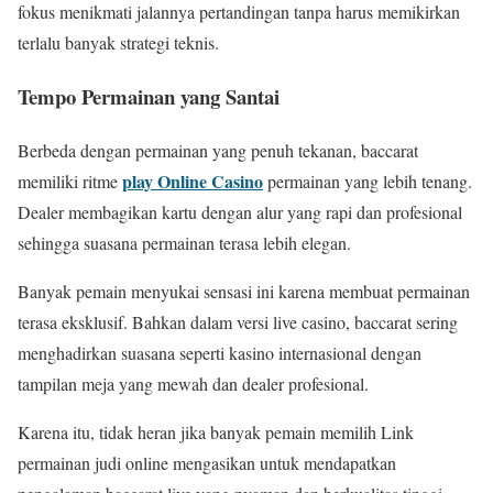
fokus menikmati jalannya pertandingan tanpa harus memikirkan
terlalu banyak strategi teknis.
Tempo Permainan yang Santai
Berbeda dengan permainan yang penuh tekanan, baccarat
play Online Casino
memiliki ritme
permainan yang lebih tenang.
Dealer membagikan kartu dengan alur yang rapi dan profesional
sehingga suasana permainan terasa lebih elegan.
Banyak pemain menyukai sensasi ini karena membuat permainan
terasa eksklusif. Bahkan dalam versi live casino, baccarat sering
menghadirkan suasana seperti kasino internasional dengan
tampilan meja yang mewah dan dealer profesional.
Karena itu, tidak heran jika banyak pemain memilih Link
permainan judi online mengasikan untuk mendapatkan