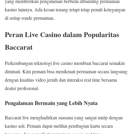
yang memberikan pengalaman berbeda dibanding permainan
kasino lainnya. Ada kesan tenang tetapi tetap penuh ketegangan
di setiap ronde permainan.
Peran Live Casino dalam Popularitas
Baccarat
Perkembangan teknologi live casino membuat baccarat semakin
diminati. Kini pemain bisa menikmati permainan secara langsung
dengan kualitas video jernih dan interaksi real time bersama
dealer profesional.
Pengalaman Bermain yang Lebih Nyata
Baccarat live menghadirkan suasana yang sangat mirip dengan
kasino asli. Pemain dapat melihat pembagian kartu secara